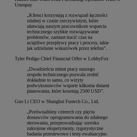
Unospay
„Klienci korzystają z rozwiązań łączności
zdalnej w czasie rzeczywistym, które
ułatwiają naszym pracownikom wsparcia
technicznego szybkie rozwiązywanie
problemów, zamiast tracić czas na
uciążliwe przepływy pracy i procesy, takie
jak udzielanie wskazówek przez telefon”.
Tyler Pedigo
Chief Financial Offer w LobbyFox
„Dwadzieścia minut pracy naszego
zespołu technicznego pozwala zrobić
dokładnie to samo, co wizyty
podwykonawców wsparte kilkoma dniami
planowania, które kosztują 2500 USD”.
Guo Li
CEO w Shanghai Fustech Co., Ltd.
„Porównaliśmy czterech czy pięciu
dostawców oprogramowania do zdalnego
sterowania, przeprowadzając szeroko
zakrojone eksperymenty, rygorystyczne
badania przesiewowe i testy ewaluacyjne.