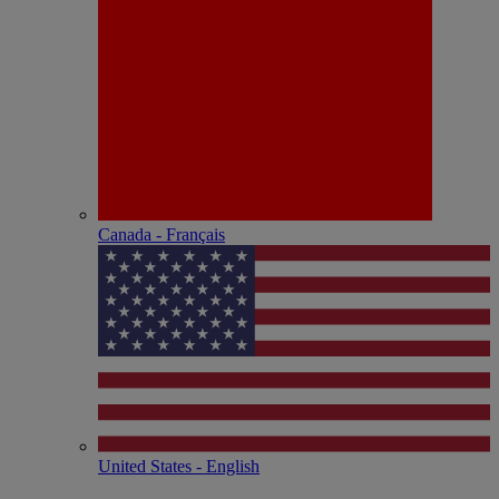
Canada - Français
United States - English