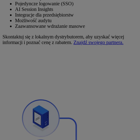
Pojedyncze logowanie (SSO)
AI Session Insights
Integracje dla przedsiębiorstw
Możliwość audytu
Zaawansowane wdrażanie masowe
Skontaktuj się z lokalnym dystrybutorem, aby uzyskać więcej
informacji i poznać cenę z rabatem.
Znajdź swojego partnera.