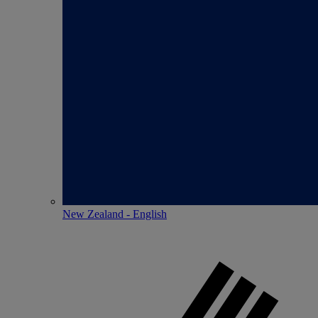
New Zealand - English