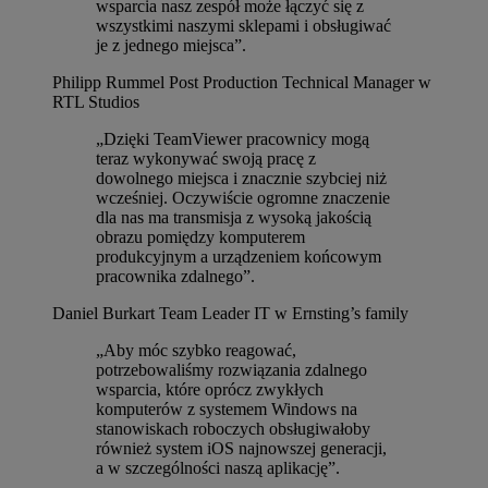
wsparcia nasz zespół może łączyć się z
wszystkimi naszymi sklepami i obsługiwać
je z jednego miejsca”.
Philipp Rummel
Post Production Technical Manager w
RTL Studios
„Dzięki TeamViewer pracownicy mogą
teraz wykonywać swoją pracę z
dowolnego miejsca i znacznie szybciej niż
wcześniej. Oczywiście ogromne znaczenie
dla nas ma transmisja z wysoką jakością
obrazu pomiędzy komputerem
produkcyjnym a urządzeniem końcowym
pracownika zdalnego”.
Daniel Burkart
Team Leader IT w Ernsting’s family
„Aby móc szybko reagować,
potrzebowaliśmy rozwiązania zdalnego
wsparcia, które oprócz zwykłych
komputerów z systemem Windows na
stanowiskach roboczych obsługiwałoby
również system iOS najnowszej generacji,
a w szczególności naszą aplikację”.