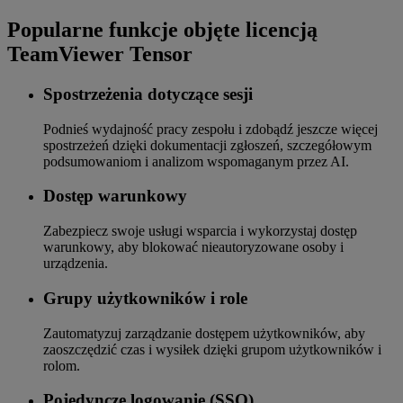
Popularne funkcje objęte licencją
TeamViewer Tensor
Spostrzeżenia dotyczące sesji
Podnieś wydajność pracy zespołu i zdobądź jeszcze więcej
spostrzeżeń dzięki dokumentacji zgłoszeń, szczegółowym
podsumowaniom i analizom wspomaganym przez AI.
Dostęp warunkowy
Zabezpiecz swoje usługi wsparcia i wykorzystaj dostęp
warunkowy, aby blokować nieautoryzowane osoby i
urządzenia.
Grupy użytkowników i role
Zautomatyzuj zarządzanie dostępem użytkowników, aby
zaoszczędzić czas i wysiłek dzięki grupom użytkowników i
rolom.
Pojedyncze logowanie (SSO)