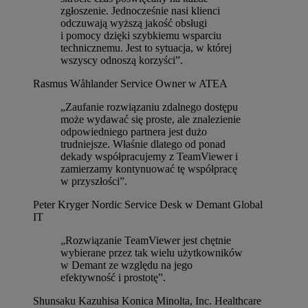
zgłoszenie. Jednocześnie nasi klienci
odczuwają wyższą jakość obsługi
i pomocy dzięki szybkiemu wsparciu
technicznemu. Jest to sytuacja, w której
wszyscy odnoszą korzyści”.
Rasmus Wåhlander
Service Owner w ATEA
„Zaufanie rozwiązaniu zdalnego dostępu
może wydawać się proste, ale znalezienie
odpowiedniego partnera jest dużo
trudniejsze. Właśnie dlatego od ponad
dekady współpracujemy z TeamViewer i
zamierzamy kontynuować tę współpracę
w przyszłości”.
Peter Kryger
Nordic Service Desk w Demant Global
IT
„Rozwiązanie TeamViewer jest chętnie
wybierane przez tak wielu użytkowników
w Demant ze względu na jego
efektywność i prostotę”.
Shunsaku Kazuhisa
Konica Minolta, Inc. Healthcare