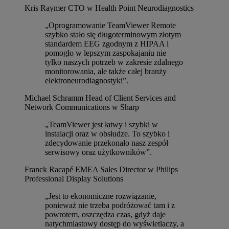
Kris Raymer
CTO w Health Point Neurodiagnostics
„Oprogramowanie TeamViewer Remote
szybko stało się długoterminowym złotym
standardem EEG zgodnym z HIPAA i
pomogło w lepszym zaspokajaniu nie
tylko naszych potrzeb w zakresie zdalnego
monitorowania, ale także całej branży
elektroneurodiagnostyki”.
Michael Schramm
Head of Client Services and
Network Communications w Sharp
„TeamViewer jest łatwy i szybki w
instalacji oraz w obsłudze. To szybko i
zdecydowanie przekonało nasz zespół
serwisowy oraz użytkowników”.
Franck Racapé
EMEA Sales Director w Philips
Professional Display Solutions
„Jest to ekonomiczne rozwiązanie,
ponieważ nie trzeba podróżować tam i z
powrotem, oszczędza czas, gdyż daje
natychmiastowy dostęp do wyświetlaczy, a