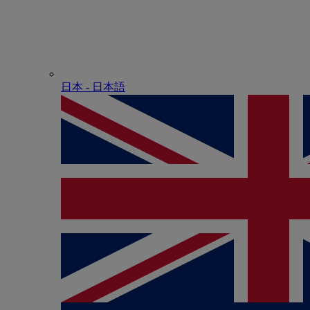
日本 - ⽇本語