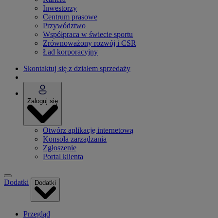
Inwestorzy
Centrum prasowe
Przywództwo
Współpraca w świecie sportu
Zrównoważony rozwój i CSR
Ład korporacyjny
Skontaktuj się z działem sprzedaży
Zaloguj się
Otwórz aplikację internetową
Konsola zarządzania
Zgłoszenie
Portal klienta
Dodatki
Dodatki
Przegląd