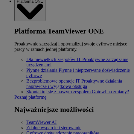
Platforma ONE
Platforma TeamViewer ONE
Proaktywnie zarządzaj i optymalizuj swoje cyfrowe miejsce
pracy w ramach jednej platformy.
Dla niewielkich zespołów IT
Proaktywne zarządzanie
urządzeniami
Płynne działania
Płynne i nieprzerwane doświadczenie
cyfrowe
Bezproblemowe operacje IT
Proaktywne działania
naprawcze i wyjątkowa obsługa
Skontaktuj się z naszym zespołem
Gotowi na zmiany?
Poznaj platformę
Najważniejsze możliwości
TeamViewer AI
Zdalne wsparcie i sterowanie
Cyfrowe doświadczenie pracowników