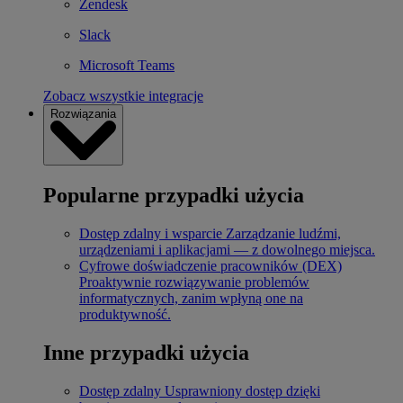
Zendesk
Slack
Microsoft Teams
Zobacz wszystkie integracje
Rozwiązania
Popularne przypadki użycia
Dostęp zdalny i wsparcie
Zarządzanie ludźmi,
urządzeniami i aplikacjami — z dowolnego miejsca.
Cyfrowe doświadczenie pracowników (DEX)
Proaktywnie rozwiązywanie problemów
informatycznych, zanim wpłyną one na
produktywność.
Inne przypadki użycia
Dostęp zdalny
Usprawniony dostęp dzięki