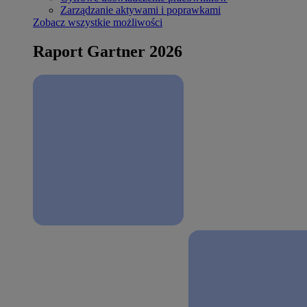
Zarządzanie aktywami i poprawkami
Zobacz wszystkie możliwości
Raport Gartner 2026