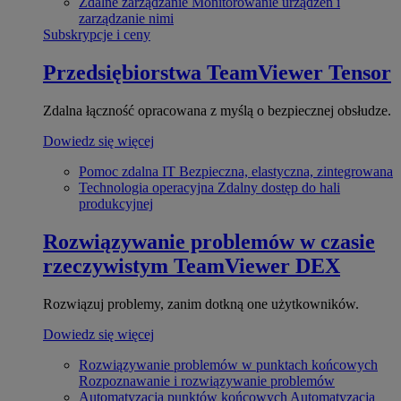
Zdalne zarządzanie
Monitorowanie urządzeń i
zarządzanie nimi
Subskrypcje i ceny
Przedsiębiorstwa
TeamViewer Tensor
Zdalna łączność opracowana z myślą o bezpiecznej obsłudze.
Dowiedz się więcej
Pomoc zdalna IT
Bezpieczna, elastyczna, zintegrowana
Technologia operacyjna
Zdalny dostęp do hali
produkcyjnej
Rozwiązywanie problemów w czasie
rzeczywistym
TeamViewer DEX
Rozwiązuj problemy, zanim dotkną one użytkowników.
Dowiedz się więcej
Rozwiązywanie problemów w punktach końcowych
Rozpoznawanie i rozwiązywanie problemów
Automatyzacja punktów końcowych
Automatyzacja