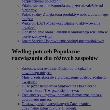
bezpiecznemu połączeniu
Zdalne sterowanie
Kontrola urządzeń niezależnie od
platformy
Pulpit zdalny
Zwiększona produktywność z dowolnego
miejsca
Wake-on-LAN
Możliwość zdalnego aktywowania
urządzeń
Udostępnianie obrazu ekranu
Komunikacja wizualna w
czasie rzeczywistym
Smart Service
Usprawnienie obsługi posprzedażowej
Według potrzeb
Popularne
rozwiązania dla różnych zespołów
Zastosowania osobiste
Dostęp do urządzeń z
dowolnego miejsca
Małe przedsiębiorstwa
Uproszczenie dostępu zdalnego
i wsparcia
Duże przedsiębiorstwa
Skalowalna i bezpieczna
infrastruktura IT w przedsiębiorstwach
Freelancerzy i cyfrowi nomadzi
Bezpieczna praca z
dowolnego miejsca
Dostawcy usług zarządzanych
Zarządzanie i
utrzymanie infrastruktury IT klienta