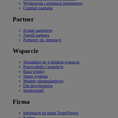
Wydarzenia i seminaria internetowe
Centrum zaufania
Partner
Zostań partnerem
Znajdź partnera
Partnerzy ds. integracji
Wsparcie
Skontaktuj się z działem wsparcia
Przewodniki i instrukcje
Baza wiedzy
Status systemu
Moduły niestandardowe
Dla deweloperów
Społeczność
Firma
Informacje na temat TeamViewer
Kariera