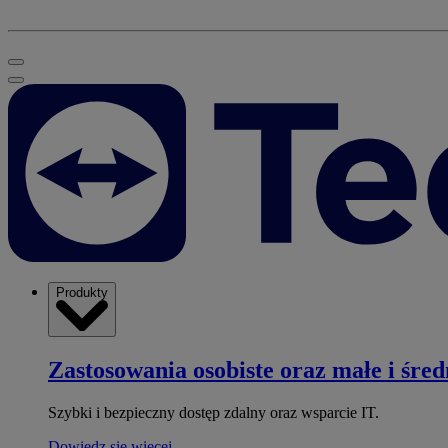
Produkty
Zastosowania osobiste oraz małe i śred
Szybki i bezpieczny dostęp zdalny oraz wsparcie IT.
Dowiedz się więcej