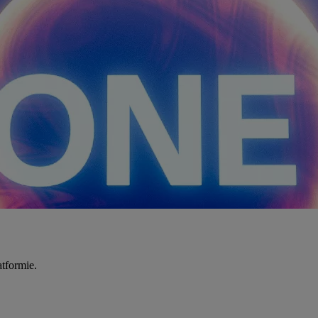
tformie.