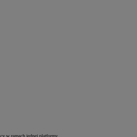
acy w ramach jednej platformy.