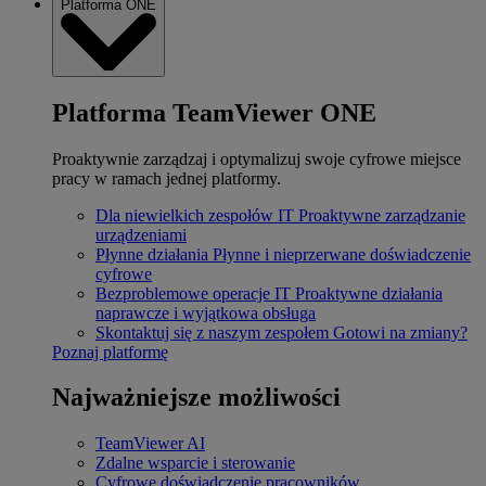
Platforma ONE
Platforma TeamViewer ONE
Proaktywnie zarządzaj i optymalizuj swoje cyfrowe miejsce
pracy w ramach jednej platformy.
Dla niewielkich zespołów IT
Proaktywne zarządzanie
urządzeniami
Płynne działania
Płynne i nieprzerwane doświadczenie
cyfrowe
Bezproblemowe operacje IT
Proaktywne działania
naprawcze i wyjątkowa obsługa
Skontaktuj się z naszym zespołem
Gotowi na zmiany?
Poznaj platformę
Najważniejsze możliwości
TeamViewer AI
Zdalne wsparcie i sterowanie
Cyfrowe doświadczenie pracowników