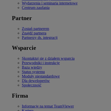
Wydarzenia i seminaria internetowe
Centrum zaufania
Partner
Zostań partnerem
Znajdź partnera
Partnerzy ds. integracji
Wsparcie
Skontaktuj się z działem wsparcia
Przewodniki i instrukcje
Baza wiedzy
Status systemu
Moduły niestandardowe
Dla deweloperów
Społeczność
Firma
Informacje na temat TeamViewer
Kariera