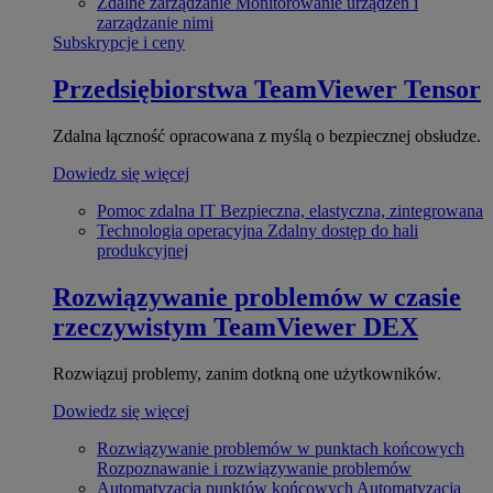
Zdalne zarządzanie
Monitorowanie urządzeń i
zarządzanie nimi
Subskrypcje i ceny
Przedsiębiorstwa
TeamViewer Tensor
Zdalna łączność opracowana z myślą o bezpiecznej obsłudze.
Dowiedz się więcej
Pomoc zdalna IT
Bezpieczna, elastyczna, zintegrowana
Technologia operacyjna
Zdalny dostęp do hali
produkcyjnej
Rozwiązywanie problemów w czasie
rzeczywistym
TeamViewer DEX
Rozwiązuj problemy, zanim dotkną one użytkowników.
Dowiedz się więcej
Rozwiązywanie problemów w punktach końcowych
Rozpoznawanie i rozwiązywanie problemów
Automatyzacja punktów końcowych
Automatyzacja