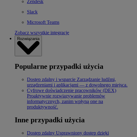
Zendesk
Slack
Microsoft Teams
Zobacz wszystkie integracje
Rozwiązania
Popularne przypadki użycia
Dostęp zdalny i wsparcie
Zarządzanie ludźmi,
urządzeniami i aplikacjami — z dowolnego miejsca.
Cyfrowe doświadczenie pracowników (DEX)
Proaktywnie rozwiązywanie problemów
informatycznych, zanim wpłyną one na
produktywność.
Inne przypadki użycia
Dostęp zdalny
Usprawniony dostęp dzięki