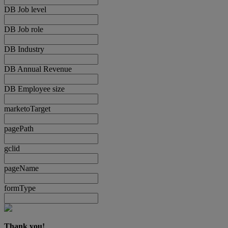
DB Job level
DB Job role
DB Industry
DB Annual Revenue
DB Employee size
marketoTarget
pagePath
gclid
pageName
formType
Thank you!