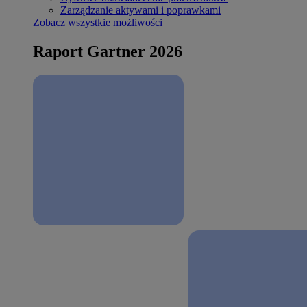
Zarządzanie aktywami i poprawkami
Zobacz wszystkie możliwości
Raport Gartner 2026