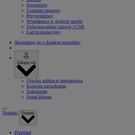
Inwestorzy
Centrum prasowe
Przywództwo
Współpraca w świecie sportu
Zrównoważony rozwój i CSR
Ład korporacyjny
Skontaktuj się z działem sprzedaży
Zaloguj się
Otwórz aplikację internetową
Konsola zarządzania
Zgłoszenie
Portal klienta
Dodatki
Dodatki
Przegląd