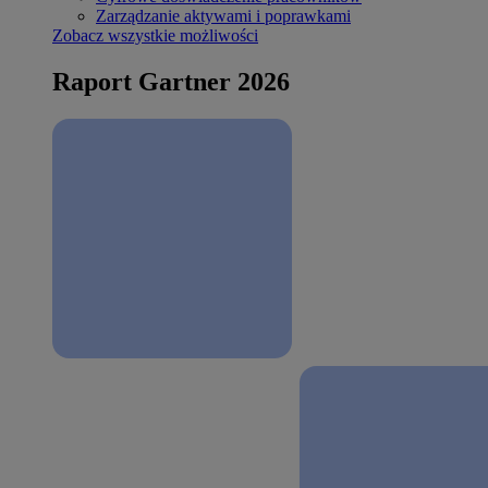
Zarządzanie aktywami i poprawkami
Zobacz wszystkie możliwości
Raport Gartner 2026