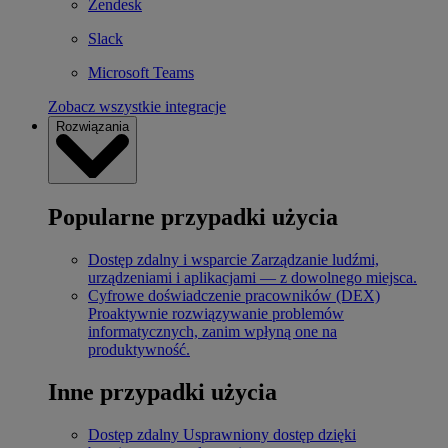
Zendesk
Slack
Microsoft Teams
Zobacz wszystkie integracje
Rozwiązania
Popularne przypadki użycia
Dostęp zdalny i wsparcie
Zarządzanie ludźmi,
urządzeniami i aplikacjami — z dowolnego miejsca.
Cyfrowe doświadczenie pracowników (DEX)
Proaktywnie rozwiązywanie problemów
informatycznych, zanim wpłyną one na
produktywność.
Inne przypadki użycia
Dostęp zdalny
Usprawniony dostęp dzięki