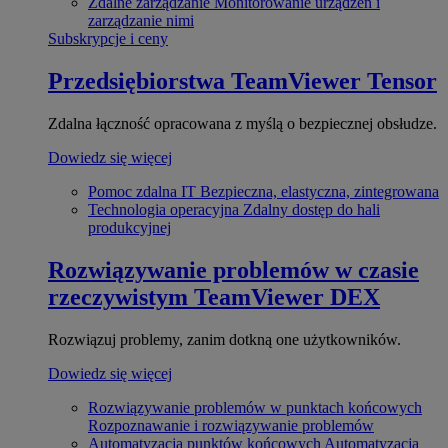
Zdalne zarządzanie
Monitorowanie urządzeń i
zarządzanie nimi
Subskrypcje i ceny
Przedsiębiorstwa
TeamViewer Tensor
Zdalna łączność opracowana z myślą o bezpiecznej obsłudze.
Dowiedz się więcej
Pomoc zdalna IT
Bezpieczna, elastyczna, zintegrowana
Technologia operacyjna
Zdalny dostęp do hali
produkcyjnej
Rozwiązywanie problemów w czasie
rzeczywistym
TeamViewer DEX
Rozwiązuj problemy, zanim dotkną one użytkowników.
Dowiedz się więcej
Rozwiązywanie problemów w punktach końcowych
Rozpoznawanie i rozwiązywanie problemów
Automatyzacja punktów końcowych
Automatyzacja