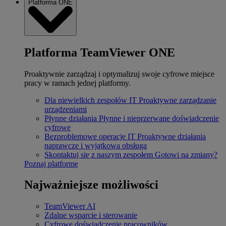
Platforma ONE
Platforma TeamViewer ONE
Proaktywnie zarządzaj i optymalizuj swoje cyfrowe miejsce
pracy w ramach jednej platformy.
Dla niewielkich zespołów IT
Proaktywne zarządzanie
urządzeniami
Płynne działania
Płynne i nieprzerwane doświadczenie
cyfrowe
Bezproblemowe operacje IT
Proaktywne działania
naprawcze i wyjątkowa obsługa
Skontaktuj się z naszym zespołem
Gotowi na zmiany?
Poznaj platformę
Najważniejsze możliwości
TeamViewer AI
Zdalne wsparcie i sterowanie
Cyfrowe doświadczenie pracowników