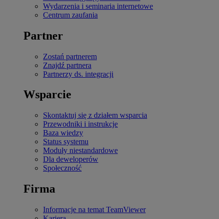
Wydarzenia i seminaria internetowe
Centrum zaufania
Partner
Zostań partnerem
Znajdź partnera
Partnerzy ds. integracji
Wsparcie
Skontaktuj się z działem wsparcia
Przewodniki i instrukcje
Baza wiedzy
Status systemu
Moduły niestandardowe
Dla deweloperów
Społeczność
Firma
Informacje na temat TeamViewer
Kariera