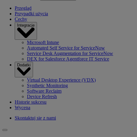
Przegląd
Przypadki użycia
Cechy
Integracje
Microsoft Intune
Automated Self Service for ServiceNow
Service Desk Augmentation for ServiceNow
DEX for Salesforce Agentforce IT Service
Dodatki
Virtual Desktop Experience (VDX)
Synthetic Monitoring
Software Reclaim
Device Refresh
Historie sukcesu
Wycena
Skontaktuj się z nami