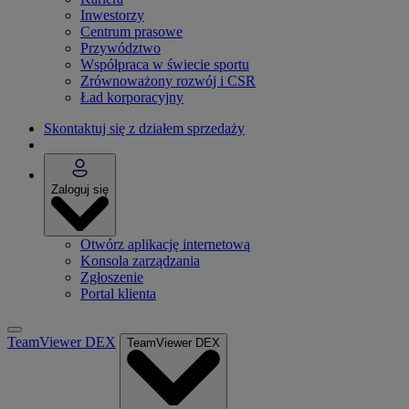
Inwestorzy
Centrum prasowe
Przywództwo
Współpraca w świecie sportu
Zrównoważony rozwój i CSR
Ład korporacyjny
Skontaktuj się z działem sprzedaży
Zaloguj się
Otwórz aplikację internetową
Konsola zarządzania
Zgłoszenie
Portal klienta
TeamViewer DEX
TeamViewer DEX