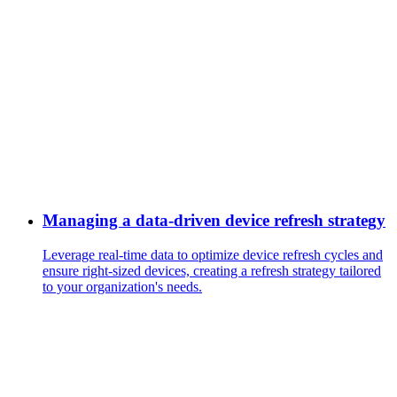
Managing a data-driven device refresh strategy
Leverage real-time data to optimize device refresh cycles and
ensure right-sized devices, creating a refresh strategy tailored
to your organization's needs.