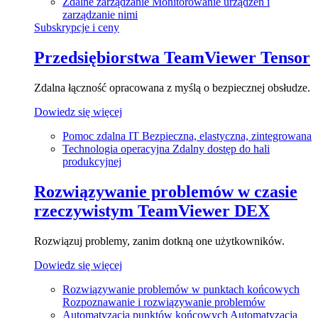
Zdalne zarządzanie
Monitorowanie urządzeń i
zarządzanie nimi
Subskrypcje i ceny
Przedsiębiorstwa
TeamViewer Tensor
Zdalna łączność opracowana z myślą o bezpiecznej obsłudze.
Dowiedz się więcej
Pomoc zdalna IT
Bezpieczna, elastyczna, zintegrowana
Technologia operacyjna
Zdalny dostęp do hali
produkcyjnej
Rozwiązywanie problemów w czasie
rzeczywistym
TeamViewer DEX
Rozwiązuj problemy, zanim dotkną one użytkowników.
Dowiedz się więcej
Rozwiązywanie problemów w punktach końcowych
Rozpoznawanie i rozwiązywanie problemów
Automatyzacja punktów końcowych
Automatyzacja