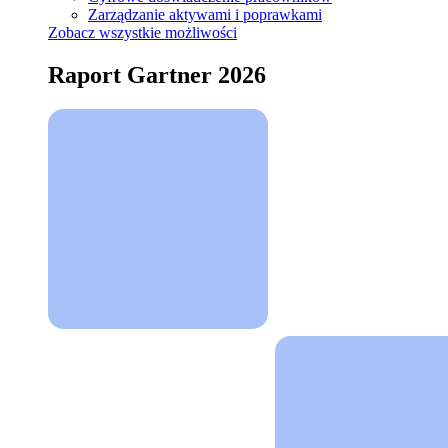
Zarządzanie aktywami i poprawkami
Zobacz wszystkie możliwości
Raport Gartner 2026