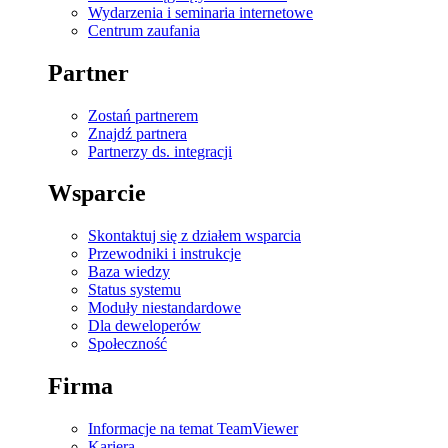
Wydarzenia i seminaria internetowe
Centrum zaufania
Partner
Zostań partnerem
Znajdź partnera
Partnerzy ds. integracji
Wsparcie
Skontaktuj się z działem wsparcia
Przewodniki i instrukcje
Baza wiedzy
Status systemu
Moduły niestandardowe
Dla deweloperów
Społeczność
Firma
Informacje na temat TeamViewer
Kariera