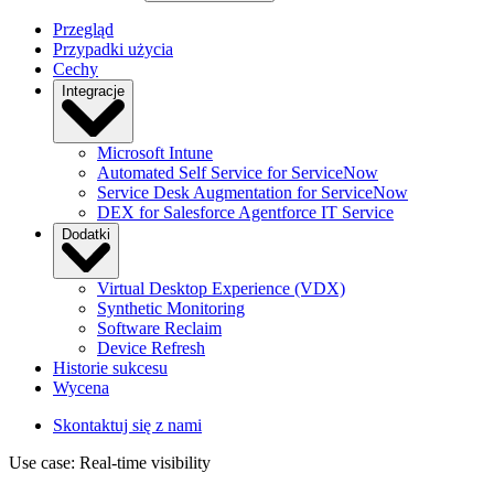
Przegląd
Przypadki użycia
Cechy
Integracje
Microsoft Intune
Automated Self Service for ServiceNow
Service Desk Augmentation for ServiceNow
DEX for Salesforce Agentforce IT Service
Dodatki
Virtual Desktop Experience (VDX)
Synthetic Monitoring
Software Reclaim
Device Refresh
Historie sukcesu
Wycena
Skontaktuj się z nami
Use case: Real-time visibility