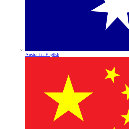
Australia - English