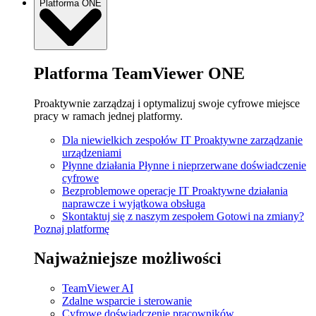
Platforma ONE
Platforma TeamViewer ONE
Proaktywnie zarządzaj i optymalizuj swoje cyfrowe miejsce
pracy w ramach jednej platformy.
Dla niewielkich zespołów IT
Proaktywne zarządzanie
urządzeniami
Płynne działania
Płynne i nieprzerwane doświadczenie
cyfrowe
Bezproblemowe operacje IT
Proaktywne działania
naprawcze i wyjątkowa obsługa
Skontaktuj się z naszym zespołem
Gotowi na zmiany?
Poznaj platformę
Najważniejsze możliwości
TeamViewer AI
Zdalne wsparcie i sterowanie
Cyfrowe doświadczenie pracowników