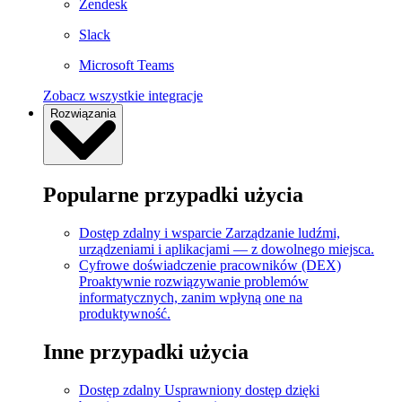
Zendesk
Slack
Microsoft Teams
Zobacz wszystkie integracje
Rozwiązania
Popularne przypadki użycia
Dostęp zdalny i wsparcie
Zarządzanie ludźmi,
urządzeniami i aplikacjami — z dowolnego miejsca.
Cyfrowe doświadczenie pracowników (DEX)
Proaktywnie rozwiązywanie problemów
informatycznych, zanim wpłyną one na
produktywność.
Inne przypadki użycia
Dostęp zdalny
Usprawniony dostęp dzięki