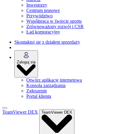
Inwestorzy
Centrum prasowe
Przywództwo
Współpraca w świecie sportu
Zrównoważony rozwój i CSR
Ład korporacyjny
Skontaktuj się z działem sprzedaży
Zaloguj się
Otwórz aplikację internetową
Konsola zarządzania
Zgłoszenie
Portal klienta
TeamViewer DEX
TeamViewer DEX