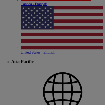
Canada - Français
United States - English
Asia Pacific