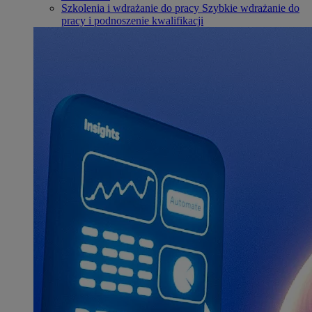
Szkolenia i wdrażanie do pracy
Szybkie wdrażanie do
pracy i podnoszenie kwalifikacji