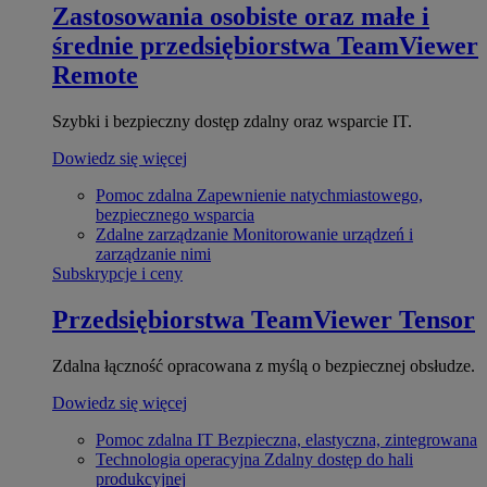
Zastosowania osobiste oraz małe i
średnie przedsiębiorstwa
TeamViewer
Remote
Szybki i bezpieczny dostęp zdalny oraz wsparcie IT.
Dowiedz się więcej
Pomoc zdalna
Zapewnienie natychmiastowego,
bezpiecznego wsparcia
Zdalne zarządzanie
Monitorowanie urządzeń i
zarządzanie nimi
Subskrypcje i ceny
Przedsiębiorstwa
TeamViewer Tensor
Zdalna łączność opracowana z myślą o bezpiecznej obsłudze.
Dowiedz się więcej
Pomoc zdalna IT
Bezpieczna, elastyczna, zintegrowana
Technologia operacyjna
Zdalny dostęp do hali
produkcyjnej