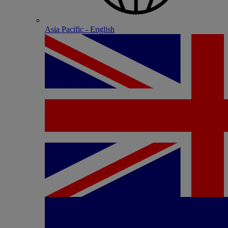
Asia Pacific - English