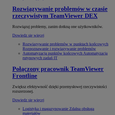
Rozwiązywanie problemów w czasie
rzeczywistym
TeamViewer DEX
Rozwiązuj problemy, zanim dotkną one użytkowników.
Dowiedz się więcej
Rozwiązywanie problemów w punktach końcowych
Rozpoznawanie i rozwiązywanie problemów
Automatyzacja punktów końcowych
Automatyzacja
rutynowych zadań IT
Połączony pracownik
TeamViewer
Frontline
Zwiększ efektywność dzięki przemysłowej rzeczywistości
rozszerzonej.
Dowiedz się więcej
Logistyka i magazynowanie
Zdalna obsługa
materiałów