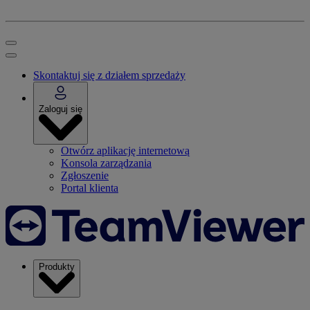
Skontaktuj się z działem sprzedaży
Zaloguj się
Otwórz aplikację internetową
Konsola zarządzania
Zgłoszenie
Portal klienta
Produkty