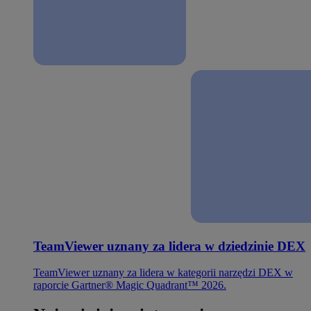
TeamViewer uznany za lidera w dziedzinie DEX
TeamViewer uznany za lidera w kategorii narzędzi DEX w
raporcie Gartner® Magic Quadrant™ 2026.