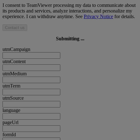
I consent to TeamViewer processing my data to communicate about
its products and services, analyze interactions, and personalize my
experience. I can withdraw anytime. See
Privacy Notice
for details.
Contact us
Submitting ...
utmCampaign
utmContent
utmMedium
utmTerm
utmSource
language
pageUrl
formId