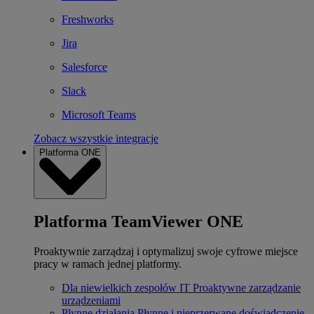
Freshworks
Jira
Salesforce
Slack
Microsoft Teams
Zobacz wszystkie integracje
Platforma ONE
Platforma TeamViewer ONE
Proaktywnie zarządzaj i optymalizuj swoje cyfrowe miejsce
pracy w ramach jednej platformy.
Dla niewielkich zespołów IT
Proaktywne zarządzanie
urządzeniami
Płynne działania
Płynne i nieprzerwane doświadczenie