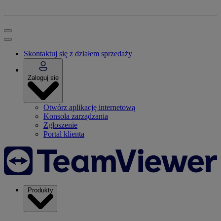
Skontaktuj się z działem sprzedaży
Zaloguj się
Otwórz aplikację internetową
Konsola zarządzania
Zgłoszenie
Portal klienta
Produkty