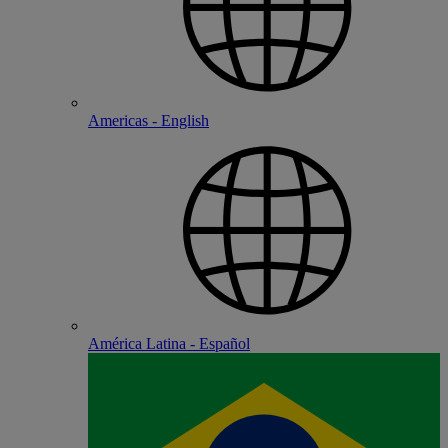
Americas - English
América Latina - Español