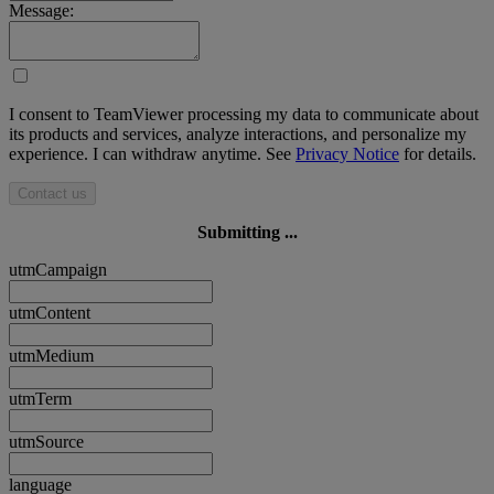
Message:
I consent to TeamViewer processing my data to communicate about
its products and services, analyze interactions, and personalize my
experience. I can withdraw anytime. See
Privacy Notice
for details.
Contact us
Submitting ...
utmCampaign
utmContent
utmMedium
utmTerm
utmSource
language