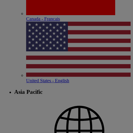
Canada - Français
United States - English
Asia Pacific