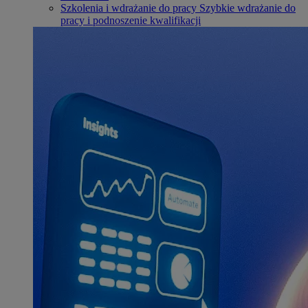
Szkolenia i wdrażanie do pracy
Szybkie wdrażanie do
pracy i podnoszenie kwalifikacji