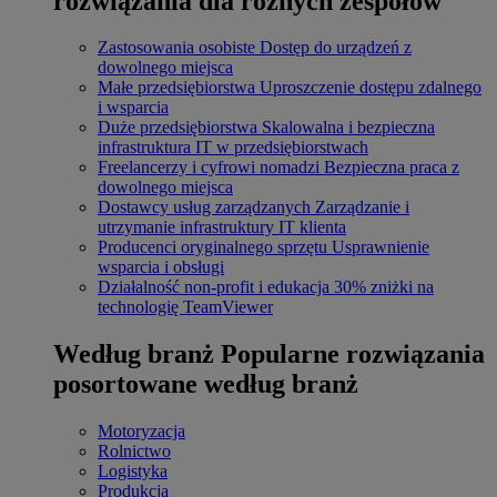
rozwiązania dla różnych zespołów
Zastosowania osobiste
Dostęp do urządzeń z
dowolnego miejsca
Małe przedsiębiorstwa
Uproszczenie dostępu zdalnego
i wsparcia
Duże przedsiębiorstwa
Skalowalna i bezpieczna
infrastruktura IT w przedsiębiorstwach
Freelancerzy i cyfrowi nomadzi
Bezpieczna praca z
dowolnego miejsca
Dostawcy usług zarządzanych
Zarządzanie i
utrzymanie infrastruktury IT klienta
Producenci oryginalnego sprzętu
Usprawnienie
wsparcia i obsługi
Działalność non-profit i edukacja
30% zniżki na
technologię TeamViewer
Według branż
Popularne rozwiązania
posortowane według branż
Motoryzacja
Rolnictwo
Logistyka
Produkcja