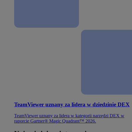
TeamViewer uznany za lidera w dziedzinie DEX
TeamViewer uznany za lidera w kategorii narzędzi DEX w
raporcie Gartner® Magic Quadrant™ 2026.