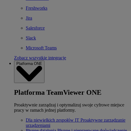
Freshworks
Jira
Salesforce
Slack
Microsoft Teams
Zobacz wszystkie integracje
Platforma ONE
Platforma TeamViewer ONE
Proaktywnie zarządzaj i optymalizuj swoje cyfrowe miejsce
pracy w ramach jednej platformy.
Dla niewielkich zespołów IT
Proaktywne zarządzanie
urządzeniami
Płynne działania
Płynne i nieprzerwane doświadczenie