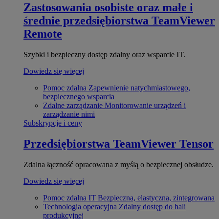
Zastosowania osobiste oraz małe i
średnie przedsiębiorstwa
TeamViewer
Remote
Szybki i bezpieczny dostęp zdalny oraz wsparcie IT.
Dowiedz się więcej
Pomoc zdalna
Zapewnienie natychmiastowego,
bezpiecznego wsparcia
Zdalne zarządzanie
Monitorowanie urządzeń i
zarządzanie nimi
Subskrypcje i ceny
Przedsiębiorstwa
TeamViewer Tensor
Zdalna łączność opracowana z myślą o bezpiecznej obsłudze.
Dowiedz się więcej
Pomoc zdalna IT
Bezpieczna, elastyczna, zintegrowana
Technologia operacyjna
Zdalny dostęp do hali
produkcyjnej