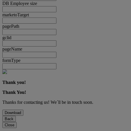
DB Employee size
marketoTarget
pagePath
gclid
pageName
formType
Thank you!
Thank You!
Thanks for contacting us! We´ll be in touch soon.
Download
Back
Close