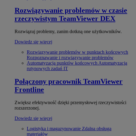
Rozwiązywanie problemów w czasie
rzeczywistym
TeamViewer DEX
Rozwiązuj problemy, zanim dotkną one użytkowników.
Dowiedz się więcej
Rozwiązywanie problemów w punktach końcowych
Rozpoznawanie i rozwiązywanie problemów
Automatyzacja punktów końcowych
Automatyzacja
rutynowych zadań IT
Połączony pracownik
TeamViewer
Frontline
Zwiększ efektywność dzięki przemysłowej rzeczywistości
rozszerzonej.
Dowiedz się więcej
Logistyka i magazynowanie
Zdalna obsługa
materiałów