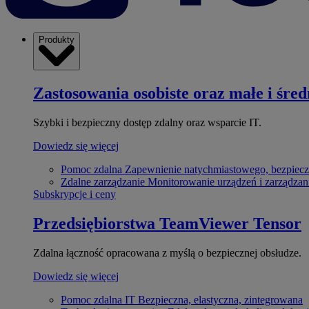
Produkty
Zastosowania osobiste oraz małe i śred
Szybki i bezpieczny dostęp zdalny oraz wsparcie IT.
Dowiedz się więcej
Pomoc zdalna
Zapewnienie natychmiastowego, bezpiecz
Zdalne zarządzanie
Monitorowanie urządzeń i zarządzan
Subskrypcje i ceny
Przedsiębiorstwa
TeamViewer Tensor
Zdalna łączność opracowana z myślą o bezpiecznej obsłudze.
Dowiedz się więcej
Pomoc zdalna IT
Bezpieczna, elastyczna, zintegrowana