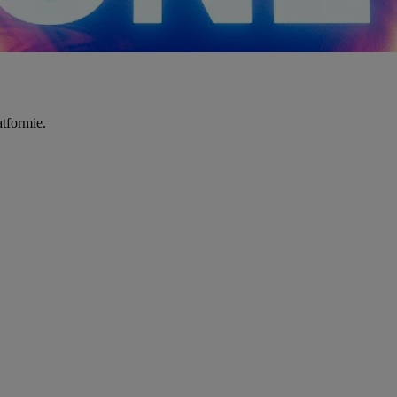
tformie.