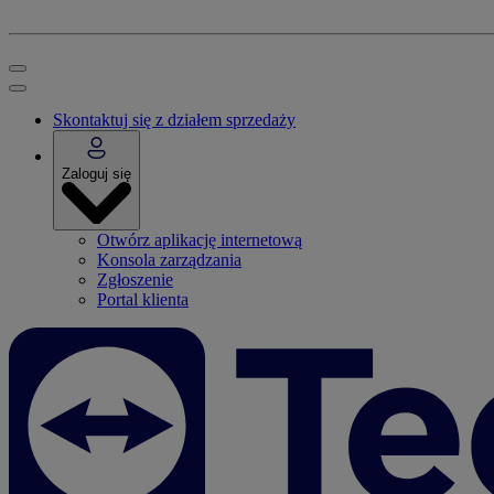
Skontaktuj się z działem sprzedaży
Zaloguj się
Otwórz aplikację internetową
Konsola zarządzania
Zgłoszenie
Portal klienta