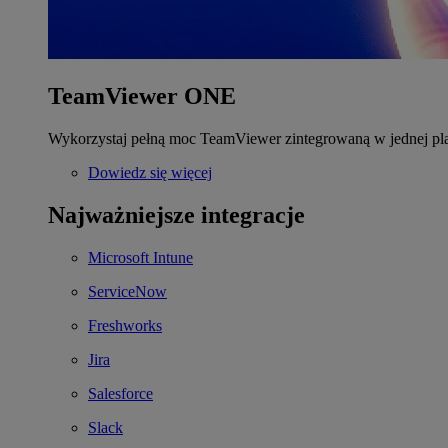
TeamViewer ONE
Wykorzystaj pełną moc TeamViewer zintegrowaną w jednej pla
Dowiedz się więcej
Najważniejsze integracje
Microsoft Intune
ServiceNow
Freshworks
Jira
Salesforce
Slack