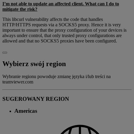
I’m not able to update an affected client. What can I do to
mitigate the risk?
This libcurl vulnerability affects the code that handles
HTTP/HTTPS requests via a SOCKS5 proxy. Hence it is very
important to ensure that the proxy configuration of your devices is
always under control, that only trusted proxy configurations are
allowed and that no SOCKS5 proxies have been configured.
Wybierz swój region
Wybranie regionu powoduje zmianę języka i/lub treści na
teamviewer.com
SUGEROWANY REGION
Americas