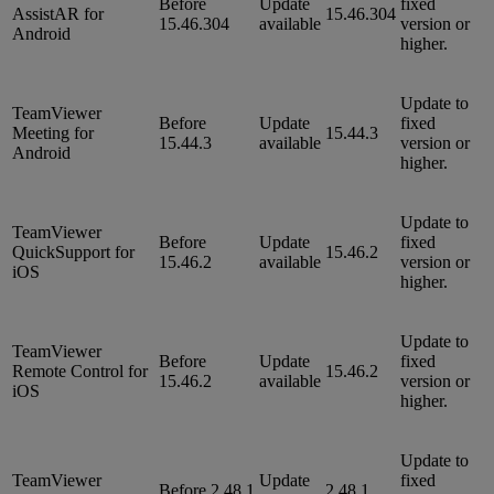
Before
Update
fixed
AssistAR for
15.46.304
15.46.304
available
version or
Android
higher.
Update to
TeamViewer
Before
Update
fixed
Meeting for
15.44.3
15.44.3
available
version or
Android
higher.
Update to
TeamViewer
Before
Update
fixed
QuickSupport for
15.46.2
15.46.2
available
version or
iOS
higher.
Update to
TeamViewer
Before
Update
fixed
Remote Control for
15.46.2
15.46.2
available
version or
iOS
higher.
Update to
TeamViewer
Update
fixed
Before 2.48.1
2.48.1