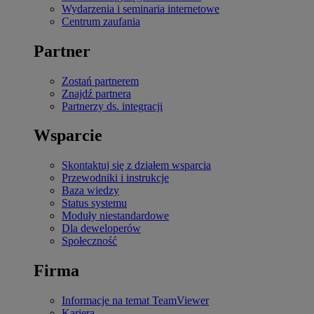
Wydarzenia i seminaria internetowe
Centrum zaufania
Partner
Zostań partnerem
Znajdź partnera
Partnerzy ds. integracji
Wsparcie
Skontaktuj się z działem wsparcia
Przewodniki i instrukcje
Baza wiedzy
Status systemu
Moduły niestandardowe
Dla deweloperów
Społeczność
Firma
Informacje na temat TeamViewer
Kariera