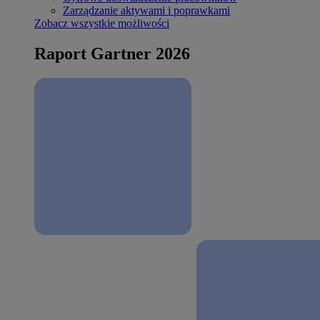
Zarządzanie aktywami i poprawkami
Zobacz wszystkie możliwości
Raport Gartner 2026