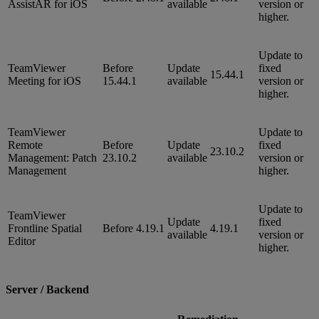
AssistAR for iOS
available
version or
higher.
Update to
TeamViewer
Before
Update
fixed
15.44.1
Meeting for iOS
15.44.1
available
version or
higher.
TeamViewer
Update to
Remote
Before
Update
fixed
23.10.2
Management: Patch
23.10.2
available
version or
Management
higher.
Update to
TeamViewer
Update
fixed
Frontline Spatial
Before 4.19.1
4.19.1
available
version or
Editor
higher.
Server / Backend