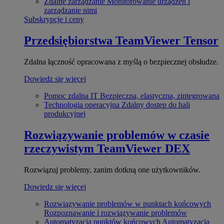
Zdalne zarządzanie
Monitorowanie urządzeń i
zarządzanie nimi
Subskrypcje i ceny
Przedsiębiorstwa
TeamViewer Tensor
Zdalna łączność opracowana z myślą o bezpiecznej obsłudze.
Dowiedz się więcej
Pomoc zdalna IT
Bezpieczna, elastyczna, zintegrowana
Technologia operacyjna
Zdalny dostęp do hali
produkcyjnej
Rozwiązywanie problemów w czasie
rzeczywistym
TeamViewer DEX
Rozwiązuj problemy, zanim dotkną one użytkowników.
Dowiedz się więcej
Rozwiązywanie problemów w punktach końcowych
Rozpoznawanie i rozwiązywanie problemów
Automatyzacja punktów końcowych
Automatyzacja