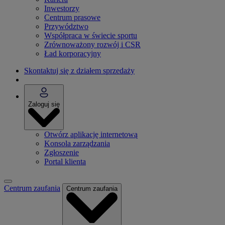
Inwestorzy
Centrum prasowe
Przywództwo
Współpraca w świecie sportu
Zrównoważony rozwój i CSR
Ład korporacyjny
Skontaktuj się z działem sprzedaży
Zaloguj się
Otwórz aplikację internetową
Konsola zarządzania
Zgłoszenie
Portal klienta
Centrum zaufania
Centrum zaufania