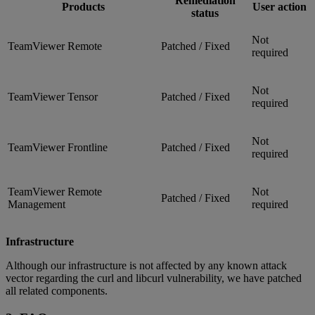
Remediation
Products
User action
status
Not
TeamViewer Remote
Patched / Fixed
required
Not
TeamViewer Tensor
Patched / Fixed
required
Not
TeamViewer Frontline
Patched / Fixed
required
TeamViewer Remote
Not
Patched / Fixed
Management
required
Infrastructure
Although our infrastructure is not affected by any known attack
vector regarding the curl and libcurl vulnerability, we have patched
all related components.