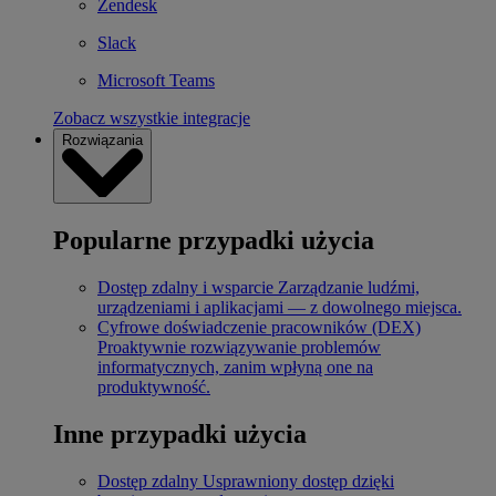
Zendesk
Slack
Microsoft Teams
Zobacz wszystkie integracje
Rozwiązania
Popularne przypadki użycia
Dostęp zdalny i wsparcie
Zarządzanie ludźmi,
urządzeniami i aplikacjami — z dowolnego miejsca.
Cyfrowe doświadczenie pracowników (DEX)
Proaktywnie rozwiązywanie problemów
informatycznych, zanim wpłyną one na
produktywność.
Inne przypadki użycia
Dostęp zdalny
Usprawniony dostęp dzięki