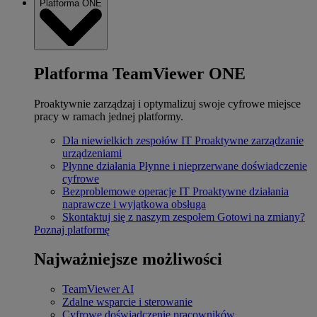
Platforma ONE
Platforma TeamViewer ONE
Proaktywnie zarządzaj i optymalizuj swoje cyfrowe miejsce
pracy w ramach jednej platformy.
Dla niewielkich zespołów IT
Proaktywne zarządzanie
urządzeniami
Płynne działania
Płynne i nieprzerwane doświadczenie
cyfrowe
Bezproblemowe operacje IT
Proaktywne działania
naprawcze i wyjątkowa obsługa
Skontaktuj się z naszym zespołem
Gotowi na zmiany?
Poznaj platformę
Najważniejsze możliwości
TeamViewer AI
Zdalne wsparcie i sterowanie
Cyfrowe doświadczenie pracowników