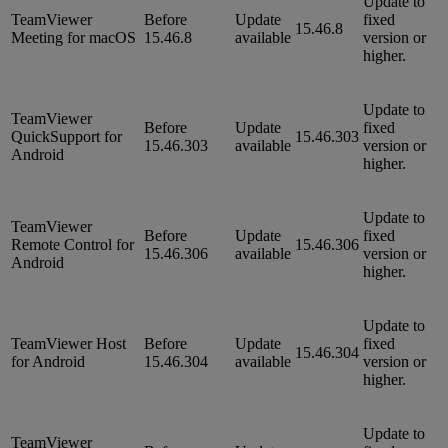
Update to
TeamViewer
Before
Update
fixed
15.46.8
Meeting for macOS
15.46.8
available
version or
higher.
Update to
TeamViewer
Before
Update
fixed
QuickSupport for
15.46.303
15.46.303
available
version or
Android
higher.
Update to
TeamViewer
Before
Update
fixed
Remote Control for
15.46.306
15.46.306
available
version or
Android
higher.
Update to
TeamViewer Host
Before
Update
fixed
15.46.304
for Android
15.46.304
available
version or
higher.
Update to
TeamViewer