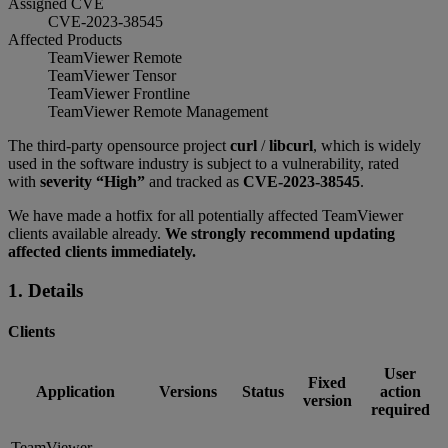
Assigned CVE
CVE-2023-38545
Affected Products
TeamViewer Remote
TeamViewer Tensor
TeamViewer Frontline
TeamViewer Remote Management
The third-party opensource project
curl
/
libcurl
, which is widely
used in the software industry is subject to a vulnerability, rated
with
severity “High”
and tracked as
CVE-2023-38545
.
We have made a hotfix for all potentially affected TeamViewer
clients available already.
We strongly recommend updating
affected clients immediately.
1. Details
Clients
User
Fixed
Application
Versions
Status
action
version
required
TeamViewer