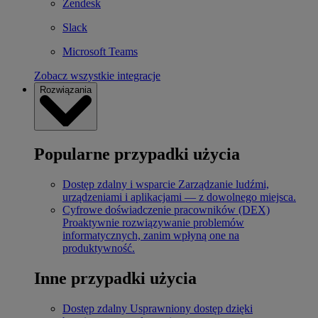
Zendesk
Slack
Microsoft Teams
Zobacz wszystkie integracje
Rozwiązania
Popularne przypadki użycia
Dostęp zdalny i wsparcie
Zarządzanie ludźmi,
urządzeniami i aplikacjami — z dowolnego miejsca.
Cyfrowe doświadczenie pracowników (DEX)
Proaktywnie rozwiązywanie problemów
informatycznych, zanim wpłyną one na
produktywność.
Inne przypadki użycia
Dostęp zdalny
Usprawniony dostęp dzięki