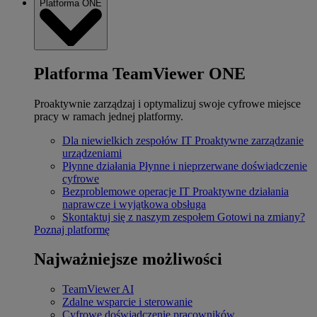
Platforma ONE
Platforma TeamViewer ONE
Proaktywnie zarządzaj i optymalizuj swoje cyfrowe miejsce
pracy w ramach jednej platformy.
Dla niewielkich zespołów IT
Proaktywne zarządzanie
urządzeniami
Płynne działania
Płynne i nieprzerwane doświadczenie
cyfrowe
Bezproblemowe operacje IT
Proaktywne działania
naprawcze i wyjątkowa obsługa
Skontaktuj się z naszym zespołem
Gotowi na zmiany?
Poznaj platformę
Najważniejsze możliwości
TeamViewer AI
Zdalne wsparcie i sterowanie
Cyfrowe doświadczenie pracowników