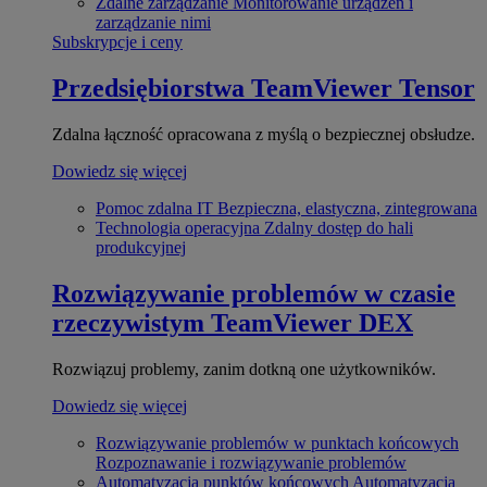
Zdalne zarządzanie
Monitorowanie urządzeń i
zarządzanie nimi
Subskrypcje i ceny
Przedsiębiorstwa
TeamViewer Tensor
Zdalna łączność opracowana z myślą o bezpiecznej obsłudze.
Dowiedz się więcej
Pomoc zdalna IT
Bezpieczna, elastyczna, zintegrowana
Technologia operacyjna
Zdalny dostęp do hali
produkcyjnej
Rozwiązywanie problemów w czasie
rzeczywistym
TeamViewer DEX
Rozwiązuj problemy, zanim dotkną one użytkowników.
Dowiedz się więcej
Rozwiązywanie problemów w punktach końcowych
Rozpoznawanie i rozwiązywanie problemów
Automatyzacja punktów końcowych
Automatyzacja