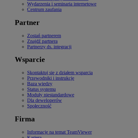
Wydarzenia i seminaria internetowe
Centrum zaufania
Partner
Zostań partnerem
Znajdź partnera
Partnerzy ds. integracji
Wsparcie
Skontaktuj się z działem wsparcia
Przewodniki i instrukcje
Baza wiedzy
Status systemu
Moduły niestandardowe
Dla deweloperów
Społeczność
Firma
Informacje na temat TeamViewer
Kariera