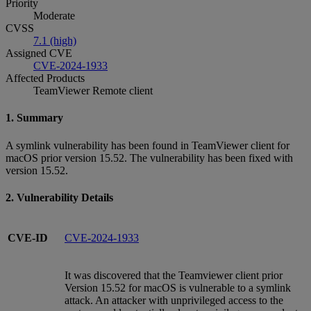
Priority
Moderate
CVSS
7.1 (high)
Assigned CVE
CVE-2024-1933
Affected Products
TeamViewer Remote client
1. Summary
A symlink vulnerability has been found in TeamViewer client for
macOS prior version 15.52. The vulnerability has been fixed with
version 15.52.
2. Vulnerability Details
CVE-ID
CVE-2024-1933
It was discovered that the Teamviewer client prior
Version 15.52 for macOS is vulnerable to a symlink
attack. An attacker with unprivileged access to the