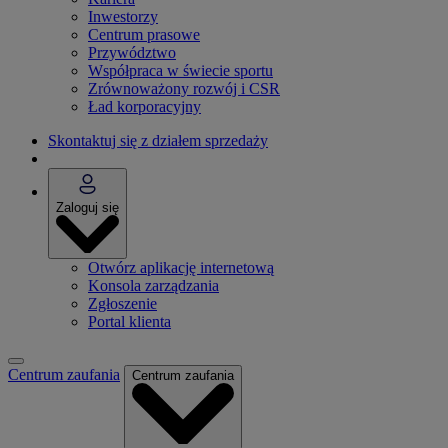
Inwestorzy
Centrum prasowe
Przywództwo
Współpraca w świecie sportu
Zrównoważony rozwój i CSR
Ład korporacyjny
Skontaktuj się z działem sprzedaży
Zaloguj się
Otwórz aplikację internetową
Konsola zarządzania
Zgłoszenie
Portal klienta
Centrum zaufania
Centrum zaufania