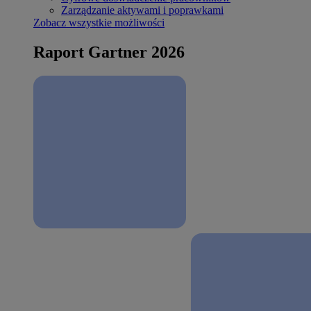
Zarządzanie aktywami i poprawkami
Zobacz wszystkie możliwości
Raport Gartner 2026