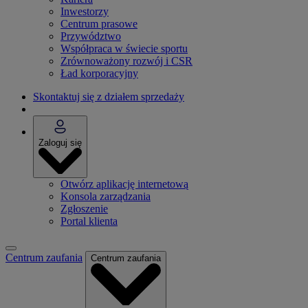
Inwestorzy
Centrum prasowe
Przywództwo
Współpraca w świecie sportu
Zrównoważony rozwój i CSR
Ład korporacyjny
Skontaktuj się z działem sprzedaży
Zaloguj się
Otwórz aplikację internetową
Konsola zarządzania
Zgłoszenie
Portal klienta
Centrum zaufania
Centrum zaufania