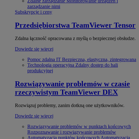
Zdalne zarządzanie
Monitorowanie urządzeń i
zarządzanie nimi
Subskrypcje i ceny
Przedsiębiorstwa
TeamViewer Tensor
Zdalna łączność opracowana z myślą o bezpiecznej obsłudze.
Dowiedz się więcej
Pomoc zdalna IT
Bezpieczna, elastyczna, zintegrowana
Technologia operacyjna
Zdalny dostęp do hali
produkcyjnej
Rozwiązywanie problemów w czasie
rzeczywistym
TeamViewer DEX
Rozwiązuj problemy, zanim dotkną one użytkowników.
Dowiedz się więcej
Rozwiązywanie problemów w punktach końcowych
Rozpoznawanie i rozwiązywanie problemów
Automatyzacja punktów końcowych
Automatyzacja