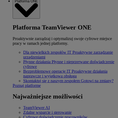
Platforma ONE
Platforma TeamViewer ONE
Proaktywnie zarządzaj i optymalizuj swoje cyfrowe miejsce
pracy w ramach jednej platformy.
Dla niewielkich zespołów IT
Proaktywne zarządzanie
urządzeniami
Płynne działania
Płynne i nieprzerwane doświadczenie
cyfrowe
Bezproblemowe operacje IT
Proaktywne działania
naprawcze i wyjątkowa obsługa
Skontaktuj się z naszym zespołem
Gotowi na zmiany?
Poznaj platformę
Najważniejsze możliwości
TeamViewer AI
Zdalne wsparcie i sterowanie
Cyfrowe doświadczenie pracowników