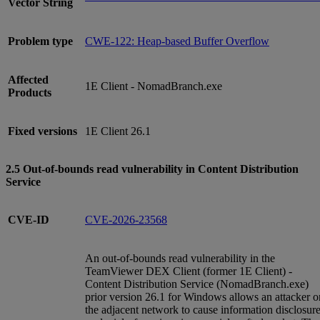
Vector String
Problem type
CWE-122: Heap-based Buffer Overflow
Affected
1E Client - NomadBranch.exe
Products
Fixed versions
1E Client 26.1
2.5 Out-of-bounds read vulnerability in Content Distribution
Service
CVE-ID
CVE-2026-23568
An out-of-bounds read vulnerability in the
TeamViewer DEX Client (former 1E Client) -
Content Distribution Service (NomadBranch.exe)
prior version 26.1 for Windows allows an attacker o
the adjacent network to cause information disclosur