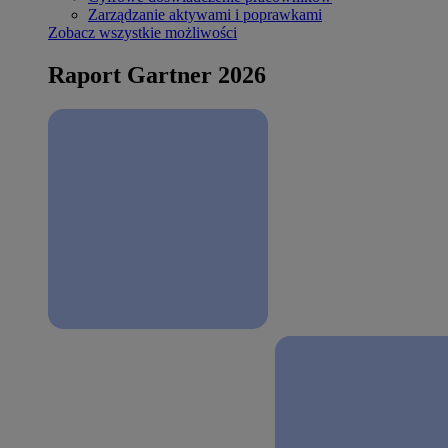
Zarządzanie aktywami i poprawkami
Zobacz wszystkie możliwości
Raport Gartner 2026