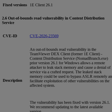
Fixed versions
1E Client 26.1
2.6 Out-of-bounds read vulnerability in Content Distribution
Service
CVE-ID
CVE-2026-23569
An out-of-bounds read vulnerability in the
TeamViewer DEX Client (former 1E Client) -
Content Distribution Service (NomadBranch.exe)
prior version 26.1 for Windows allows a remote
attacker to leak stack memory and cause a denial of
service via a crafted request. The leaked stack
memory could be used to bypass ASLR remotely a
Description
facilitate exploitation of other vulnerabilities on the
affected system.
The vulnerability has been fixed with version 26.1.
We recommend updating to the latest available
version.