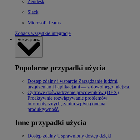
Zendesk
Slack
Microsoft Teams
Zobacz wszystkie integracje
Rozwiązania
Popularne przypadki użycia
Dostęp zdalny i wsparcie
Zarządzanie ludźmi,
urządzeniami i aplikacjami — z dowolnego miejsca.
Cyfrowe doświadczenie pracowników (DEX)
Proaktywnie rozwiązywanie problemów
informatycznych, zanim wpłyną one na
produktywność.
Inne przypadki użycia
Dostęp zdalny
Usprawniony dostęp dzięki