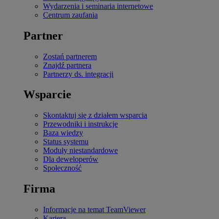
Wydarzenia i seminaria internetowe
Centrum zaufania
Partner
Zostań partnerem
Znajdź partnera
Partnerzy ds. integracji
Wsparcie
Skontaktuj się z działem wsparcia
Przewodniki i instrukcje
Baza wiedzy
Status systemu
Moduły niestandardowe
Dla deweloperów
Społeczność
Firma
Informacje na temat TeamViewer
Kariera