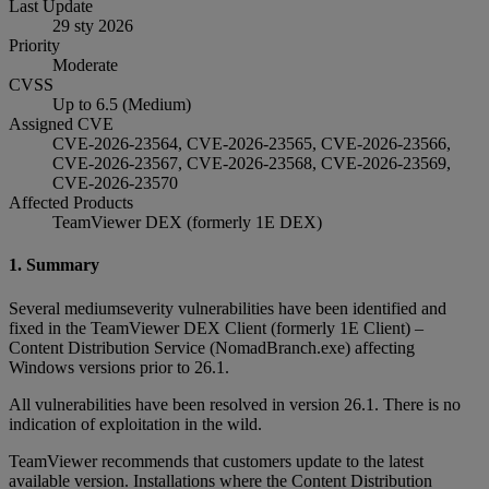
Last Update
29 sty 2026
Priority
Moderate
CVSS
Up to 6.5 (Medium)
Assigned CVE
CVE-2026-23564, CVE-2026-23565, CVE-2026-23566,
CVE-2026-23567, CVE-2026-23568, CVE-2026-23569,
CVE-2026-23570
Affected Products
TeamViewer DEX (formerly 1E DEX)
1. Summary
Several mediumseverity vulnerabilities have been identified and
fixed in the TeamViewer DEX Client (formerly 1E Client) –
Content Distribution Service (NomadBranch.exe) affecting
Windows versions prior to 26.1.
All vulnerabilities have been resolved in version 26.1. There is no
indication of exploitation in the wild.
TeamViewer recommends that customers update to the latest
available version. Installations where the Content Distribution