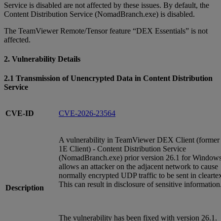
Service is disabled are not affected by these issues. By default, the
Content Distribution Service (NomadBranch.exe) is disabled.
The TeamViewer Remote/Tensor feature “DEX Essentials” is not
affected.
2. Vulnerability Details
2.1 Transmission of Unencrypted Data in Content Distribution
Service
CVE-ID
CVE-2026-23564
A vulnerability in TeamViewer DEX Client (former
1E Client) - Content Distribution Service
(NomadBranch.exe) prior version 26.1 for Window
allows an attacker on the adjacent network to cause
normally encrypted UDP traffic to be sent in cleartex
This can result in disclosure of sensitive information
Description
The vulnerability has been fixed with version 26.1.