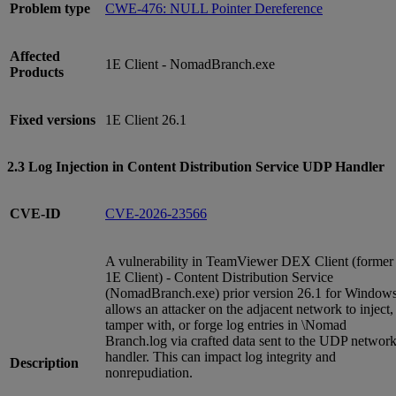
Problem type
CWE-476: NULL Pointer Dereference
Affected
1E Client - NomadBranch.exe
Products
Fixed versions
1E Client 26.1
2.3 Log Injection in Content Distribution Service UDP Handler
CVE-ID
CVE-2026-23566
A vulnerability in TeamViewer DEX Client (former
1E Client) - Content Distribution Service
(NomadBranch.exe) prior version 26.1 for Window
allows an attacker on the adjacent network to inject,
tamper with, or forge log entries in \Nomad
Branch.log via crafted data sent to the UDP networ
handler. This can impact log integrity and
Description
nonrepudiation.