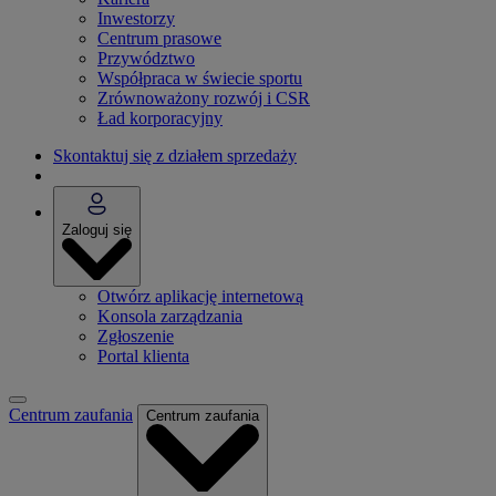
Inwestorzy
Centrum prasowe
Przywództwo
Współpraca w świecie sportu
Zrównoważony rozwój i CSR
Ład korporacyjny
Skontaktuj się z działem sprzedaży
Zaloguj się
Otwórz aplikację internetową
Konsola zarządzania
Zgłoszenie
Portal klienta
Centrum zaufania
Centrum zaufania