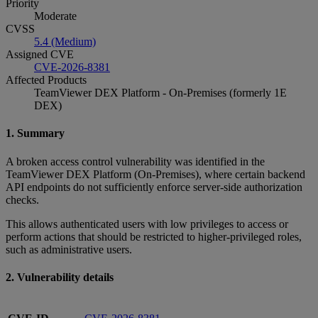
Priority
Moderate
CVSS
5.4 (Medium)
Assigned CVE
CVE-2026-8381
Affected Products
TeamViewer DEX Platform - On-Premises (formerly 1E
DEX)
1. Summary
A broken access control vulnerability was identified in the
TeamViewer DEX Platform (On‑Premises), where certain backend
API endpoints do not sufficiently enforce server‑side authorization
checks.
This allows authenticated users with low privileges to access or
perform actions that should be restricted to higher‑privileged roles,
such as administrative users.
2. Vulnerability details