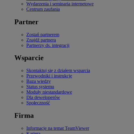
Wydarzenia i seminaria internetowe
Centrum zaufania
Partner
Zostań partnerem
Znajdź partnera
Partnerzy ds. integracji
Wsparcie
Skontaktuj się z działem wsparcia
Przewodniki i instrukcje
Baza wiedzy
Status systemu
Moduły niestandardowe
Dla deweloperów
Społeczność
Firma
Informacje na temat TeamViewer
Kariera