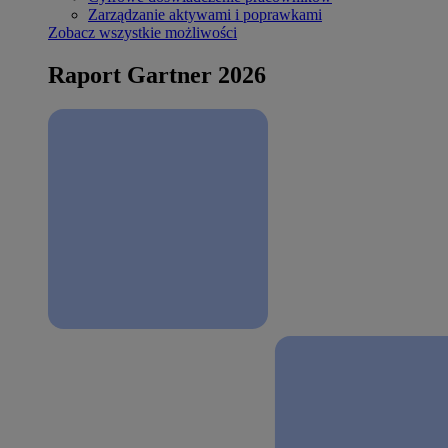
Zarządzanie aktywami i poprawkami
Zobacz wszystkie możliwości
Raport Gartner 2026