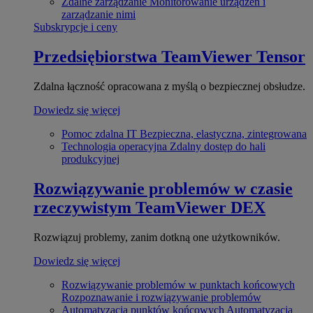
Zdalne zarządzanie
Monitorowanie urządzeń i
zarządzanie nimi
Subskrypcje i ceny
Przedsiębiorstwa
TeamViewer Tensor
Zdalna łączność opracowana z myślą o bezpiecznej obsłudze.
Dowiedz się więcej
Pomoc zdalna IT
Bezpieczna, elastyczna, zintegrowana
Technologia operacyjna
Zdalny dostęp do hali
produkcyjnej
Rozwiązywanie problemów w czasie
rzeczywistym
TeamViewer DEX
Rozwiązuj problemy, zanim dotkną one użytkowników.
Dowiedz się więcej
Rozwiązywanie problemów w punktach końcowych
Rozpoznawanie i rozwiązywanie problemów
Automatyzacja punktów końcowych
Automatyzacja