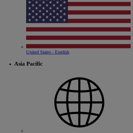
United States - English
Asia Pacific