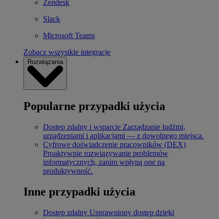
Zendesk
Slack
Microsoft Teams
Zobacz wszystkie integracje
Rozwiązania
Popularne przypadki użycia
Dostęp zdalny i wsparcie
Zarządzanie ludźmi,
urządzeniami i aplikacjami — z dowolnego miejsca.
Cyfrowe doświadczenie pracowników (DEX)
Proaktywnie rozwiązywanie problemów
informatycznych, zanim wpłyną one na
produktywność.
Inne przypadki użycia
Dostęp zdalny
Usprawniony dostęp dzięki