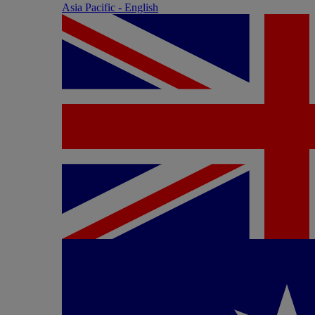
Asia Pacific - English