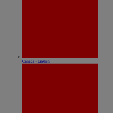
Canada - English