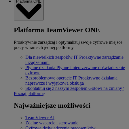
Platforma ONE
Platforma TeamViewer ONE
Proaktywnie zarządzaj i optymalizuj swoje cyfrowe miejsce
pracy w ramach jednej platformy.
Dla niewielkich zespołów IT
Proaktywne zarządzanie
urządzeniami
Płynne działania
Płynne i nieprzerwane doświadczenie
cyfrowe
Bezproblemowe operacje IT
Proaktywne działania
naprawcze i wyjątkowa obsługa
Skontaktuj się z naszym zespołem
Gotowi na zmiany?
Poznaj platformę
Najważniejsze możliwości
TeamViewer AI
Zdalne wsparcie i sterowanie
Cyfrowe doświadczenie pracowników