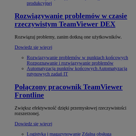
produkcyjnej
Rozwiązywanie problemów w czasie
rzeczywistym
TeamViewer DEX
Rozwiązuj problemy, zanim dotkną one użytkowników.
Dowiedz się więcej
Rozwiązywanie problemów w punktach końcowych
Rozpoznawanie i rozwiązywanie problemów
Automatyzacja punktów końcowych
Automatyzacja
rutynowych zadań IT
Połączony pracownik
TeamViewer
Frontline
Zwiększ efektywność dzięki przemysłowej rzeczywistości
rozszerzonej.
Dowiedz się więcej
Logistyka i magazynowanie
Zdalna obsługa