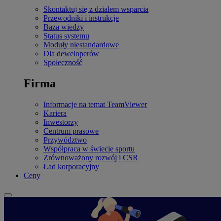
Skontaktuj się z działem wsparcia
Przewodniki i instrukcje
Baza wiedzy
Status systemu
Moduły niestandardowe
Dla deweloperów
Społeczność
Firma
Informacje na temat TeamViewer
Kariera
Inwestorzy
Centrum prasowe
Przywództwo
Współpraca w świecie sportu
Zrównoważony rozwój i CSR
Ład korporacyjny
Ceny