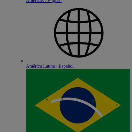
Americas - English
América Latina - Español