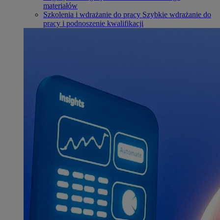
materiałów
Szkolenia i wdrażanie do pracy
Szybkie wdrażanie do
pracy i podnoszenie kwalifikacji