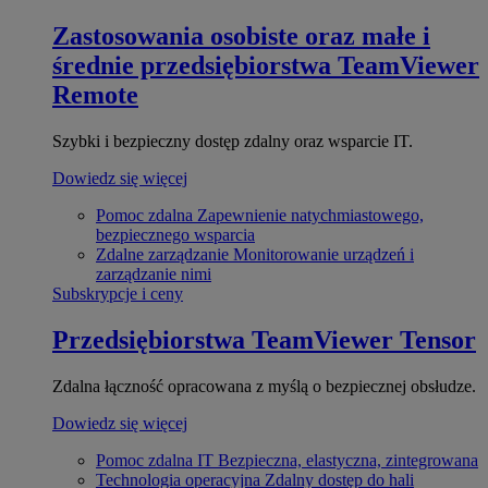
Zastosowania osobiste oraz małe i
średnie przedsiębiorstwa
TeamViewer
Remote
Szybki i bezpieczny dostęp zdalny oraz wsparcie IT.
Dowiedz się więcej
Pomoc zdalna
Zapewnienie natychmiastowego,
bezpiecznego wsparcia
Zdalne zarządzanie
Monitorowanie urządzeń i
zarządzanie nimi
Subskrypcje i ceny
Przedsiębiorstwa
TeamViewer Tensor
Zdalna łączność opracowana z myślą o bezpiecznej obsłudze.
Dowiedz się więcej
Pomoc zdalna IT
Bezpieczna, elastyczna, zintegrowana
Technologia operacyjna
Zdalny dostęp do hali