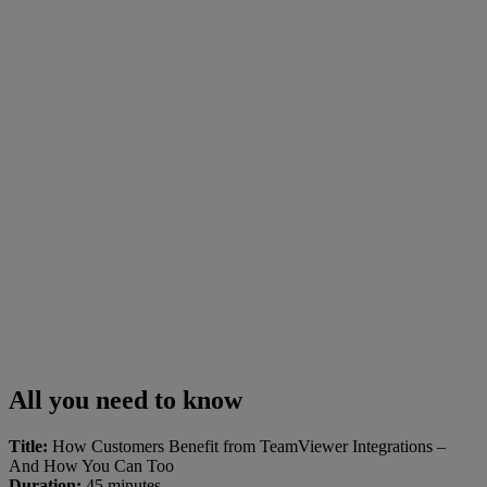
All you need to know
Title:
How Customers Benefit from TeamViewer Integrations –
And How You Can Too
Duration:
45 minutes