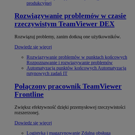
produkcyjnej
Rozwiązywanie problemów w czasie
rzeczywistym
TeamViewer DEX
Rozwiązuj problemy, zanim dotkną one użytkowników.
Dowiedz się więcej
Rozwiązywanie problemów w punktach końcowych
Rozpoznawanie i rozwiązywanie problemów
Automatyzacja punktów końcowych
Automatyzacja
rutynowych zadań IT
Połączony pracownik
TeamViewer
Frontline
Zwiększ efektywność dzięki przemysłowej rzeczywistości
rozszerzonej.
Dowiedz się więcej
Logistyka i magazynowanie
Zdalna obsługa