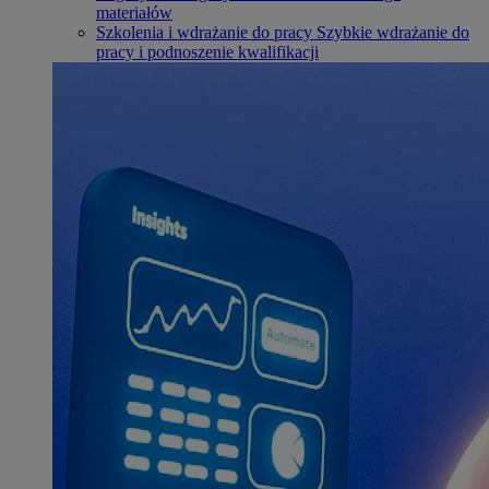
materiałów
Szkolenia i wdrażanie do pracy
Szybkie wdrażanie do
pracy i podnoszenie kwalifikacji