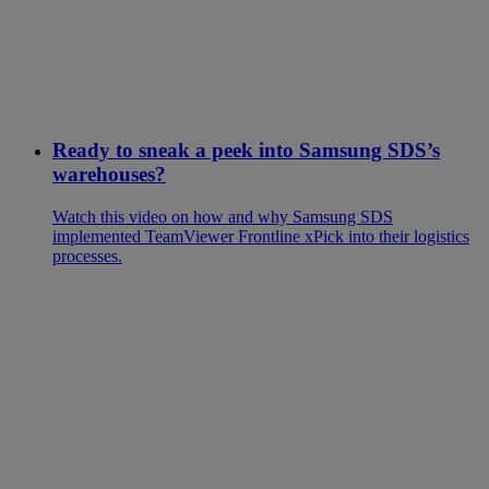
Ready to sneak a peek into Samsung SDS’s
warehouses?
Watch this video on how and why Samsung SDS
implemented TeamViewer Frontline xPick into their logistics
processes.