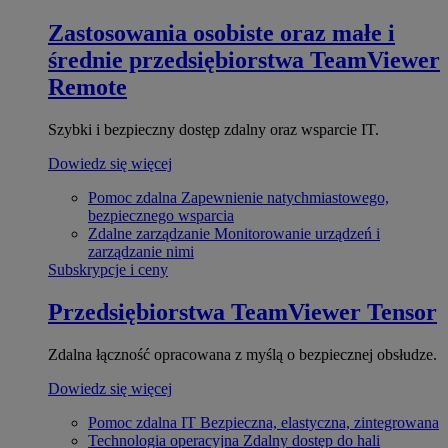
Zastosowania osobiste oraz małe i
średnie przedsiębiorstwa
TeamViewer
Remote
Szybki i bezpieczny dostęp zdalny oraz wsparcie IT.
Dowiedz się więcej
Pomoc zdalna
Zapewnienie natychmiastowego,
bezpiecznego wsparcia
Zdalne zarządzanie
Monitorowanie urządzeń i
zarządzanie nimi
Subskrypcje i ceny
Przedsiębiorstwa
TeamViewer Tensor
Zdalna łączność opracowana z myślą o bezpiecznej obsłudze.
Dowiedz się więcej
Pomoc zdalna IT
Bezpieczna, elastyczna, zintegrowana
Technologia operacyjna
Zdalny dostęp do hali