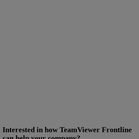
Interested in how TeamViewer Frontline
can help your company?