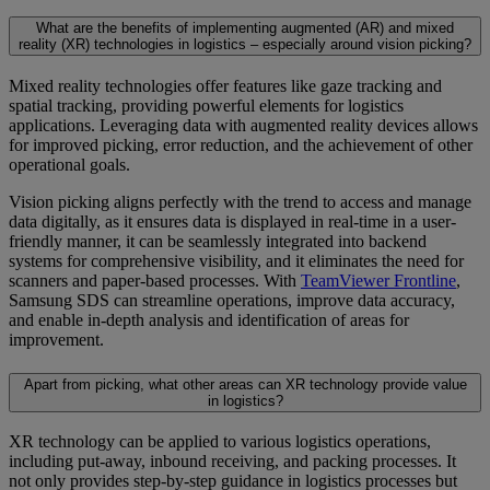
What are the benefits of implementing augmented (AR) and mixed
reality (XR) technologies in logistics – especially around vision picking?
Mixed reality technologies offer features like gaze tracking and
spatial tracking, providing powerful elements for logistics
applications. Leveraging data with augmented reality devices allows
for improved picking, error reduction, and the achievement of other
operational goals.
Vision picking aligns perfectly with the trend to access and manage
data digitally, as it ensures data is displayed in real-time in a user-
friendly manner, it can be seamlessly integrated into backend
systems for comprehensive visibility, and it eliminates the need for
scanners and paper-based processes. With
TeamViewer Frontline
,
Samsung SDS can streamline operations, improve data accuracy,
and enable in-depth analysis and identification of areas for
improvement.
Apart from picking, what other areas can XR technology provide value
in logistics?
XR technology can be applied to various logistics operations,
including put-away, inbound receiving, and packing processes. It
not only provides step-by-step guidance in logistics processes but