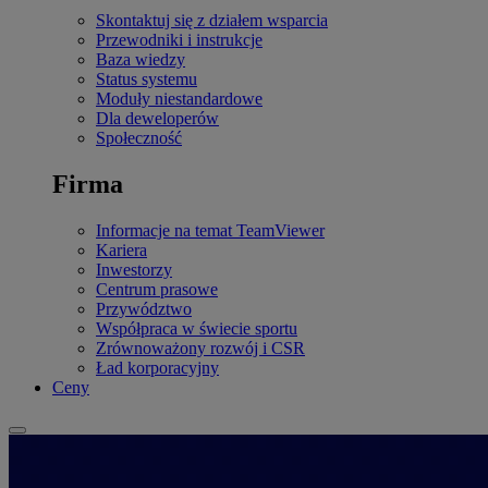
Skontaktuj się z działem wsparcia
Przewodniki i instrukcje
Baza wiedzy
Status systemu
Moduły niestandardowe
Dla deweloperów
Społeczność
Firma
Informacje na temat TeamViewer
Kariera
Inwestorzy
Centrum prasowe
Przywództwo
Współpraca w świecie sportu
Zrównoważony rozwój i CSR
Ład korporacyjny
Ceny