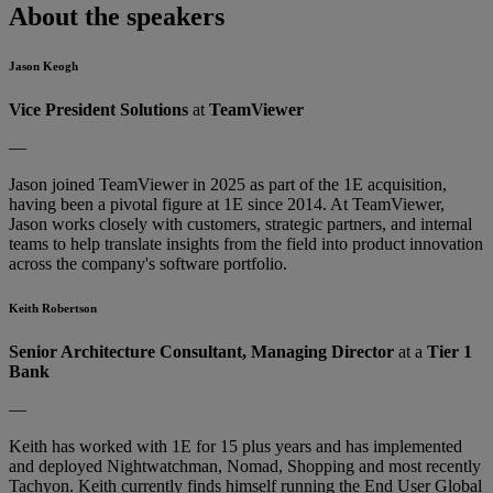
About the speakers
Jason Keogh
Vice President Solutions
at
TeamViewer
—
Jason joined TeamViewer in 2025 as part of the 1E acquisition,
having been a pivotal figure at 1E since 2014. At TeamViewer,
Jason works closely with customers, strategic partners, and internal
teams to help translate insights from the field into product innovation
across the company's software portfolio.
Keith Robertson
Senior Architecture Consultant, Managing Director
at a
Tier 1
Bank
—
Keith has worked with 1E for 15 plus years and has implemented
and deployed Nightwatchman, Nomad, Shopping and most recently
Tachyon. Keith currently finds himself running the End User Global