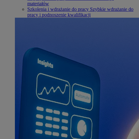
materiałów
Szkolenia i wdrażanie do pracy
Szybkie wdrażanie do
pracy i podnoszenie kwalifikacji