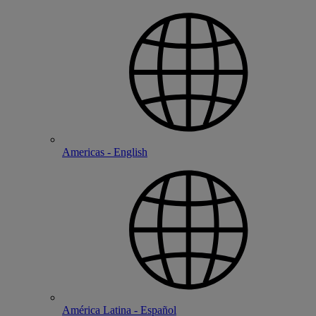
Americas - English
América Latina - Español