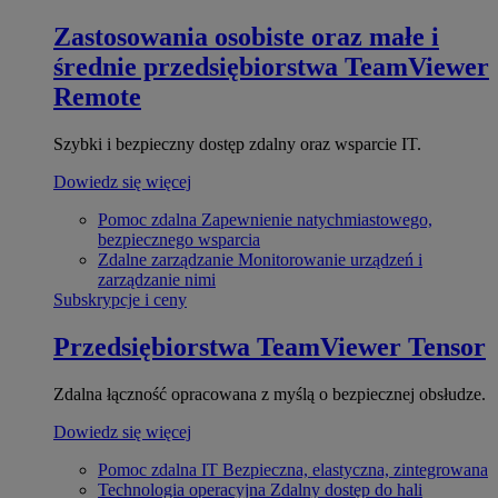
Zastosowania osobiste oraz małe i
średnie przedsiębiorstwa
TeamViewer
Remote
Szybki i bezpieczny dostęp zdalny oraz wsparcie IT.
Dowiedz się więcej
Pomoc zdalna
Zapewnienie natychmiastowego,
bezpiecznego wsparcia
Zdalne zarządzanie
Monitorowanie urządzeń i
zarządzanie nimi
Subskrypcje i ceny
Przedsiębiorstwa
TeamViewer Tensor
Zdalna łączność opracowana z myślą o bezpiecznej obsłudze.
Dowiedz się więcej
Pomoc zdalna IT
Bezpieczna, elastyczna, zintegrowana
Technologia operacyjna
Zdalny dostęp do hali