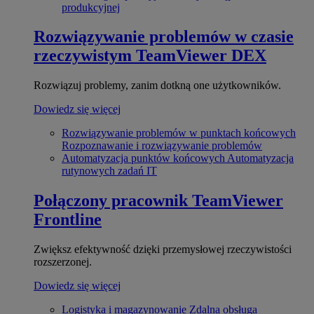
produkcyjnej
Rozwiązywanie problemów w czasie
rzeczywistym
TeamViewer DEX
Rozwiązuj problemy, zanim dotkną one użytkowników.
Dowiedz się więcej
Rozwiązywanie problemów w punktach końcowych
Rozpoznawanie i rozwiązywanie problemów
Automatyzacja punktów końcowych
Automatyzacja
rutynowych zadań IT
Połączony pracownik
TeamViewer
Frontline
Zwiększ efektywność dzięki przemysłowej rzeczywistości
rozszerzonej.
Dowiedz się więcej
Logistyka i magazynowanie
Zdalna obsługa