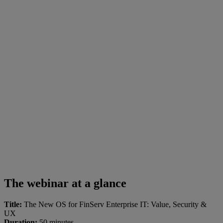
The webinar at a glance
Title:
The New OS for FinServ Enterprise IT: Value, Security &
UX
Duration:
50 minutes