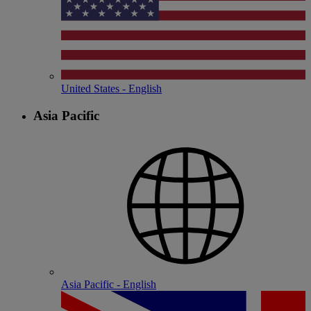
United States - English
Asia Pacific
Asia Pacific - English