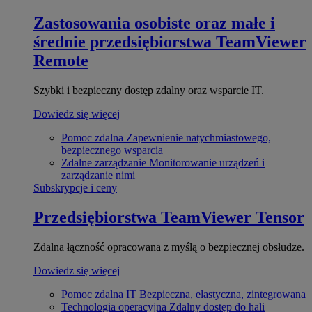
Zastosowania osobiste oraz małe i
średnie przedsiębiorstwa
TeamViewer
Remote
Szybki i bezpieczny dostęp zdalny oraz wsparcie IT.
Dowiedz się więcej
Pomoc zdalna
Zapewnienie natychmiastowego,
bezpiecznego wsparcia
Zdalne zarządzanie
Monitorowanie urządzeń i
zarządzanie nimi
Subskrypcje i ceny
Przedsiębiorstwa
TeamViewer Tensor
Zdalna łączność opracowana z myślą o bezpiecznej obsłudze.
Dowiedz się więcej
Pomoc zdalna IT
Bezpieczna, elastyczna, zintegrowana
Technologia operacyjna
Zdalny dostęp do hali