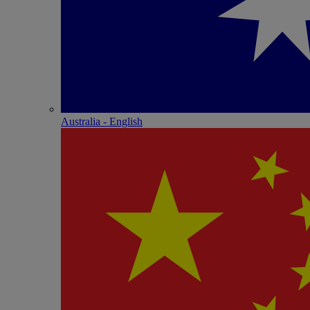
Australia - English