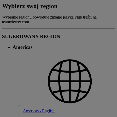
Wybierz swój region
Wybranie regionu powoduje zmianę języka i/lub treści na
teamviewer.com
SUGEROWANY REGION
Americas
Americas - English