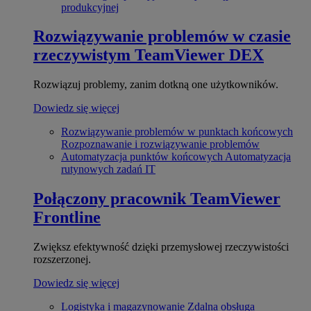
produkcyjnej
Rozwiązywanie problemów w czasie
rzeczywistym
TeamViewer DEX
Rozwiązuj problemy, zanim dotkną one użytkowników.
Dowiedz się więcej
Rozwiązywanie problemów w punktach końcowych
Rozpoznawanie i rozwiązywanie problemów
Automatyzacja punktów końcowych
Automatyzacja
rutynowych zadań IT
Połączony pracownik
TeamViewer
Frontline
Zwiększ efektywność dzięki przemysłowej rzeczywistości
rozszerzonej.
Dowiedz się więcej
Logistyka i magazynowanie
Zdalna obsługa