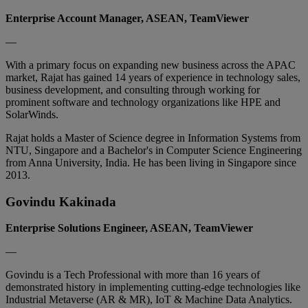
Enterprise Account Manager, ASEAN, TeamViewer
—
With a primary focus on expanding new business across the APAC
market, Rajat has gained 14 years of experience in technology sales,
business development, and consulting through working for
prominent software and technology organizations like HPE and
SolarWinds.
Rajat holds a Master of Science degree in Information Systems from
NTU, Singapore and a Bachelor's in Computer Science Engineering
from Anna University, India. He has been living in Singapore since
2013.
Govindu Kakinada
Enterprise Solutions Engineer, ASEAN, TeamViewer
—
Govindu is a Tech Professional with more than 16 years of
demonstrated history in implementing cutting-edge technologies like
Industrial Metaverse (AR & MR), IoT & Machine Data Analytics.