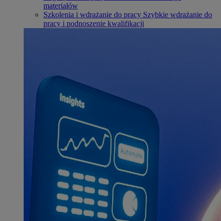
materiałów
Szkolenia i wdrażanie do pracy
Szybkie wdrażanie do
pracy i podnoszenie kwalifikacji