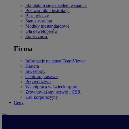
Skontaktuj się z działem wsparcia
Przewodniki i instrukcje
Baza wiedzy
Status systemu
Moduły niestandardowe
Dla deweloperów
Społeczność
Firma
Informacje na temat TeamViewer
Kariera
Inwestorzy
Centrum prasowe
Przywództwo
Współpraca w świecie sportu
Zrównoważony rozwój i CSR
Ład korporacyjny
Ceny