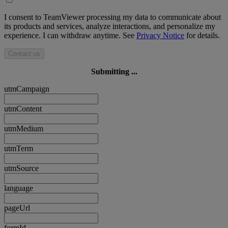
I consent to TeamViewer processing my data to communicate about
its products and services, analyze interactions, and personalize my
experience. I can withdraw anytime. See
Privacy Notice
for details.
Contact us
Submitting ...
utmCampaign
utmContent
utmMedium
utmTerm
utmSource
language
pageUrl
formId