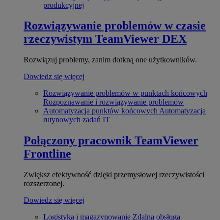
produkcyjnej
Rozwiązywanie problemów w czasie
rzeczywistym
TeamViewer DEX
Rozwiązuj problemy, zanim dotkną one użytkowników.
Dowiedz się więcej
Rozwiązywanie problemów w punktach końcowych
Rozpoznawanie i rozwiązywanie problemów
Automatyzacja punktów końcowych
Automatyzacja
rutynowych zadań IT
Połączony pracownik
TeamViewer
Frontline
Zwiększ efektywność dzięki przemysłowej rzeczywistości
rozszerzonej.
Dowiedz się więcej
Logistyka i magazynowanie
Zdalna obsługa