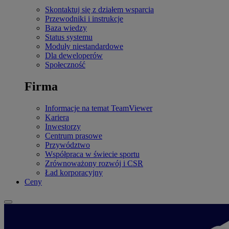
Skontaktuj się z działem wsparcia
Przewodniki i instrukcje
Baza wiedzy
Status systemu
Moduły niestandardowe
Dla deweloperów
Społeczność
Firma
Informacje na temat TeamViewer
Kariera
Inwestorzy
Centrum prasowe
Przywództwo
Współpraca w świecie sportu
Zrównoważony rozwój i CSR
Ład korporacyjny
Ceny