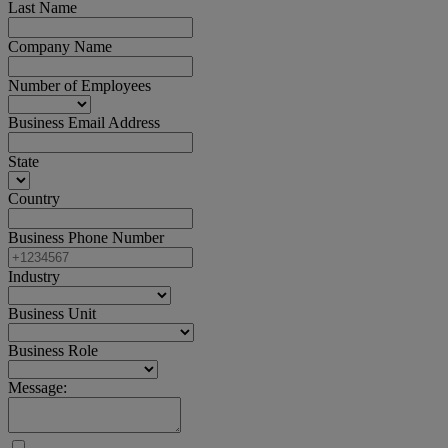
Last Name
Company Name
Number of Employees
Business Email Address
State
Country
Business Phone Number
Industry
Business Unit
Business Role
Message: