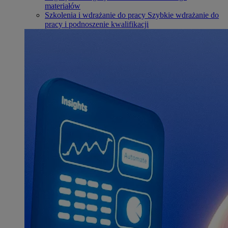
materiałów
Szkolenia i wdrażanie do pracy
Szybkie wdrażanie do
pracy i podnoszenie kwalifikacji