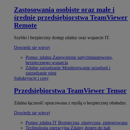
Zastosowania osobiste oraz małe i
średnie przedsiębiorstwa
TeamViewer
Remote
Szybki i bezpieczny dostęp zdalny oraz wsparcie IT.
Dowiedz się więcej
Pomoc zdalna
Zapewnienie natychmiastowego,
bezpiecznego wsparcia
Zdalne zarządzanie
Monitorowanie urządzeń i
zarządzanie nimi
Subskrypcje i ceny
Przedsiębiorstwa
TeamViewer Tensor
Zdalna łączność opracowana z myślą o bezpiecznej obsłudze.
Dowiedz się więcej
Pomoc zdalna IT
Bezpieczna, elastyczna, zintegrowana
Technologia operacyjna
Zdalny dostęp do hali