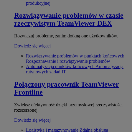
produkcyjnej
Rozwiązywanie problemów w czasie
rzeczywistym
TeamViewer DEX
Rozwiązuj problemy, zanim dotkną one użytkowników.
Dowiedz się więcej
Rozwiązywanie problemów w punktach końcowych
Rozpoznawanie i rozwiązywanie problemów
Automatyzacja punktów końcowych
Automatyzacja
rutynowych zadań IT
Połączony pracownik
TeamViewer
Frontline
Zwiększ efektywność dzięki przemysłowej rzeczywistości
rozszerzonej.
Dowiedz się więcej
Logistyka i magazynowanie
Zdalna obsługa