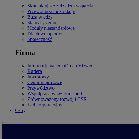
Skontaktuj się z działem wsparcia
Przewodniki i instrukcje
Baza wiedzy
Status systemu
Moduły niestandardowe
Dla deweloperów
Społeczność
Firma
Informacje na temat TeamViewer
Kariera
Inwestorzy
Centrum prasowe
Przywództwo
Współpraca w świecie sportu
Zrównoważony rozwój i CSR
Ład korporacyjny
Ceny