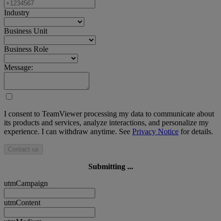
Industry
Business Unit
Business Role
Message:
I consent to TeamViewer processing my data to communicate about
its products and services, analyze interactions, and personalize my
experience. I can withdraw anytime. See
Privacy Notice
for details.
Contact us
Submitting ...
utmCampaign
utmContent