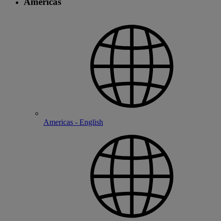
Americas
Americas - English