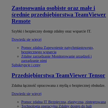
Zastosowania osobiste oraz małe i
średnie przedsiębiorstwa
TeamViewer
Remote
Szybki i bezpieczny dostęp zdalny oraz wsparcie IT.
Dowiedz się więcej
Pomoc zdalna
Zapewnienie natychmiastowego,
bezpiecznego wsparcia
Zdalne zarządzanie
Monitorowanie urządzeń i
zarządzanie nimi
Subskrypcje i ceny
Przedsiębiorstwa
TeamViewer Tensor
Zdalna łączność opracowana z myślą o bezpiecznej obsłudze.
Dowiedz się więcej
Pomoc zdalna IT
Bezpieczna, elastyczna, zintegrowana
Technologia operacyjna
Zdalny dostęp do hali