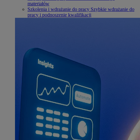
materiałów
Szkolenia i wdrażanie do pracy
Szybkie wdrażanie do
pracy i podnoszenie kwalifikacji