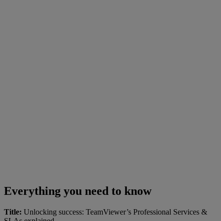
Everything you need to know
Title:
Unlocking success: TeamViewer’s Professional Services &
SLAs explained