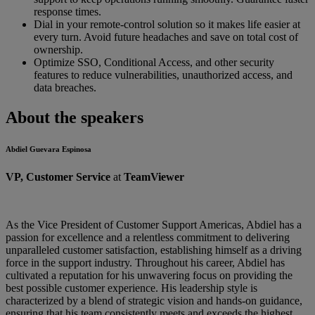
response times.
Dial in your remote-control solution so it makes life easier at
every turn. Avoid future headaches and save on total cost of
ownership.
Optimize SSO, Conditional Access, and other security
features to reduce vulnerabilities, unauthorized access, and
data breaches.
About the speakers
Abdiel Guevara Espinosa
VP, Customer Service
at
TeamViewer
As the Vice President of Customer Support Americas, Abdiel has a
passion for excellence and a relentless commitment to delivering
unparalleled customer satisfaction, establishing himself as a driving
force in the support industry. Throughout his career, Abdiel has
cultivated a reputation for his unwavering focus on providing the
best possible customer experience. His leadership style is
characterized by a blend of strategic vision and hands-on guidance,
ensuring that his team consistently meets and exceeds the highest