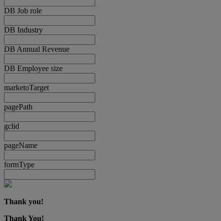
DB Job role
DB Industry
DB Annual Revenue
DB Employee size
marketoTarget
pagePath
gclid
pageName
formType
Thank you!
Thank You!