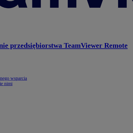
nie przedsiębiorstwa
TeamViewer Remote
nego wsparcia
ie nimi