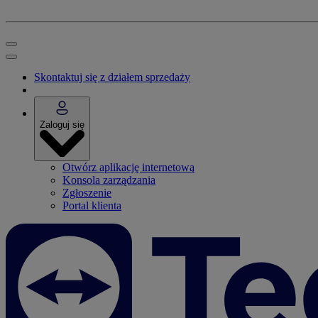
Skontaktuj się z działem sprzedaży
Zaloguj się
Otwórz aplikację internetową
Konsola zarządzania
Zgłoszenie
Portal klienta