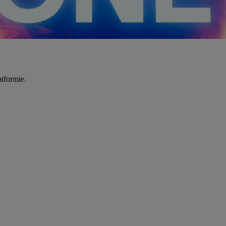
tformie.