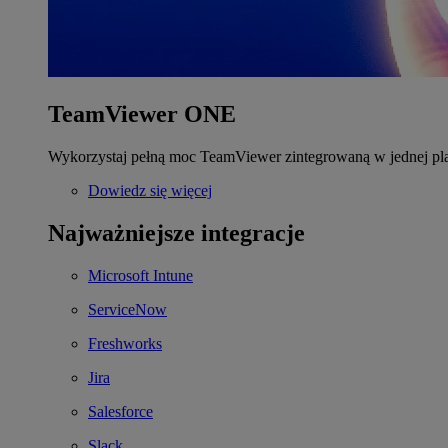
TeamViewer ONE
Wykorzystaj pełną moc TeamViewer zintegrowaną w jednej pla
Dowiedz się więcej
Najważniejsze integracje
Microsoft Intune
ServiceNow
Freshworks
Jira
Salesforce
Slack