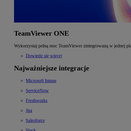
TeamViewer ONE
Wykorzystaj pełną moc TeamViewer zintegrowaną w jednej pla
Dowiedz się więcej
Najważniejsze integracje
Microsoft Intune
ServiceNow
Freshworks
Jira
Salesforce
Slack