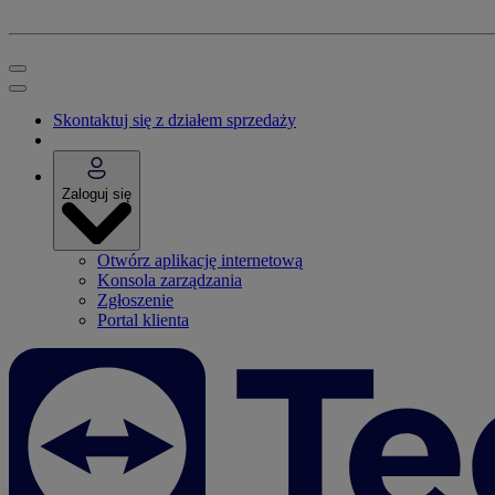
Skontaktuj się z działem sprzedaży
Zaloguj się
Otwórz aplikację internetową
Konsola zarządzania
Zgłoszenie
Portal klienta