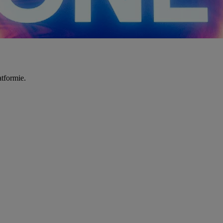
tformie.