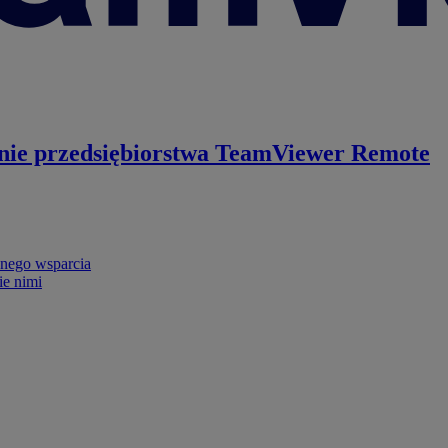
nie przedsiębiorstwa
TeamViewer Remote
nego wsparcia
ie nimi