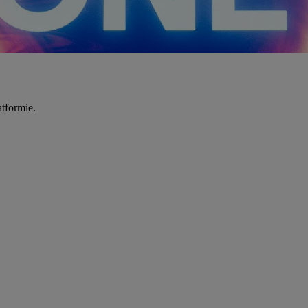
tformie.