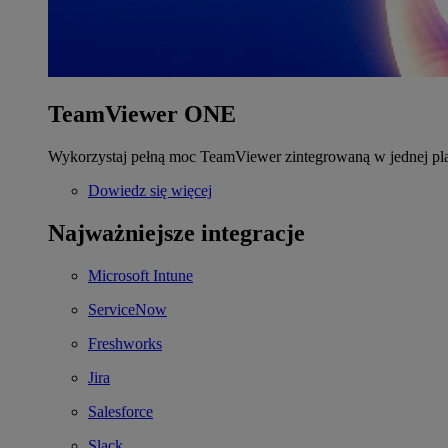
TeamViewer ONE
Wykorzystaj pełną moc TeamViewer zintegrowaną w jednej pla
Dowiedz się więcej
Najważniejsze integracje
Microsoft Intune
ServiceNow
Freshworks
Jira
Salesforce
Slack