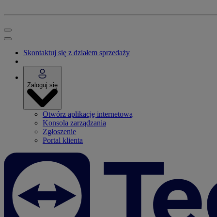
Skontaktuj się z działem sprzedaży
Zaloguj się
Otwórz aplikację internetową
Konsola zarządzania
Zgłoszenie
Portal klienta