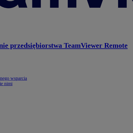
nie przedsiębiorstwa
TeamViewer Remote
nego wsparcia
ie nimi