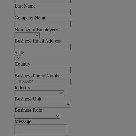
Last Name
Company Name
Number of Employees
Business Email Address
State
Country
Business Phone Number
Industry
Business Unit
Business Role
Message: