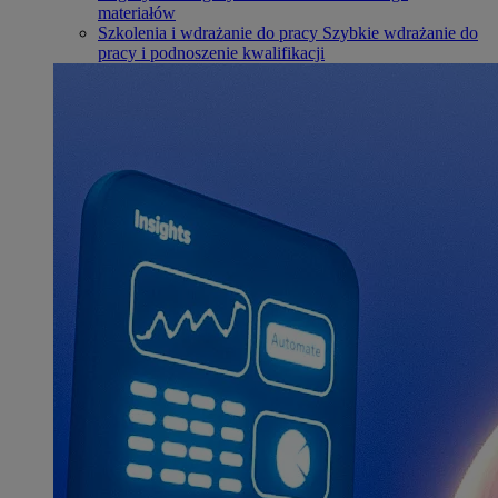
materiałów
Szkolenia i wdrażanie do pracy
Szybkie wdrażanie do
pracy i podnoszenie kwalifikacji