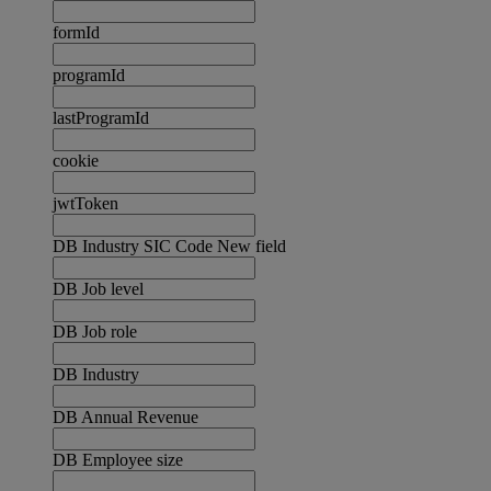
formId
programId
lastProgramId
cookie
jwtToken
DB Industry SIC Code New field
DB Job level
DB Job role
DB Industry
DB Annual Revenue
DB Employee size