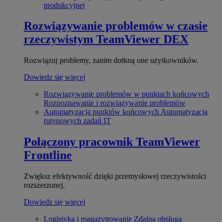
produkcyjnej
Rozwiązywanie problemów w czasie
rzeczywistym
TeamViewer DEX
Rozwiązuj problemy, zanim dotkną one użytkowników.
Dowiedz się więcej
Rozwiązywanie problemów w punktach końcowych
Rozpoznawanie i rozwiązywanie problemów
Automatyzacja punktów końcowych
Automatyzacja
rutynowych zadań IT
Połączony pracownik
TeamViewer
Frontline
Zwiększ efektywność dzięki przemysłowej rzeczywistości
rozszerzonej.
Dowiedz się więcej
Logistyka i magazynowanie
Zdalna obsługa