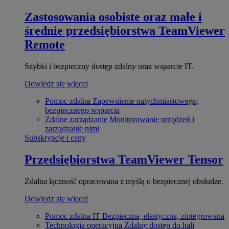
Zastosowania osobiste oraz małe i
średnie przedsiębiorstwa
TeamViewer
Remote
Szybki i bezpieczny dostęp zdalny oraz wsparcie IT.
Dowiedz się więcej
Pomoc zdalna
Zapewnienie natychmiastowego,
bezpiecznego wsparcia
Zdalne zarządzanie
Monitorowanie urządzeń i
zarządzanie nimi
Subskrypcje i ceny
Przedsiębiorstwa
TeamViewer Tensor
Zdalna łączność opracowana z myślą o bezpiecznej obsłudze.
Dowiedz się więcej
Pomoc zdalna IT
Bezpieczna, elastyczna, zintegrowana
Technologia operacyjna
Zdalny dostęp do hali