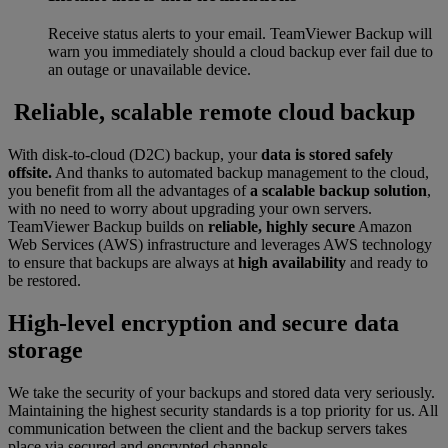
Receive status alerts to your email. TeamViewer Backup will
warn you immediately should a cloud backup ever fail due to
an outage or unavailable device.
Reliable, scalable remote cloud backup
With disk-to-cloud (D2C) backup, your
data is stored safely
offsite.
And thanks to automated backup management to the cloud,
you benefit from all the advantages of
a scalable backup solution
,
with no need to worry about upgrading your own servers.
TeamViewer Backup builds on
reliable, highly secure
Amazon
Web Services (AWS) infrastructure and leverages AWS technology
to ensure that backups are always at
high availability
and ready to
be restored.
High-level encryption and secure data
storage
We take the security of your backups and stored data very seriously.
Maintaining the highest security standards is a top priority for us. All
communication between the client and the backup servers takes
place via secured and encrypted channels.