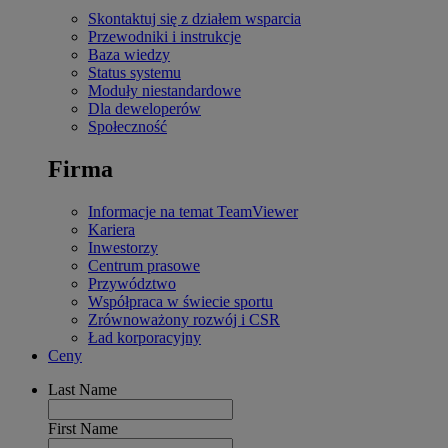
Skontaktuj się z działem wsparcia
Przewodniki i instrukcje
Baza wiedzy
Status systemu
Moduły niestandardowe
Dla deweloperów
Społeczność
Firma
Informacje na temat TeamViewer
Kariera
Inwestorzy
Centrum prasowe
Przywództwo
Współpraca w świecie sportu
Zrównoważony rozwój i CSR
Ład korporacyjny
Ceny
Last Name
First Name