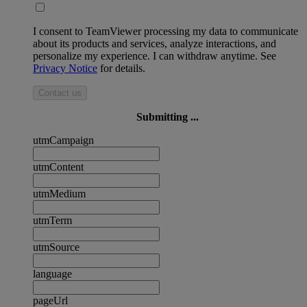
I consent to TeamViewer processing my data to communicate
about its products and services, analyze interactions, and
personalize my experience. I can withdraw anytime. See
Privacy Notice
for details.
Contact us
Submitting ...
utmCampaign
utmContent
utmMedium
utmTerm
utmSource
language
pageUrl