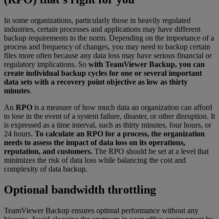
In some organizations, particularly those in heavily regulated
industries, certain processes and applications may have different
backup requirements to the norm. Depending on the importance of a
process and frequency of changes, you may need to backup certain
files more often because any data loss may have serious financial or
regulatory implications. So
with TeamViewer Backup, you can
create individual backup cycles for one or several important
data sets with a recovery point objective as low as thirty
minutes
.
An
RPO
is a measure of how much data an organization can afford
to lose in the event of a system failure, disaster, or other disruption. It
is expressed as a time interval, such as thirty minutes, four hours, or
24 hours.
To calculate an RPO for a process, the organization
needs to assess the impact of data loss on its operations,
reputation, and customers.
The RPO should be set at a level that
minimizes the risk of data loss while balancing the cost and
complexity of data backup.
Optional bandwidth throttling
TeamViewer Backup ensures optimal performance without any