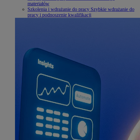
materiałów
Szkolenia i wdrażanie do pracy
Szybkie wdrażanie do
pracy i podnoszenie kwalifikacji