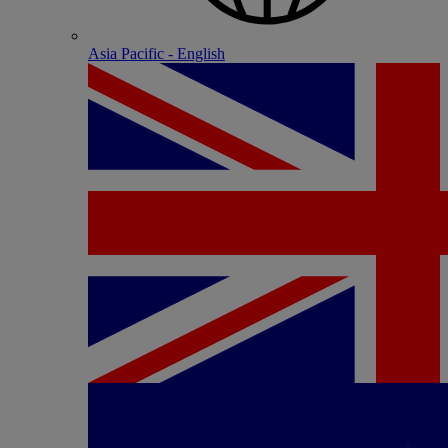
Asia Pacific - English