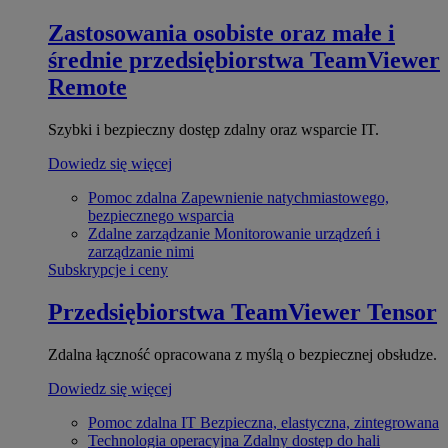
Zastosowania osobiste oraz małe i
średnie przedsiębiorstwa
TeamViewer
Remote
Szybki i bezpieczny dostęp zdalny oraz wsparcie IT.
Dowiedz się więcej
Pomoc zdalna
Zapewnienie natychmiastowego,
bezpiecznego wsparcia
Zdalne zarządzanie
Monitorowanie urządzeń i
zarządzanie nimi
Subskrypcje i ceny
Przedsiębiorstwa
TeamViewer Tensor
Zdalna łączność opracowana z myślą o bezpiecznej obsłudze.
Dowiedz się więcej
Pomoc zdalna IT
Bezpieczna, elastyczna, zintegrowana
Technologia operacyjna
Zdalny dostęp do hali