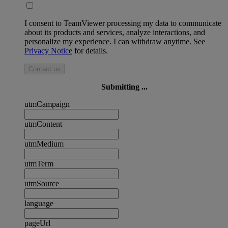
I consent to TeamViewer processing my data to communicate
about its products and services, analyze interactions, and
personalize my experience. I can withdraw anytime. See
Privacy Notice
for details.
Contact us
Submitting ...
utmCampaign
utmContent
utmMedium
utmTerm
utmSource
language
pageUrl