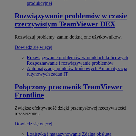
produkcyjnej
Rozwiązywanie problemów w czasie
rzeczywistym
TeamViewer DEX
Rozwiązuj problemy, zanim dotkną one użytkowników.
Dowiedz się więcej
Rozwiązywanie problemów w punktach końcowych
Rozpoznawanie i rozwiązywanie problemów
Automatyzacja punktów końcowych
Automatyzacja
rutynowych zadań IT
Połączony pracownik
TeamViewer
Frontline
Zwiększ efektywność dzięki przemysłowej rzeczywistości
rozszerzonej.
Dowiedz się więcej
Logistyka i magazynowanie
Zdalna obsługa