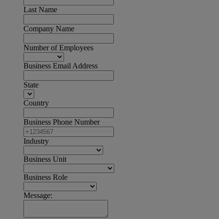
Last Name
Company Name
Number of Employees
Business Email Address
State
Country
Business Phone Number
Industry
Business Unit
Business Role
Message: