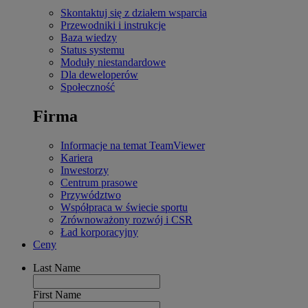
Skontaktuj się z działem wsparcia
Przewodniki i instrukcje
Baza wiedzy
Status systemu
Moduły niestandardowe
Dla deweloperów
Społeczność
Firma
Informacje na temat TeamViewer
Kariera
Inwestorzy
Centrum prasowe
Przywództwo
Współpraca w świecie sportu
Zrównoważony rozwój i CSR
Ład korporacyjny
Ceny
Last Name
First Name