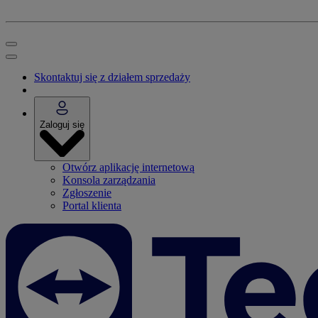
Skontaktuj się z działem sprzedaży
Zaloguj się
Otwórz aplikację internetową
Konsola zarządzania
Zgłoszenie
Portal klienta