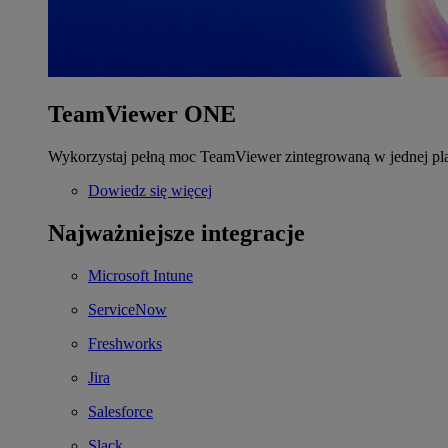
TeamViewer ONE
Wykorzystaj pełną moc TeamViewer zintegrowaną w jednej pla
Dowiedz się więcej
Najważniejsze integracje
Microsoft Intune
ServiceNow
Freshworks
Jira
Salesforce
Slack