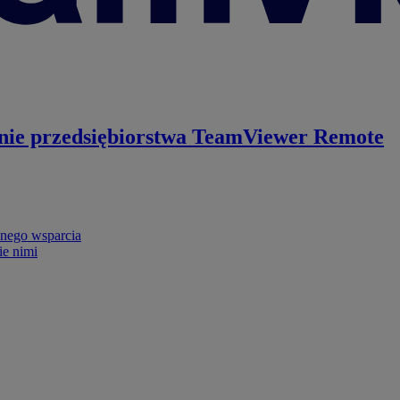
nie przedsiębiorstwa
TeamViewer Remote
nego wsparcia
ie nimi