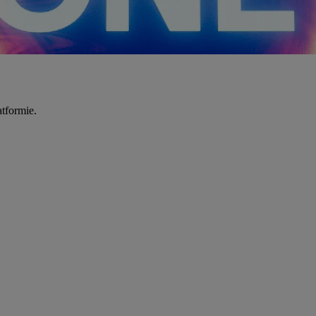
tformie.