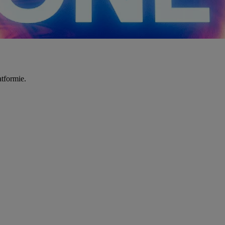
tformie.