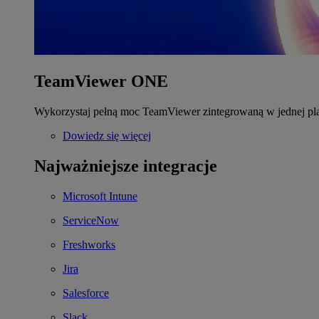
TeamViewer ONE
Wykorzystaj pełną moc TeamViewer zintegrowaną w jednej pla
Dowiedz się więcej
Najważniejsze integracje
Microsoft Intune
ServiceNow
Freshworks
Jira
Salesforce
Slack