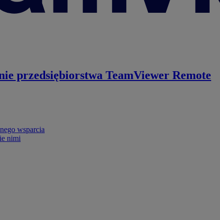
nie przedsiębiorstwa
TeamViewer Remote
nego wsparcia
ie nimi