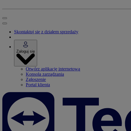
Skontaktuj się z działem sprzedaży
Zaloguj się
Otwórz aplikację internetową
Konsola zarządzania
Zgłoszenie
Portal klienta