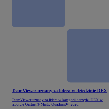
TeamViewer uznany za lidera w dziedzinie DEX
TeamViewer uznany za lidera w kategorii narzędzi DEX w
raporcie Gartner® Magic Quadrant™ 2026.