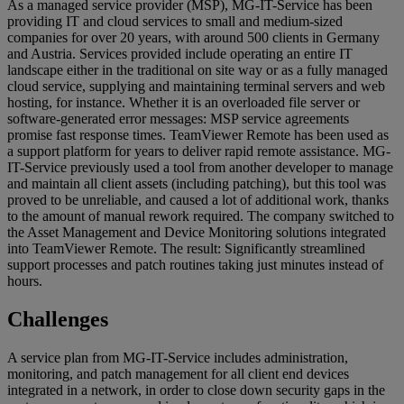
As a managed service provider (MSP), MG-IT-Service has been
providing IT and cloud services to small and medium-sized
companies for over 20 years, with around 500 clients in Germany
and Austria. Services provided include operating an entire IT
landscape either in the traditional on site way or as a fully managed
cloud service, supplying and maintaining terminal servers and web
hosting, for instance. Whether it is an overloaded file server or
software-generated error messages: MSP service agreements
promise fast response times. TeamViewer Remote has been used as
a support platform for years to deliver rapid remote assistance. MG-
IT-Service previously used a tool from another developer to manage
and maintain all client assets (including patching), but this tool was
proved to be unreliable, and caused a lot of additional work, thanks
to the amount of manual rework required. The company switched to
the Asset Management and Device Monitoring solutions integrated
into TeamViewer Remote. The result: Significantly streamlined
support processes and patch routines taking just minutes instead of
hours.
Challenges
A service plan from MG-IT-Service includes administration,
monitoring, and patch management for all client end devices
integrated in a network, in order to close down security gaps in the