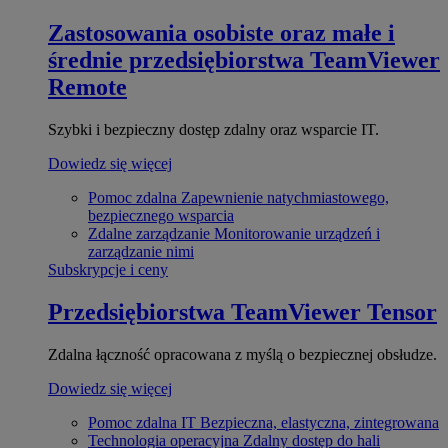
Zastosowania osobiste oraz małe i
średnie przedsiębiorstwa
TeamViewer
Remote
Szybki i bezpieczny dostęp zdalny oraz wsparcie IT.
Dowiedz się więcej
Pomoc zdalna
Zapewnienie natychmiastowego,
bezpiecznego wsparcia
Zdalne zarządzanie
Monitorowanie urządzeń i
zarządzanie nimi
Subskrypcje i ceny
Przedsiębiorstwa
TeamViewer Tensor
Zdalna łączność opracowana z myślą o bezpiecznej obsłudze.
Dowiedz się więcej
Pomoc zdalna IT
Bezpieczna, elastyczna, zintegrowana
Technologia operacyjna
Zdalny dostęp do hali