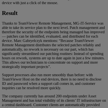
device with just a click of the mouse.
Result
Thanks to TeamViewer Remote Management, MG-IT-Service was
able to take its service plan to the next level. Patch management and
therefore the security of the endpoints being managed has improved
— patches can be identified, evaluated, and distributed for each
device. Marc Gabryelczyk mentions: “Because TeamViewer
Remote Management distributes the selected patches reliably and
automatically, no rework is necessary on our part, which has
significantly streamlined our patching routines: Instead of spending
hours on rework, systems are up to date again in just a few minutes.
This allows our technicians to concentrate on support and more
strategically important projects”.
Support processes also run more smoothly than before: with
TeamViewer Host on the end devices, there is no need to disclose
ID and password when a support call comes in, and customer
inquiries can be resolved more quickly.
The company currently has around 200 endpoints under Asset
Management and has total visibility of its clients’ IT infrastructure on
a central dashboard. Customer clients are automatically provided