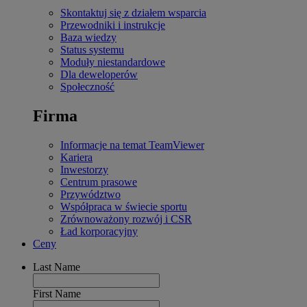
Skontaktuj się z działem wsparcia
Przewodniki i instrukcje
Baza wiedzy
Status systemu
Moduły niestandardowe
Dla deweloperów
Społeczność
Firma
Informacje na temat TeamViewer
Kariera
Inwestorzy
Centrum prasowe
Przywództwo
Współpraca w świecie sportu
Zrównoważony rozwój i CSR
Ład korporacyjny
Ceny
Last Name
First Name