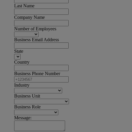
Last Name
Company Name
Number of Employees
Business Email Address
State
Country
Business Phone Number
Industry
Business Unit
Business Role
Message: