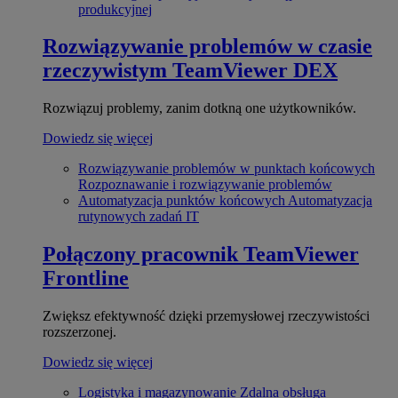
produkcyjnej
Rozwiązywanie problemów w czasie
rzeczywistym
TeamViewer DEX
Rozwiązuj problemy, zanim dotkną one użytkowników.
Dowiedz się więcej
Rozwiązywanie problemów w punktach końcowych
Rozpoznawanie i rozwiązywanie problemów
Automatyzacja punktów końcowych
Automatyzacja
rutynowych zadań IT
Połączony pracownik
TeamViewer
Frontline
Zwiększ efektywność dzięki przemysłowej rzeczywistości
rozszerzonej.
Dowiedz się więcej
Logistyka i magazynowanie
Zdalna obsługa