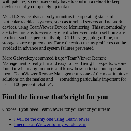
with patches, so end users only have to confirm a reboot to keep
device security completely up to date.
MG-IT-Service also actively monitors the operating status of
particularly critical systems, such as terminal servers and network
devices, using TeamViewer Device Monitoring. This automatically
alerts technicians to events by email whenever certain set limits are
reached, such as persistently high CPU usage, going offline, or
storage space requirements. Early detection means problems can be
avoided in advance and system failures prevented.
Marc Gabryelczyk summed it up: “TeamViewer Remote
Management is really fun and easy to use. Being IT experts, we are
familiar with many products and know how to install and operate
them. TeamViewer Remote Management is one of the most intuitive
solutions on the market and — something particularly important for
us — 100 percent reliable”.
Find the license that’s right for you
Choose if you need TeamViewer for yourself or your team.
I will be the only one using TeamViewer
I need TeamViewer for my whole team