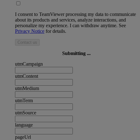
I consent to TeamViewer processing my data to communicate
about its products and services, analyze interactions, and
personalize my experience. I can withdraw anytime. See
Privacy Notice
for details.
Contact us
Submitting ...
utmCampaign
utmContent
utmMedium
utmTerm
utmSource
language
pageUrl