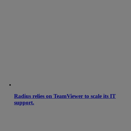
Radius relies on TeamViewer to scale its IT
support.