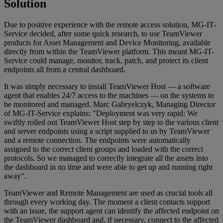
Solution
Due to positive experience with the remote access solution, MG-IT-
Service decided, after some quick research, to use TeamViewer
products for Asset Management and Device Monitoring, available
directly from within the TeamViewer platform. This meant MG-IT-
Service could manage, monitor, track, patch, and protect its client
endpoints all from a central dashboard.
It was simply necessary to install TeamViewer Host — a software
agent that enables 24/7 access to the machines — on the systems to
be monitored and managed. Marc Gabryelczyk, Managing Director
of MG-IT-Service explains: "Deployment was very rapid: We
swiftly rolled out TeamViewer Host step by step to the various client
and server endpoints using a script supplied to us by TeamViewer
and a remote connection. The endpoints were automatically
assigned to the correct client groups and loaded with the correct
protocols. So we managed to correctly integrate all the assets into
the dashboard in no time and were able to get up and running right
away".
TeamViewer and Remote Management are used as crucial tools all
through every working day. The moment a client contacts support
with an issue, the support agent can identify the affected endpoint on
the TeamViewer dashboard and, if necessary, connect to the affected