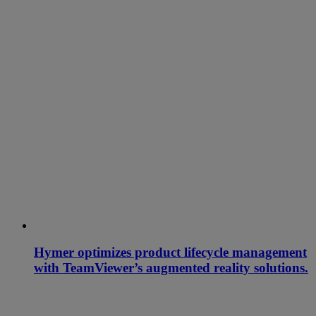
Hymer optimizes product lifecycle management
with TeamViewer’s augmented reality solutions.