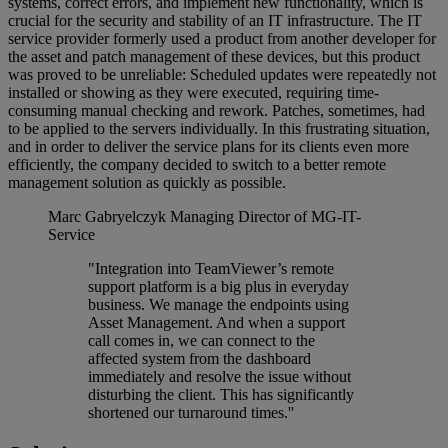
systems, correct errors, and implement new functionality, which is
crucial for the security and stability of an IT infrastructure. The IT
service provider formerly used a product from another developer for
the asset and patch management of these devices, but this product
was proved to be unreliable: Scheduled updates were repeatedly not
installed or showing as they were executed, requiring time-
consuming manual checking and rework. Patches, sometimes, had
to be applied to the servers individually. In this frustrating situation,
and in order to deliver the service plans for its clients even more
efficiently, the company decided to switch to a better remote
management solution as quickly as possible.
Marc Gabryelczyk
Managing Director of MG-IT-
Service
"Integration into TeamViewer’s remote
support platform is a big plus in everyday
business. We manage the endpoints using
Asset Management. And when a support
call comes in, we can connect to the
affected system from the dashboard
immediately and resolve the issue without
disturbing the client. This has significantly
shortened our turnaround times.''