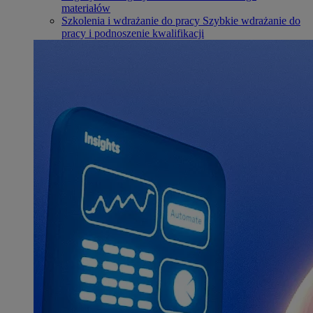
materiałów
Szkolenia i wdrażanie do pracy
Szybkie wdrażanie do
pracy i podnoszenie kwalifikacji