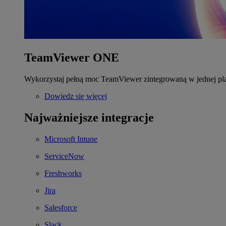
TeamViewer ONE
Wykorzystaj pełną moc TeamViewer zintegrowaną w jednej pla
Dowiedz się więcej
Najważniejsze integracje
Microsoft Intune
ServiceNow
Freshworks
Jira
Salesforce
Slack