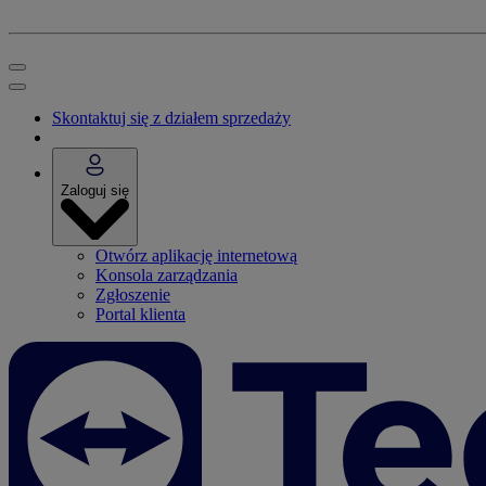
Skontaktuj się z działem sprzedaży
Zaloguj się
Otwórz aplikację internetową
Konsola zarządzania
Zgłoszenie
Portal klienta