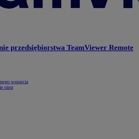
nie przedsiębiorstwa
TeamViewer Remote
nego wsparcia
ie nimi