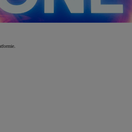
tformie.