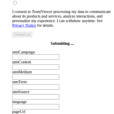
I consent to TeamViewer processing my data to communicate
about its products and services, analyze interactions, and
personalize my experience. I can withdraw anytime. See
Privacy Notice
for details.
Contact us
Submitting ...
utmCampaign
utmContent
utmMedium
utmTerm
utmSource
language
pageUrl