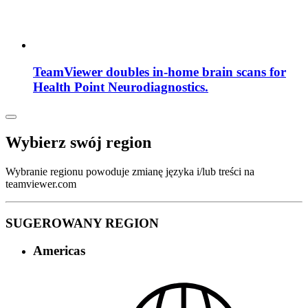
TeamViewer doubles in-home brain scans for
Health Point Neurodiagnostics.
Wybierz swój region
Wybranie regionu powoduje zmianę języka i/lub treści na
teamviewer.com
SUGEROWANY REGION
Americas