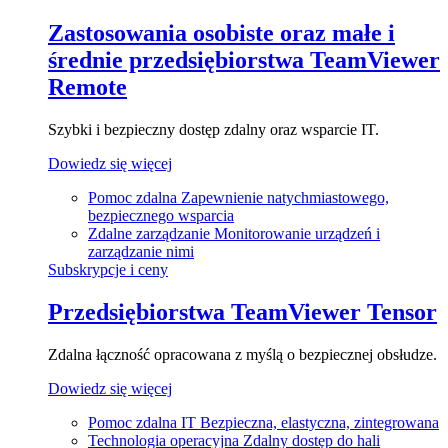
Zastosowania osobiste oraz małe i
średnie przedsiębiorstwa
TeamViewer
Remote
Szybki i bezpieczny dostęp zdalny oraz wsparcie IT.
Dowiedz się więcej
Pomoc zdalna
Zapewnienie natychmiastowego,
bezpiecznego wsparcia
Zdalne zarządzanie
Monitorowanie urządzeń i
zarządzanie nimi
Subskrypcje i ceny
Przedsiębiorstwa
TeamViewer Tensor
Zdalna łączność opracowana z myślą o bezpiecznej obsłudze.
Dowiedz się więcej
Pomoc zdalna IT
Bezpieczna, elastyczna, zintegrowana
Technologia operacyjna
Zdalny dostęp do hali