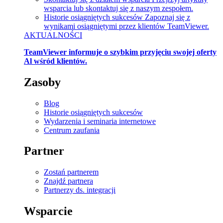
wsparcia lub skontaktuj się z naszym zespołem.
Historie osiągniętych sukcesów
Zapoznaj się z
wynikami osiągniętymi przez klientów TeamViewer.
AKTUALNOŚCI
TeamViewer informuje o szybkim przyjęciu swojej oferty
Al wśród klientów.
Zasoby
Blog
Historie osiągniętych sukcesów
Wydarzenia i seminaria internetowe
Centrum zaufania
Partner
Zostań partnerem
Znajdź partnera
Partnerzy ds. integracji
Wsparcie