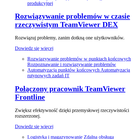
produkcyjnej
Rozwiązywanie problemów w czasie
rzeczywistym
TeamViewer DEX
Rozwiązuj problemy, zanim dotkną one użytkowników.
Dowiedz się więcej
Rozwiązywanie problemów w punktach końcowych
Rozpoznawanie i rozwiązywanie problemów
Automatyzacja punktów końcowych
Automatyzacja
rutynowych zadań IT
Połączony pracownik
TeamViewer
Frontline
Zwiększ efektywność dzięki przemysłowej rzeczywistości
rozszerzonej.
Dowiedz się więcej
Logistyka i magazynowanie
Zdalna obsługa