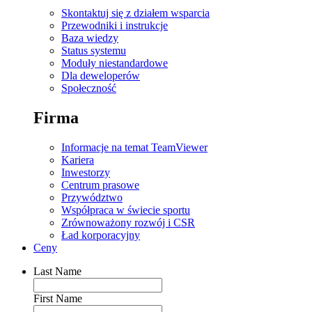
Skontaktuj się z działem wsparcia
Przewodniki i instrukcje
Baza wiedzy
Status systemu
Moduły niestandardowe
Dla deweloperów
Społeczność
Firma
Informacje na temat TeamViewer
Kariera
Inwestorzy
Centrum prasowe
Przywództwo
Współpraca w świecie sportu
Zrównoważony rozwój i CSR
Ład korporacyjny
Ceny
Last Name
First Name