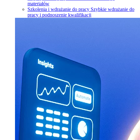
materiałów
Szkolenia i wdrażanie do pracy
Szybkie wdrażanie do
pracy i podnoszenie kwalifikacji