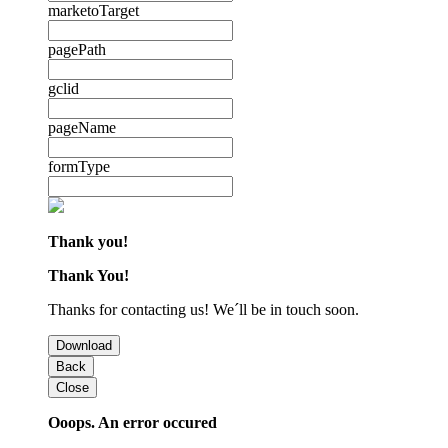
marketoTarget
pagePath
gclid
pageName
formType
Thank you!
Thank You!
Thanks for contacting us! We´ll be in touch soon.
Download
Back
Close
Ooops. An error occured