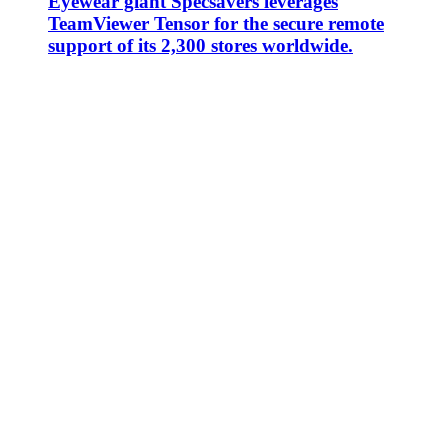
Eyewear giant Specsavers leverages
TeamViewer Tensor for the secure remote
support of its 2,300 stores worldwide.