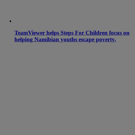
TeamViewer helps Steps For Children focus on
helping Namibian youths escape poverty.