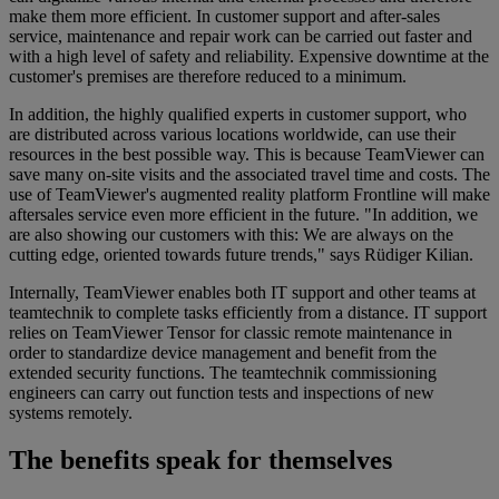
make them more efficient. In customer support and after-sales
service, maintenance and repair work can be carried out faster and
with a high level of safety and reliability. Expensive downtime at the
customer's premises are therefore reduced to a minimum.
In addition, the highly qualified experts in customer support, who
are distributed across various locations worldwide, can use their
resources in the best possible way. This is because TeamViewer can
save many on-site visits and the associated travel time and costs. The
use of TeamViewer's augmented reality platform Frontline will make
aftersales service even more efficient in the future. "In addition, we
are also showing our customers with this: We are always on the
cutting edge, oriented towards future trends," says Rüdiger Kilian.
Internally, TeamViewer enables both IT support and other teams at
teamtechnik to complete tasks efficiently from a distance. IT support
relies on TeamViewer Tensor for classic remote maintenance in
order to standardize device management and benefit from the
extended security functions. The teamtechnik commissioning
engineers can carry out function tests and inspections of new
systems remotely.
The benefits speak for themselves