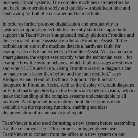
business-critical systems. The complex machines can therefore be
put back into operation safely and quickly – a significant time and
cost saving for both the customer and teamtechnik.
In order to further promote digitalisation and productivity in
customer support, teamtechnik has recently started using remote
support via TeamViewer’s augmented reality platform Frontline and
the associated remote assistance solution Frontline Assist. “If the
technician on site at the machine detects a hardware fault, for
example, he calls in an expert via Frontline Assist. Via a camera on
smart glasses, the expert sees exactly what the technician sees – for
example how the system behaves, which fault messages are shown
and which LEDs are lit up. Using Frontline Assist, a diagnosis can
be made much faster than before and the fault rectified,” says
Rüdiger Kilian, Head of Technical Support. The functions
integrated in Frontline Assist, such as the display of circuit diagrams
or virtual markings directly in the technician’s field of vision, help to
make the handling of the complex systems understandable to all
involved. All important information about the session is made
available via the reporting function, enabling seamless
documentation of maintenance and repair.
TeamViewer is also used for testing a new system before assembling
it at the customer's site. “Our commissioning engineers use
TeamViewer to connect from the office to a new system on our