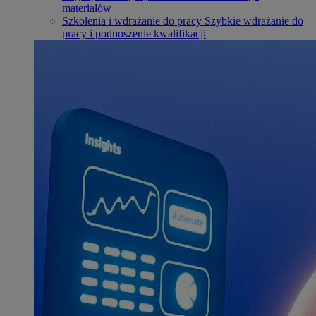
materiałów
Szkolenia i wdrażanie do pracy
Szybkie wdrażanie do
pracy i podnoszenie kwalifikacji