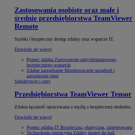
Zastosowania osobiste oraz małe i
średnie przedsiębiorstwa
TeamViewer
Remote
Szybki i bezpieczny dostęp zdalny oraz wsparcie IT.
Dowiedz się więcej
Pomoc zdalna
Zapewnienie natychmiastowego,
bezpiecznego wsparcia
Zdalne zarządzanie
Monitorowanie urządzeń i
zarządzanie nimi
Subskrypcje i ceny
Przedsiębiorstwa
TeamViewer Tensor
Zdalna łączność opracowana z myślą o bezpiecznej obsłudze.
Dowiedz się więcej
Pomoc zdalna IT
Bezpieczna, elastyczna, zintegrowana
Technologia operacyjna
Zdalny dostęp do hali