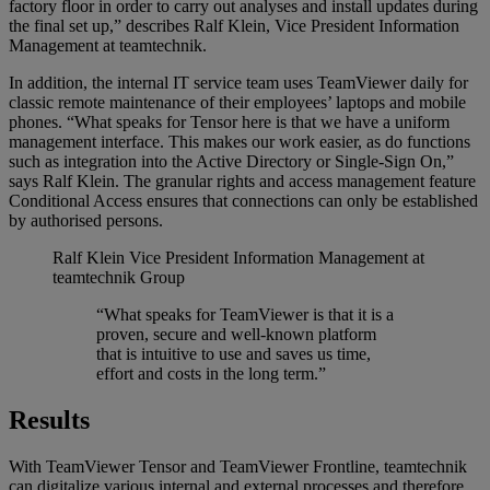
factory floor in order to carry out analyses and install updates during
the final set up,” describes Ralf Klein, Vice President Information
Management at teamtechnik.
In addition, the internal IT service team uses TeamViewer daily for
classic remote maintenance of their employees’ laptops and mobile
phones. “What speaks for Tensor here is that we have a uniform
management interface. This makes our work easier, as do functions
such as integration into the Active Directory or Single-Sign On,”
says Ralf Klein. The granular rights and access management feature
Conditional Access ensures that connections can only be established
by authorised persons.
Ralf Klein
Vice President Information Management at
teamtechnik Group
“What speaks for TeamViewer is that it is a
proven, secure and well-known platform
that is intuitive to use and saves us time,
effort and costs in the long term.”
Results
With TeamViewer Tensor and TeamViewer Frontline, teamtechnik
can digitalize various internal and external processes and therefore