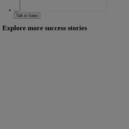
Talk to Sales
Explore more success stories