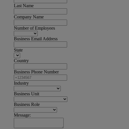
Last Name
Company Name
Number of Employees
Business Email Address
State
Country
Business Phone Number
Industry
Business Unit
Business Role
Message: