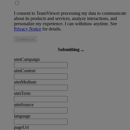
I consent to TeamViewer processing my data to communicate
about its products and services, analyze interactions, and
personalize my experience. I can withdraw anytime. See
Privacy Notice
for details.
Contact us
Submitting ...
utmCampaign
utmContent
utmMedium
utmTerm
utmSource
language
pageUrl