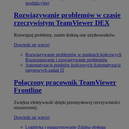
produkcyjnej
Rozwiązywanie problemów w czasie
rzeczywistym
TeamViewer DEX
Rozwiązuj problemy, zanim dotkną one użytkowników.
Dowiedz się więcej
Rozwiązywanie problemów w punktach końcowych
Rozpoznawanie i rozwiązywanie problemów
Automatyzacja punktów końcowych
Automatyzacja
rutynowych zadań IT
Połączony pracownik
TeamViewer
Frontline
Zwiększ efektywność dzięki przemysłowej rzeczywistości
rozszerzonej.
Dowiedz się więcej
Logistyka i magazynowanie
Zdalna obsługa