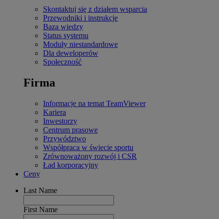
Skontaktuj się z działem wsparcia
Przewodniki i instrukcje
Baza wiedzy
Status systemu
Moduły niestandardowe
Dla deweloperów
Społeczność
Firma
Informacje na temat TeamViewer
Kariera
Inwestorzy
Centrum prasowe
Przywództwo
Współpraca w świecie sportu
Zrównoważony rozwój i CSR
Ład korporacyjny
Ceny
Last Name
First Name