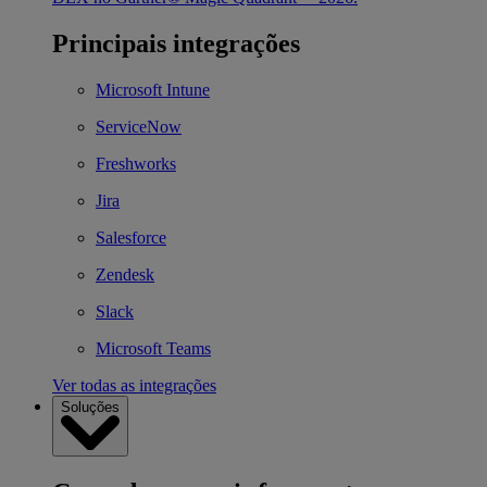
Principais integrações
Microsoft Intune
ServiceNow
Freshworks
Jira
Salesforce
Zendesk
Slack
Microsoft Teams
Ver todas as integrações
Soluções