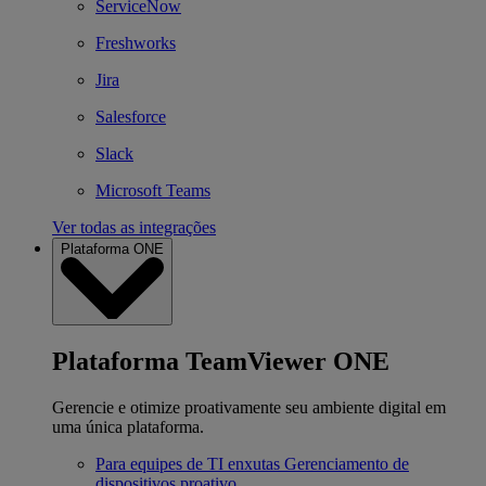
ServiceNow
Freshworks
Jira
Salesforce
Slack
Microsoft Teams
Ver todas as integrações
Plataforma ONE
Plataforma TeamViewer ONE
Gerencie e otimize proativamente seu ambiente digital em
uma única plataforma.
Para equipes de TI enxutas
Gerenciamento de
dispositivos proativo