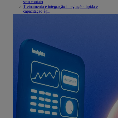
sem contato
Treinamento e integração
Integração rápida e
capacitação ágil