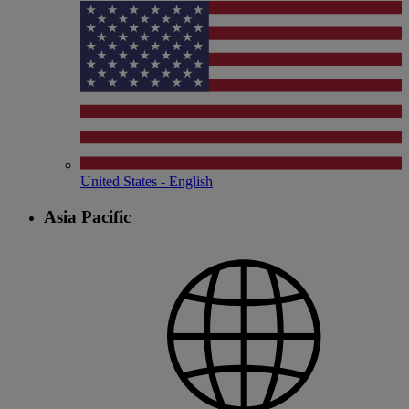
United States - English
Asia Pacific