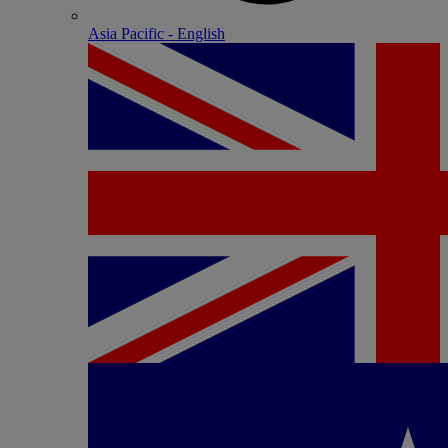
Asia Pacific - English