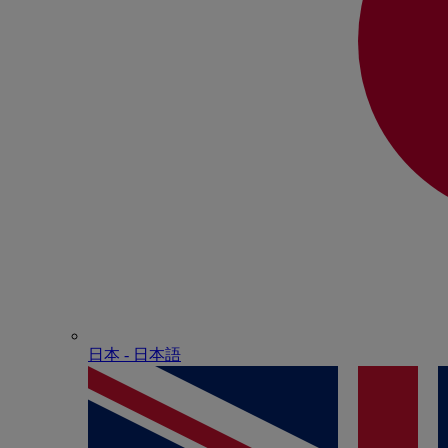
日本 - ⽇本語