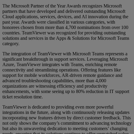
The Microsoft Partner of the Year Awards recognizes Microsoft
partners that have developed and delivered outstanding Microsoft
Cloud applications, services, devices, and AI innovation during the
past year. Awards were classified in various categories, with
honorees chosen from more than 4,700 nominations from over 100
countries. TeamViewer was recognized for providing outstanding
solutions and services in the Apps & Solutions for Microsoft Teams
category.
The integration of TeamViewer with Microsoft Teams represents a
significant breakthrough in support services. Leveraging Microsoft
Azure, TeamViewer integrates with Teams, enriching remote
connectivity and streamlining operations. Offering features like
support for mobile workforces, AR-driven remote guidance and
advanced troubleshooting capabilities, more than 4,000
organizations are witnessing efficiency and productivity
enhancements, with some seeing up to 80% reduction in IT support
ticket resolution time.
TeamViewer is dedicated to providing even more powerful
integrations in the future, along with continuously releasing updates
incorporating new features driven by direct customer feedback. This
not only shows the company’s commitment to advancing technology
but also its unwavering dedication to meeting customers’ changing
needs, ensuring that its solutions continue to offer unmatched value