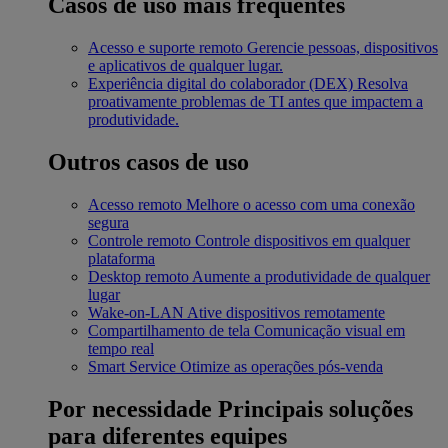
Casos de uso mais frequentes
Acesso e suporte remoto
Gerencie pessoas, dispositivos
e aplicativos de qualquer lugar.
Experiência digital do colaborador (DEX)
Resolva
proativamente problemas de TI antes que impactem a
produtividade.
Outros casos de uso
Acesso remoto
Melhore o acesso com uma conexão
segura
Controle remoto
Controle dispositivos em qualquer
plataforma
Desktop remoto
Aumente a produtividade de qualquer
lugar
Wake-on-LAN
Ative dispositivos remotamente
Compartilhamento de tela
Comunicação visual em
tempo real
Smart Service
Otimize as operações pós-venda
Por necessidade
Principais soluções
para diferentes equipes