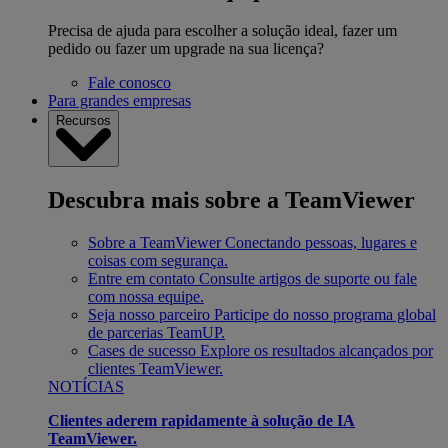
Precisa de ajuda para escolher a solução ideal, fazer um
pedido ou fazer um upgrade na sua licença?
Fale conosco
Para grandes empresas
Recursos
Descubra mais sobre a TeamViewer
Sobre a TeamViewer
Conectando pessoas, lugares e
coisas com segurança.
Entre em contato
Consulte artigos de suporte ou fale
com nossa equipe.
Seja nosso parceiro
Participe do nosso programa global
de parcerias TeamUP.
Cases de sucesso
Explore os resultados alcançados por
clientes TeamViewer.
NOTÍCIAS
Clientes aderem rapidamente à solução de IA
TeamViewer.