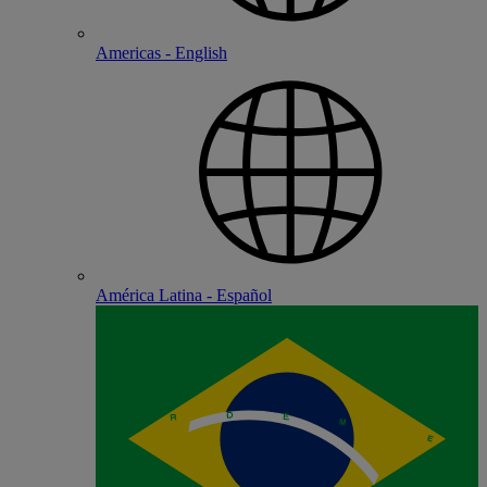
Americas - English
América Latina - Español