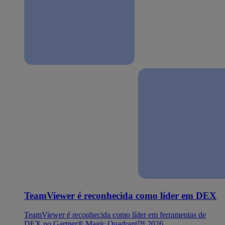
TeamViewer é reconhecida como líder em DEX
TeamViewer é reconhecida como líder em ferramentas de
DEX no Gartner® Magic Quadrant™ 2026.