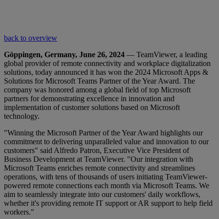
back to overview
Göppingen, Germany, June 26, 2024
— TeamViewer, a leading
global provider of remote connectivity and workplace digitalization
solutions, today announced it has won the 2024 Microsoft Apps &
Solutions for Microsoft Teams Partner of the Year Award. The
company was honored among a global field of top Microsoft
partners for demonstrating excellence in innovation and
implementation of customer solutions based on Microsoft
technology.
"Winning the Microsoft Partner of the Year Award highlights our
commitment to delivering unparalleled value and innovation to our
customers" said Alfredo Patron, Executive Vice President of
Business Development at TeamViewer. "Our integration with
Microsoft Teams enriches remote connectivity and streamlines
operations, with tens of thousands of users initiating TeamViewer-
powered remote connections each month via Microsoft Teams. We
aim to seamlessly integrate into our customers' daily workflows,
whether it's providing remote IT support or AR support to help field
workers."