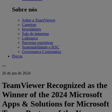
Sobre nós
Sobre a TeamViewer
Carreiras
Investidores
Sala de imprensa
Liderança
Parcerias esportivas
Sustentabilidade e RSC
Governança Corporativa
Preços
26 de jun de 2024
TeamViewer Recognized as the
Winner of the 2024 Microsoft
Apps & Solutions for Microsoft