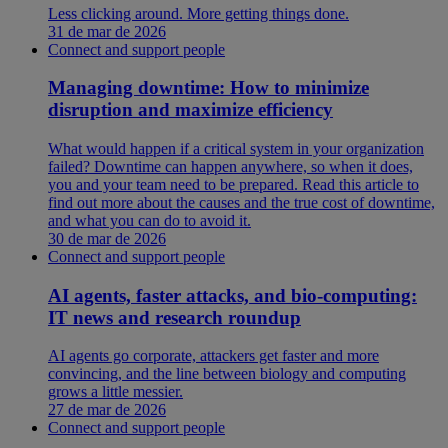
Less clicking around. More getting things done.
31 de mar de 2026
Connect and support people
Managing downtime: How to minimize
disruption and maximize efficiency
What would happen if a critical system in your organization
failed? Downtime can happen anywhere, so when it does,
you and your team need to be prepared. Read this article to
find out more about the causes and the true cost of downtime,
and what you can do to avoid it.
30 de mar de 2026
Connect and support people
AI agents, faster attacks, and bio-computing:
IT news and research roundup
AI agents go corporate, attackers get faster and more
convincing, and the line between biology and computing
grows a little messier.
27 de mar de 2026
Connect and support people