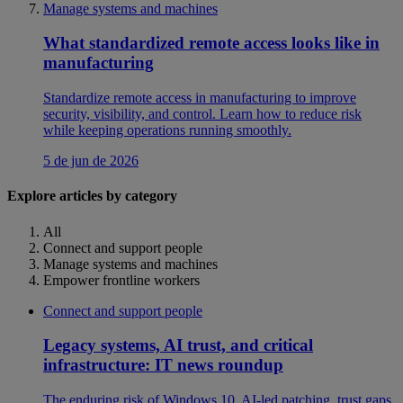
Manage systems and machines
What standardized remote access looks like in
manufacturing
Standardize remote access in manufacturing to improve
security, visibility, and control. Learn how to reduce risk
while keeping operations running smoothly.
5 de jun de 2026
Explore articles by category
All
Connect and support people
Manage systems and machines
Empower frontline workers
Connect and support people
Legacy systems, AI trust, and critical
infrastructure: IT news roundup
The enduring risk of Windows 10, AI-led patching, trust gaps,