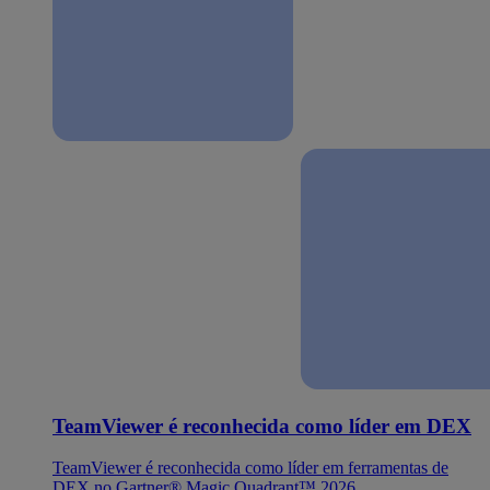
TeamViewer é reconhecida como líder em DEX
TeamViewer é reconhecida como líder em ferramentas de
DEX no Gartner® Magic Quadrant™ 2026.