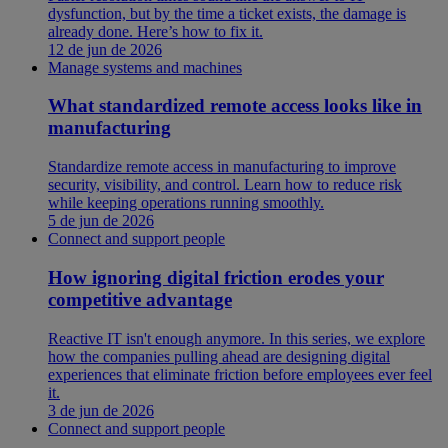
dysfunction, but by the time a ticket exists, the damage is
already done. Here’s how to fix it.
12 de jun de 2026
Manage systems and machines
What standardized remote access looks like in
manufacturing
Standardize remote access in manufacturing to improve
security, visibility, and control. Learn how to reduce risk
while keeping operations running smoothly.
5 de jun de 2026
Connect and support people
How ignoring digital friction erodes your
competitive advantage
Reactive IT isn't enough anymore. In this series, we explore
how the companies pulling ahead are designing digital
experiences that eliminate friction before employees ever feel
it.
3 de jun de 2026
Connect and support people