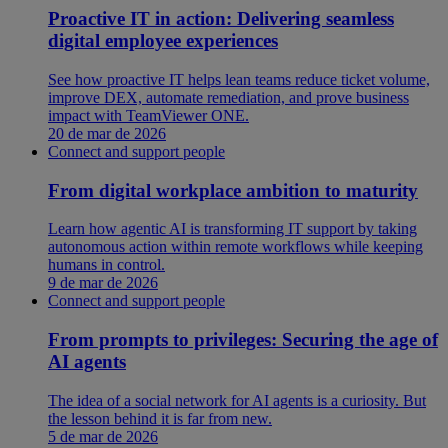
Proactive IT in action: Delivering seamless
digital employee experiences
See how proactive IT helps lean teams reduce ticket volume,
improve DEX, automate remediation, and prove business
impact with TeamViewer ONE.
20 de mar de 2026
Connect and support people
From digital workplace ambition to maturity
Learn how agentic AI is transforming IT support by taking
autonomous action within remote workflows while keeping
humans in control.
9 de mar de 2026
Connect and support people
From prompts to privileges: Securing the age of
AI agents
The idea of a social network for AI agents is a curiosity. But
the lesson behind it is far from new.
5 de mar de 2026