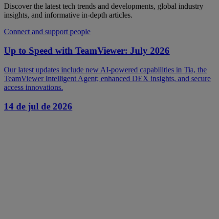
Discover the latest tech trends and developments, global industry
insights, and informative in-depth articles.
Connect and support people
Up to Speed with TeamViewer: July 2026
Our latest updates include new AI-powered capabilities in Tia, the
TeamViewer Intelligent Agent; enhanced DEX insights, and secure
access innovations.
14 de jul de 2026