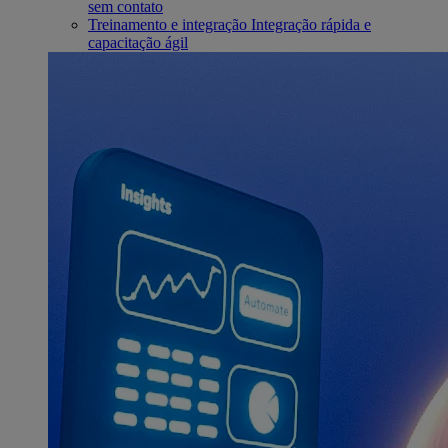
sem contato
Treinamento e integração
Integração rápida e
capacitação ágil