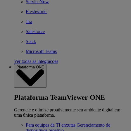
ServiceNow
Freshworks
Jira
Salesforce
Slack
Microsoft Teams
Ver todas as integrações
Plataforma ONE
Plataforma TeamViewer ONE
Gerencie e otimize proativamente seu ambiente digital em
uma única plataforma.
Para equipes de TI enxutas
Gerenciamento de
dispositivos proativo