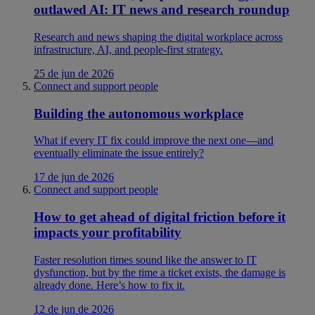
outlawed AI: IT news and research roundup
Research and news shaping the digital workplace across
infrastructure, AI, and people-first strategy.
25 de jun de 2026
Connect and support people
Building the autonomous workplace
What if every IT fix could improve the next one—and
eventually eliminate the issue entirely?
17 de jun de 2026
Connect and support people
How to get ahead of digital friction before it
impacts your profitability
Faster resolution times sound like the answer to IT
dysfunction, but by the time a ticket exists, the damage is
already done. Here’s how to fix it.
12 de jun de 2026