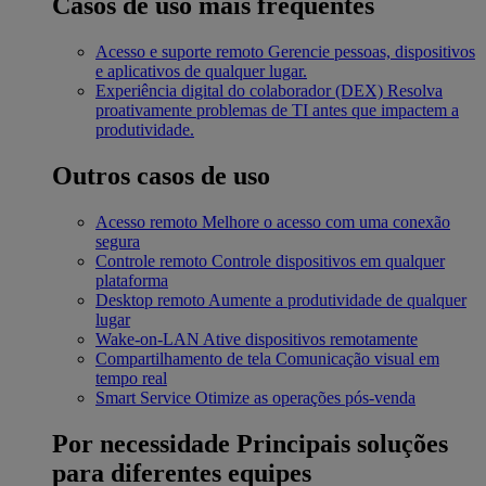
Casos de uso mais frequentes
Acesso e suporte remoto
Gerencie pessoas, dispositivos
e aplicativos de qualquer lugar.
Experiência digital do colaborador (DEX)
Resolva
proativamente problemas de TI antes que impactem a
produtividade.
Outros casos de uso
Acesso remoto
Melhore o acesso com uma conexão
segura
Controle remoto
Controle dispositivos em qualquer
plataforma
Desktop remoto
Aumente a produtividade de qualquer
lugar
Wake-on-LAN
Ative dispositivos remotamente
Compartilhamento de tela
Comunicação visual em
tempo real
Smart Service
Otimize as operações pós-venda
Por necessidade
Principais soluções
para diferentes equipes