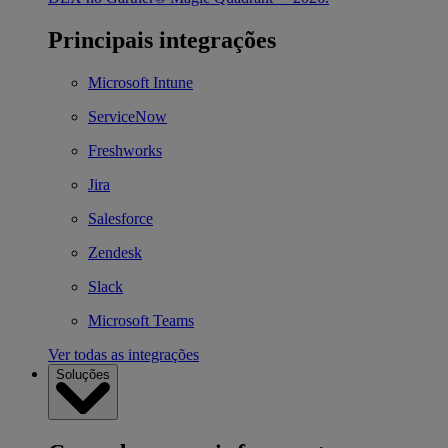
Principais integrações
Microsoft Intune
ServiceNow
Freshworks
Jira
Salesforce
Zendesk
Slack
Microsoft Teams
Ver todas as integrações
Soluções