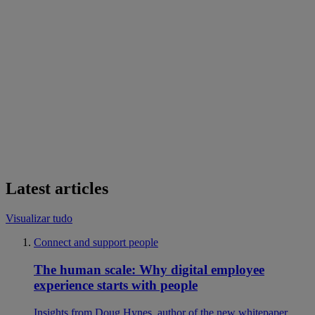
Latest articles
Visualizar tudo
Connect and support people
The human scale: Why digital employee
experience starts with people
Insights from Doug Hynes, author of the new whitepaper,