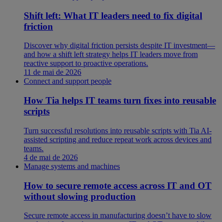
Shift left: What IT leaders need to fix digital
friction
Discover why digital friction persists despite IT investment—
and how a shift left strategy helps IT leaders move from
reactive support to proactive operations.
11 de mai de 2026
Connect and support people
How Tia helps IT teams turn fixes into reusable
scripts
Turn successful resolutions into reusable scripts with Tia AI-
assisted scripting and reduce repeat work across devices and
teams.
4 de mai de 2026
Manage systems and machines
How to secure remote access across IT and OT
without slowing production
Secure remote access in manufacturing doesn’t have to slow