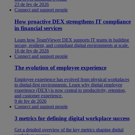
23 de fev de 2026
Connect and support people
How proactive DEX strengthens IT compliance
in financial services
Learn how TeamViewer DEX supports IT teams in building
secure, resilient, and compliant digital environments at scale.
16 de fev de 2026
Connect and support people
The evolution of employee experience
Employee experience has evolved from physical workplaces
to digital-first environments. Learn why digital employee
experience (DEX) is now central to productivity, retention,
and customer experience.
9 de fev de 2026
Connect and support people
3 metrics for defining digital workplace success
Get a detailed overview of the key metrics shaping digital