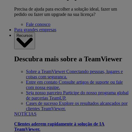
Precisa de ajuda para escolher a solução ideal, fazer um
pedido ou fazer um upgrade na sua licença?
Fale conosco
Para grandes empresas
Recursos
Descubra mais sobre a TeamViewer
Sobre a TeamViewer
Conectando pessoas, lugares e
coisas com segurança.
Entre em contato
Consulte artigos de suporte ou fale
com nossa equipe.
Seja nosso parceiro
Participe do nosso programa global
de parcerias TeamUP.
Cases de sucesso
Explore os resultados alcançados por
clientes TeamViewer.
NOTÍCIAS
Clientes aderem rapidamente à solução de IA
TeamViewer.