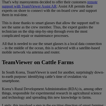
That’s why maresystems decided to offer their customers
remote
support with TeamViewer Assist AR
: Assist AR permits their
experts on shore to connect with the on-board crew and support
them in real-time.
This is done thanks to smart glasses that allow the support staff to
see the same as the crew member. Thus, the expert guides the
technician on the ship step-by-step through even the most
complicated repair or maintenance processes.
All that is needed to use the smart glasses is a local data connection
– in the middle of the ocean, this is achieved with a satellite-based
mobile network via antenna and router.
TeamViewer on Cattle Farms
In South Korea, TeamViewer is used for another, surprisingly down-
to-earth purpose: identifying cattle’s time of ovulation via
smartphone.
Korea’s Rural Development Administration (RDA) is, among other
things, responsible for experimental research in agricultural science
and technology and spreading this new knowledge to farms.
Lately, this involved a step in the exciting direction of smart farming: