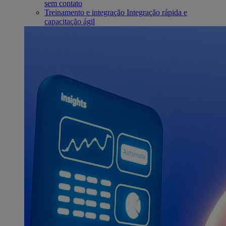
sem contato
Treinamento e integração
Integração rápida e
capacitação ágil