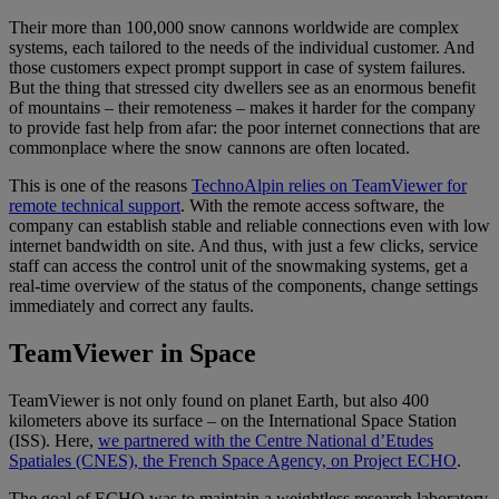
Their more than 100,000 snow cannons worldwide are complex
systems, each tailored to the needs of the individual customer. And
those customers expect prompt support in case of system failures.
But the thing that stressed city dwellers see as an enormous benefit
of mountains – their remoteness – makes it harder for the company
to provide fast help from afar: the poor internet connections that are
commonplace where the snow cannons are often located.
This is one of the reasons
TechnoAlpin relies on TeamViewer for
remote technical support
. With the remote access software, the
company can establish stable and reliable connections even with low
internet bandwidth on site. And thus, with just a few clicks, service
staff can access the control unit of the snowmaking systems, get a
real-time overview of the status of the components, change settings
immediately and correct any faults.
TeamViewer in Space
TeamViewer is not only found on planet Earth, but also 400
kilometers above its surface – on the International Space Station
(ISS). Here,
we partnered with the Centre National d’Etudes
Spatiales (CNES), the French Space Agency, on Project ECHO
.
The goal of ECHO was to maintain a weightless research laboratory