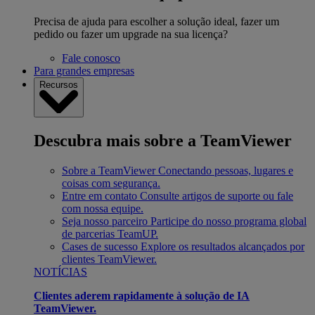
Precisa de ajuda para escolher a solução ideal, fazer um
pedido ou fazer um upgrade na sua licença?
Fale conosco
Para grandes empresas
Recursos
Descubra mais sobre a TeamViewer
Sobre a TeamViewer
Conectando pessoas, lugares e
coisas com segurança.
Entre em contato
Consulte artigos de suporte ou fale
com nossa equipe.
Seja nosso parceiro
Participe do nosso programa global
de parcerias TeamUP.
Cases de sucesso
Explore os resultados alcançados por
clientes TeamViewer.
NOTÍCIAS
Clientes aderem rapidamente à solução de IA
TeamViewer.