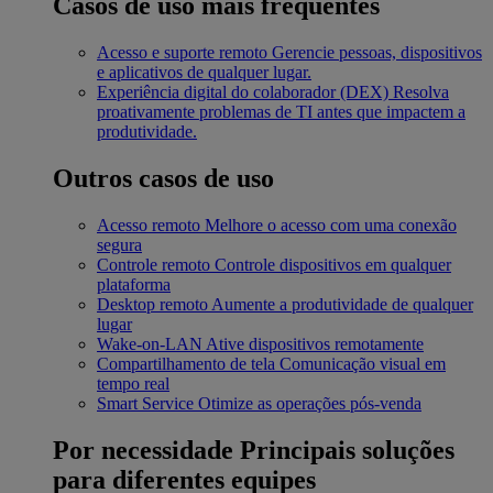
Casos de uso mais frequentes
Acesso e suporte remoto
Gerencie pessoas, dispositivos
e aplicativos de qualquer lugar.
Experiência digital do colaborador (DEX)
Resolva
proativamente problemas de TI antes que impactem a
produtividade.
Outros casos de uso
Acesso remoto
Melhore o acesso com uma conexão
segura
Controle remoto
Controle dispositivos em qualquer
plataforma
Desktop remoto
Aumente a produtividade de qualquer
lugar
Wake-on-LAN
Ative dispositivos remotamente
Compartilhamento de tela
Comunicação visual em
tempo real
Smart Service
Otimize as operações pós-venda
Por necessidade
Principais soluções
para diferentes equipes