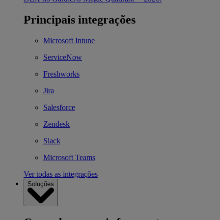
Principais integrações
Microsoft Intune
ServiceNow
Freshworks
Jira
Salesforce
Zendesk
Slack
Microsoft Teams
Ver todas as integrações
Soluções