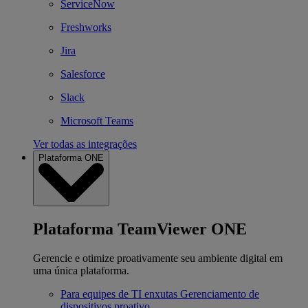
ServiceNow
Freshworks
Jira
Salesforce
Slack
Microsoft Teams
Ver todas as integrações
Plataforma ONE
Plataforma TeamViewer ONE
Gerencie e otimize proativamente seu ambiente digital em
uma única plataforma.
Para equipes de TI enxutas
Gerenciamento de
dispositivos proativo