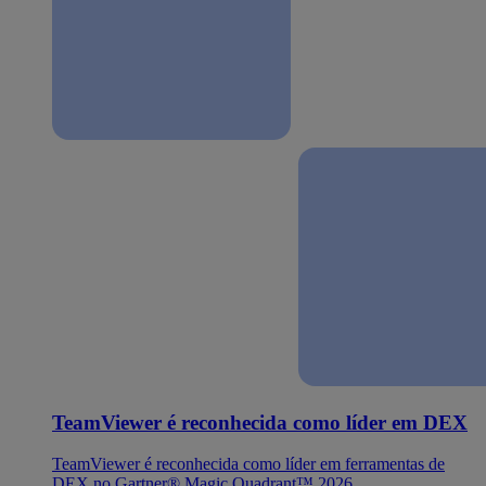
TeamViewer é reconhecida como líder em DEX
TeamViewer é reconhecida como líder em ferramentas de
DEX no Gartner® Magic Quadrant™ 2026.