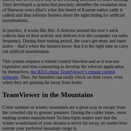
They developed a system that precisely identifies the ovulation time
of Hanwoo cows (that’s what this breed of Korean native cattle is
called) and thus informs farmers about the right timing for artificial
inseminations.
In practice, it works like this: A detector around the cow’s neck
collects data of their activity and delivers it to the computer via radio
frequency. During their mating period, the cows get more and more
active – that’s when the farmers know that it is the right time to carry
out artificial insemination.
This system requires a remote control function and as it was too
expensive and time-consuming to develop the relevant application
by themselves,
the RDA chose TeamViewer’s remote control
software
. Thus, the breeders can easily check on their cows, even
when they are grazing far away from home.
TeamViewer in the Mountains
Come summer or winter, mountains are a great way to escape from
the crowded city to greener pastures. During the colder times, snow
making system manufacturer TechnoAlpin makes sure that the
winter wonderland of your dreams is never far away, no matter how
remote your preferred mountain range is.