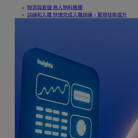
物流與倉儲
無人物料搬運
訓練和入職
快速完成入職訓練，實現技能提升