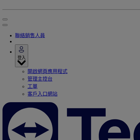
聯絡銷售人員
登入
開啟網頁應用程式
管理主控台
工單
客戶入口網站