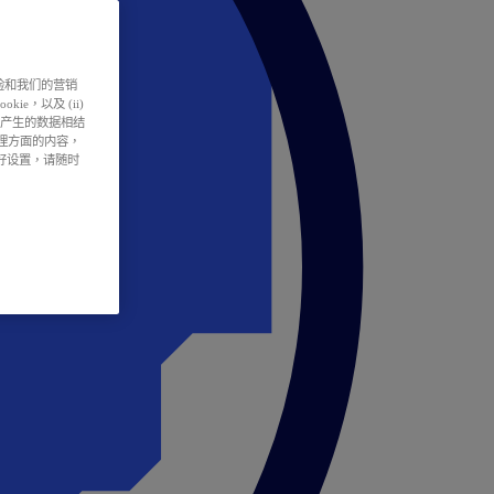
户体验和我们的营销
ie，以及 (ii)
所产生的数据相结
处理方面的内容，
偏好设置，请随时