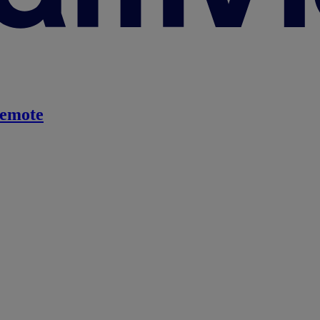
emote