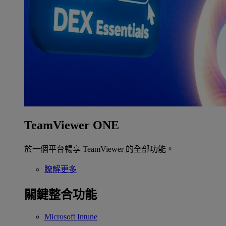
TeamViewer ONE
於一個平台暢享 TeamViewer 的全部功能。
瞭解更多
關鍵整合功能
Microsoft Intune