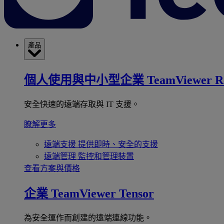
產品
個人使用與中小型企業
TeamViewer R
安全快速的遠端存取與 IT 支援。
瞭解更多
遠端支援
提供即時、安全的支援
遠端管理
監控和管理裝置
查看方案與價格
企業
TeamViewer Tensor
為安全運作而創建的遠端連線功能。