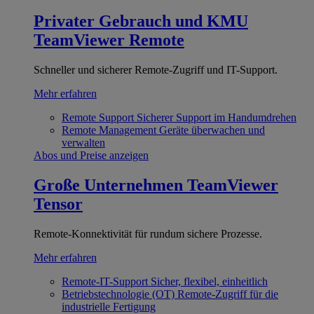
Privater Gebrauch und KMU
TeamViewer Remote
Schneller und sicherer Remote-Zugriff und IT-Support.
Mehr erfahren
Remote Support
Sicherer Support im Handumdrehen
Remote Management
Geräte überwachen und
verwalten
Abos und Preise anzeigen
Große Unternehmen
TeamViewer
Tensor
Remote-Konnektivität für rundum sichere Prozesse.
Mehr erfahren
Remote-IT-Support
Sicher, flexibel, einheitlich
Betriebstechnologie (OT)
Remote-Zugriff für die
industrielle Fertigung