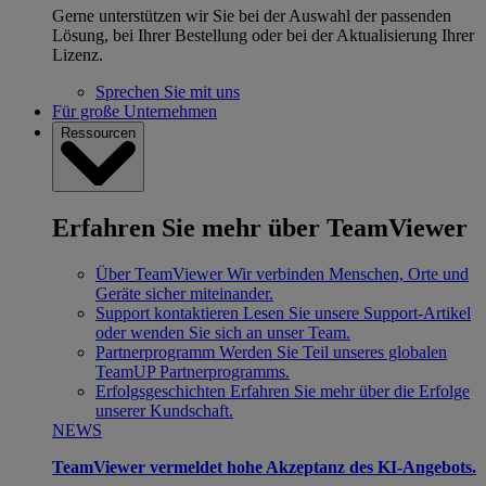
Gerne unterstützen wir Sie bei der Auswahl der passenden
Lösung, bei Ihrer Bestellung oder bei der Aktualisierung Ihrer
Lizenz.
Sprechen Sie mit uns
Für große Unternehmen
Ressourcen
Erfahren Sie mehr über TeamViewer
Über TeamViewer
Wir verbinden Menschen, Orte und
Geräte sicher miteinander.
Support kontaktieren
Lesen Sie unsere Support-Artikel
oder wenden Sie sich an unser Team.
Partnerprogramm
Werden Sie Teil unseres globalen
TeamUP Partnerprogramms.
Erfolgsgeschichten
Erfahren Sie mehr über die Erfolge
unserer Kundschaft.
NEWS
TeamViewer vermeldet hohe Akzeptanz des KI-Angebots.