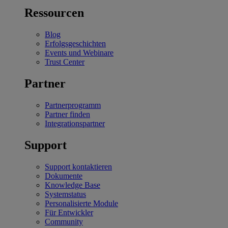
Ressourcen
Blog
Erfolgsgeschichten
Events und Webinare
Trust Center
Partner
Partnerprogramm
Partner finden
Integrationspartner
Support
Support kontaktieren
Dokumente
Knowledge Base
Systemstatus
Personalisierte Module
Für Entwickler
Community