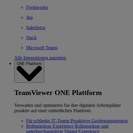
Freshworks
Jira
Salesforce
Slack
Microsoft Teams
Alle Integrationen anzeigen
ONE Plattform
TeamViewer ONE Plattform
Verwalten und optimieren Sie ihre digitalen Arbeitsplätze
proaktiv auf einer einheitlichen Plattform.
Für schlanke IT‐Teams
Proaktives Gerätemanagement
Reibungslose Experience
Reibungslose und
unterbrechungsfreie Digital Experience