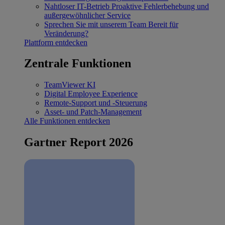
Nahtloser IT-Betrieb
Proaktive Fehlerbehebung und
außergewöhnlicher Service
Sprechen Sie mit unserem Team
Bereit für
Veränderung?
Plattform entdecken
Zentrale Funktionen
TeamViewer KI
Digital Employee Experience
Remote-Support und -Steuerung
Asset- und Patch-Management
Alle Funktionen entdecken
Gartner Report 2026