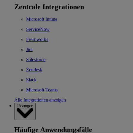
Zentrale Integrationen
Microsoft Intune
ServiceNow
Freshworks
Jira
Salesforce
Zendesk
Slack
Microsoft Teams
Alle Integrationen anzeigen
Lösungen
Häufige Anwendungsfälle