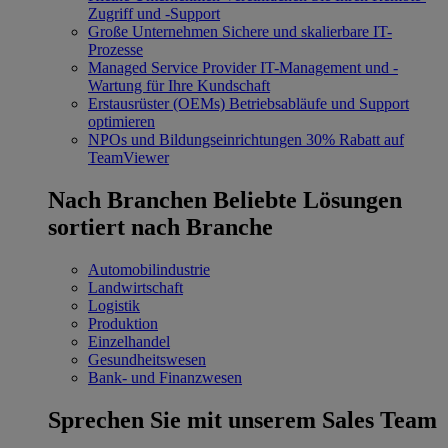
Zugriff und -Support
Große Unternehmen
Sichere und skalierbare IT-
Prozesse
Managed Service Provider
IT-Management und -
Wartung für Ihre Kundschaft
Erstausrüster (OEMs)
Betriebsabläufe und Support
optimieren
NPOs und Bildungseinrichtungen
30% Rabatt auf
TeamViewer
Nach Branchen
Beliebte Lösungen
sortiert nach Branche
Automobilindustrie
Landwirtschaft
Logistik
Produktion
Einzelhandel
Gesundheitswesen
Bank- und Finanzwesen
Sprechen Sie mit unserem Sales Team