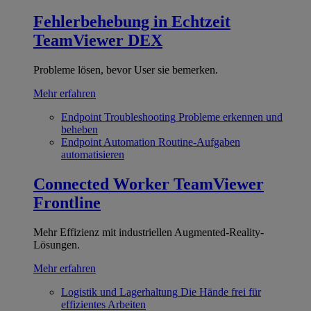
Fehlerbehebung in Echtzeit
TeamViewer DEX
Probleme lösen, bevor User sie bemerken.
Mehr erfahren
Endpoint Troubleshooting
Probleme erkennen und
beheben
Endpoint Automation
Routine-Aufgaben
automatisieren
Connected Worker
TeamViewer
Frontline
Mehr Effizienz mit industriellen Augmented-Reality-
Lösungen.
Mehr erfahren
Logistik und Lagerhaltung
Die Hände frei für
effizientes Arbeiten