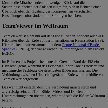
können die Mitarbeitenden mit wenigen Klicks auf die
Steuerungseinheiten der Anlagen zugreifen, sich in Echtzeit einen
Überblick über den Zustand der Komponenten verschaffen,
Einstellungen sofort ändern und Störungen beheben.
TeamViewer im Weltraum
TeamViewer ist nicht nur auf der Erde zu finden, sondern auch 400
Kilometer über der Erde auf der Internationalen Raumstation (ISS).
Hier arbeiteten wir zusammen mit dem
Centre National d’Etudes
Spatiales
(CNES), der französischen Raumfahrtagentur, am Projekt
ECHO.
Im Rahmen des Projekts bediente die Crew an Bord der ISS ein
Ultraschallgerät, während das Personal auf der Erde es steuerte und
medizinische Fachleute die gesendeten Bilder analysierten. Die
Verbindung zwischen Ultraschallgerät und Erde wurde mithilfe von
TeamViewer hergestellt.
Das war nicht einfach, denn die Verbindung musste stabil und
zuverlässig sein, um Ton, Bilder, Videos und Dateien ohne
Unterbrechungen zu übertragen, während sich die ISS im Weltraum
befand.