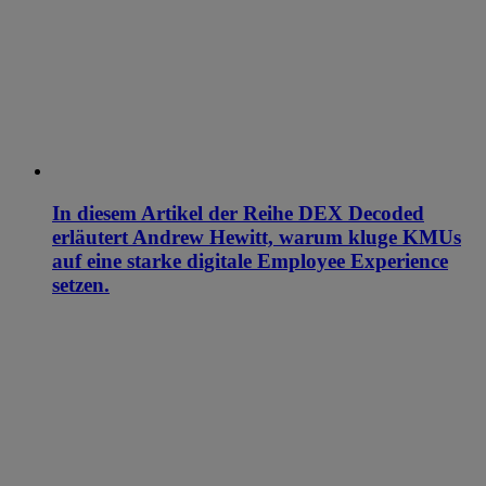
In diesem Artikel der Reihe DEX Decoded
erläutert Andrew Hewitt, warum kluge KMUs
auf eine starke digitale Employee Experience
setzen.