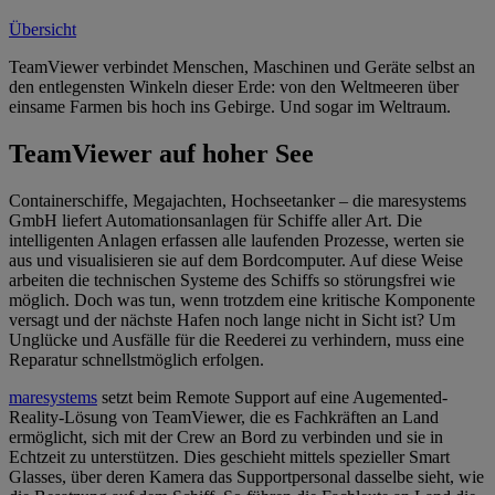
Übersicht
TeamViewer verbindet Menschen, Maschinen und Geräte selbst an
den entlegensten Winkeln dieser Erde: von den Weltmeeren über
einsame Farmen bis hoch ins Gebirge. Und sogar im Weltraum.
TeamViewer auf hoher See
Containerschiffe, Megajachten, Hochseetanker – die maresystems
GmbH liefert Automationsanlagen für Schiffe aller Art. Die
intelligenten Anlagen erfassen alle laufenden Prozesse, werten sie
aus und visualisieren sie auf dem Bordcomputer. Auf diese Weise
arbeiten die technischen Systeme des Schiffs so störungsfrei wie
möglich. Doch was tun, wenn trotzdem eine kritische Komponente
versagt und der nächste Hafen noch lange nicht in Sicht ist? Um
Unglücke und Ausfälle für die Reederei zu verhindern, muss eine
Reparatur schnellstmöglich erfolgen.
maresystems
setzt beim Remote Support auf eine Augemented-
Reality-Lösung von TeamViewer, die es Fachkräften an Land
ermöglicht, sich mit der Crew an Bord zu verbinden und sie in
Echtzeit zu unterstützen. Dies geschieht mittels spezieller Smart
Glasses, über deren Kamera das Supportpersonal dasselbe sieht, wie