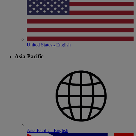
United States - English
Asia Pacific
Asia Pacific - English