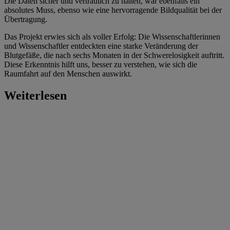
Die Daten sicher und vertraulich zu halten, war ebenfalls ein
absolutes Muss, ebenso wie eine hervorragende Bildqualität bei der
Übertragung.
Das Projekt erwies sich als voller Erfolg: Die Wissenschaftlerinnen
und Wissenschaftler entdeckten eine starke Veränderung der
Blutgefäße, die nach sechs Monaten in der Schwerelosigkeit auftritt.
Diese Erkenntnis hilft uns, besser zu verstehen, wie sich die
Raumfahrt auf den Menschen auswirkt.
Weiterlesen