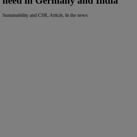
need in Germany and India
Sustainability and CSR, Article, In the news