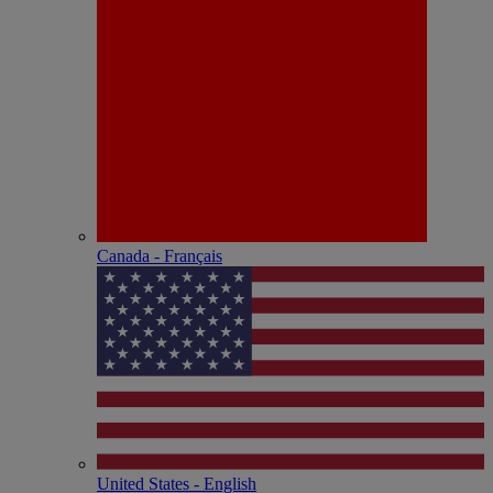
Canada - Français
United States - English