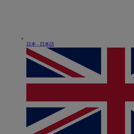
日本 - ⽇本語