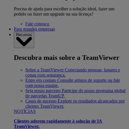
Precisa de ajuda para escolher a solução ideal, fazer um
pedido ou fazer um upgrade na sua licença?
Fale conosco
Para grandes empresas
Recursos
Descubra mais sobre a TeamViewer
Sobre a TeamViewer
Conectando pessoas, lugares e
coisas com segurança.
Entre em contato
Consulte artigos de suporte ou fale
com nossa equipe.
Seja nosso parceiro
Participe do nosso programa global
de parcerias TeamUP.
Cases de sucesso
Explore os resultados alcançados por
clientes TeamViewer.
NOTÍCIAS
Clientes aderem rapidamente à solução de IA
TeamViewer.