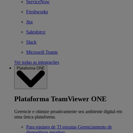
ServiceNow
Freshworks
Jira
Salesforce
Slack
Microsoft Teams
Ver todas as integrações
Plataforma ONE
Plataforma TeamViewer ONE
Gerencie e otimize proativamente seu ambiente digital em
uma única plataforma.
Para equipes de TI enxutas
Gerenciamento de
dispositivos proativo