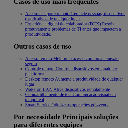
Casos de uso mais frequentes
Acesso e suporte remoto
Gerencie pessoas, dispositivos
e aplicativos de qualquer lugar.
Experiência digital do colaborador (DEX)
Resolva
proativamente problemas de TI antes que impactem a
produtividade.
Outros casos de uso
Acesso remoto
Melhore o acesso com uma conexão
segura
Controle remoto
Controle dispositivos em qualquer
plataforma
Desktop remoto
Aumente a produtividade de qualquer
lugar
Wake-on-LAN
Ative dispositivos remotamente
Compartilhamento de tela
Comunicação visual em
tempo real
Smart Service
Otimize as operações pós-venda
Por necessidade
Principais soluções
para diferentes equipes