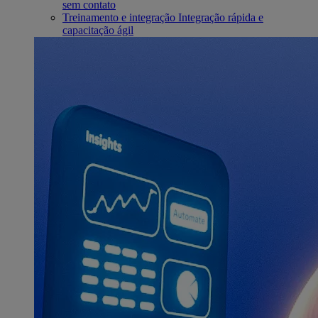
sem contato
Treinamento e integração
Integração rápida e
capacitação ágil