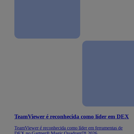
TeamViewer é reconhecida como líder em DEX
TeamViewer é reconhecida como líder em ferramentas de
DEX no Gartner® Magic Quadrant™ 2026.