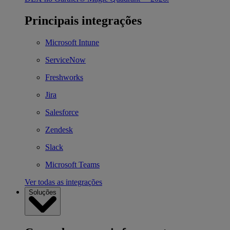
Principais integrações
Microsoft Intune
ServiceNow
Freshworks
Jira
Salesforce
Zendesk
Slack
Microsoft Teams
Ver todas as integrações
Soluções