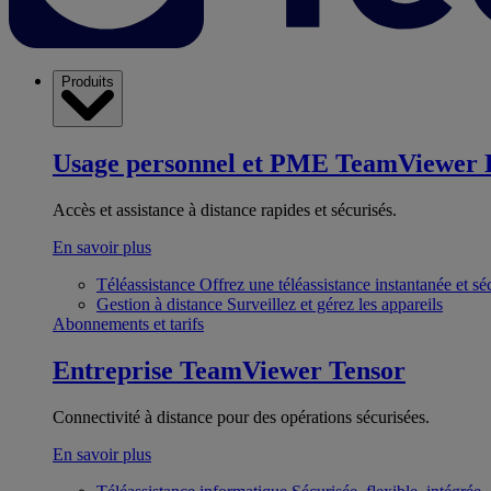
Produits
Usage personnel et PME
TeamViewer 
Accès et assistance à distance rapides et sécurisés.
En savoir plus
Téléassistance
Offrez une téléassistance instantanée et sé
Gestion à distance
Surveillez et gérez les appareils
Abonnements et tarifs
Entreprise
TeamViewer Tensor
Connectivité à distance pour des opérations sécurisées.
En savoir plus