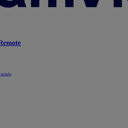
Remote
curisée