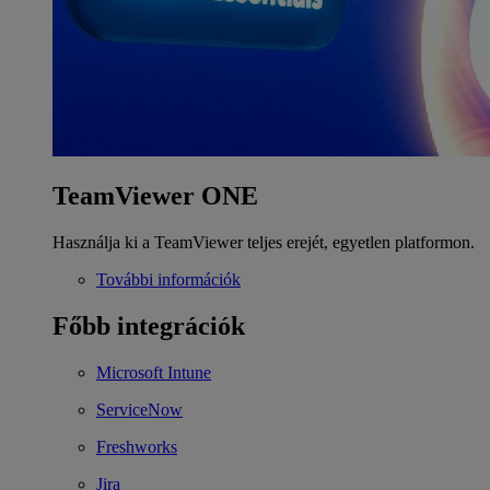
TeamViewer ONE
Használja ki a TeamViewer teljes erejét, egyetlen platformon.
További információk
Főbb integrációk
Microsoft Intune
ServiceNow
Freshworks
Jira