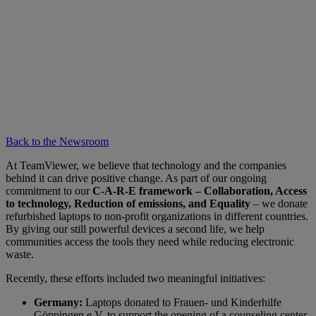
Back to the Newsroom
At TeamViewer, we believe that technology and the companies
behind it can drive positive change. As part of our ongoing
commitment to our
C-A-R-E framework – Collaboration, Access
to technology, Reduction of emissions, and Equality
– we donate
refurbished laptops to non-profit organizations in different countries.
By giving our still powerful devices a second life, we help
communities access the tools they need while reducing electronic
waste.
Recently, these efforts included two meaningful initiatives:
Germany:
Laptops donated to Frauen- und Kinderhilfe
Göppingen e.V. to support the opening of a counseling center