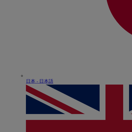
日本 - ⽇本語