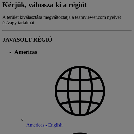
Kérjük, válassza ki a régiót
A terület kiválasztása megváltoztatja a teamviewer.com nyelvét
és/vagy tartalmát
JAVASOLT RÉGIÓ
Americas
Americas - English