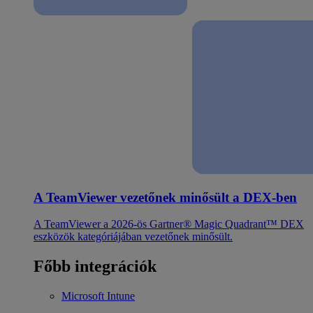
A TeamViewer vezetőnek minősült a DEX-ben
A TeamViewer a 2026-ös Gartner® Magic Quadrant™ DEX
eszközök kategóriájában vezetőnek minősült.
Főbb integrációk
Microsoft Intune