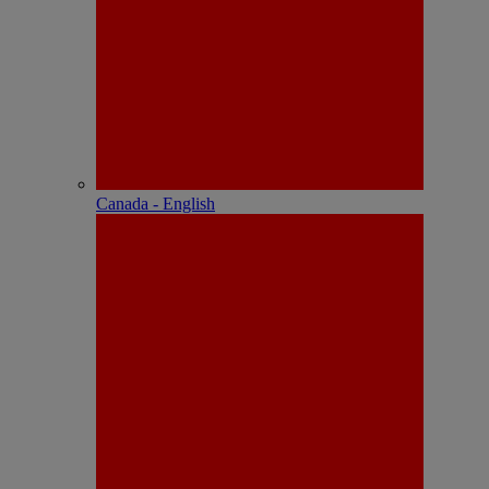
Canada - English