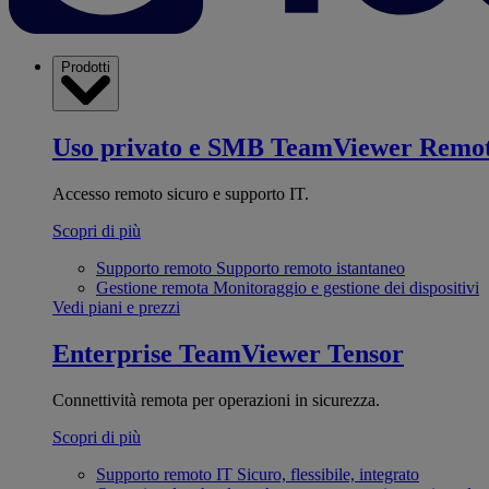
Prodotti
Uso privato e SMB
TeamViewer Remo
Accesso remoto sicuro e supporto IT.
Scopri di più
Supporto remoto
Supporto remoto istantaneo
Gestione remota
Monitoraggio e gestione dei dispositivi
Vedi piani e prezzi
Enterprise
TeamViewer Tensor
Connettività remota per operazioni in sicurezza.
Scopri di più
Supporto remoto IT
Sicuro, flessibile, integrato