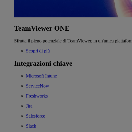
TeamViewer ONE
Sfrutta il pieno potenziale di TeamViewer, in un'unica piattafor
Scopri di più
Integrazioni chiave
Microsoft Intune
ServiceNow
Freshworks
Jira
Salesforce
Slack