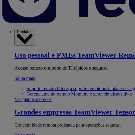
Produtos
Uso pessoal e PMEs
TeamViewer Remo
Acesso remoto e suporte de TI rápidos e seguros.
Saiba mais
Suporte remoto
Ofereça suporte remoto instantâneo e se
Gerenciamento remoto
Monitore e gerencie dispositivos
Ver planos e preços
Grandes empresas
TeamViewer Tenso
Conectividade remota projetada para operações seguras.