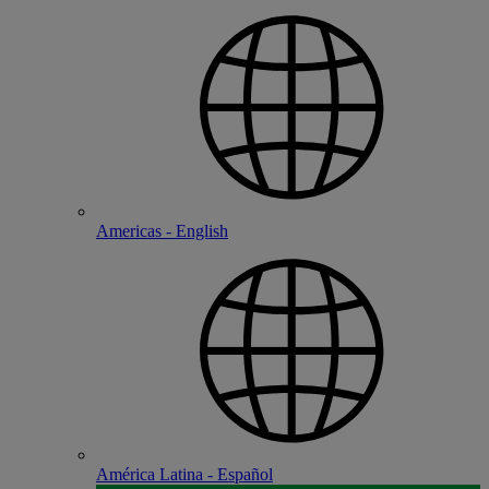
Americas - English
América Latina - Español