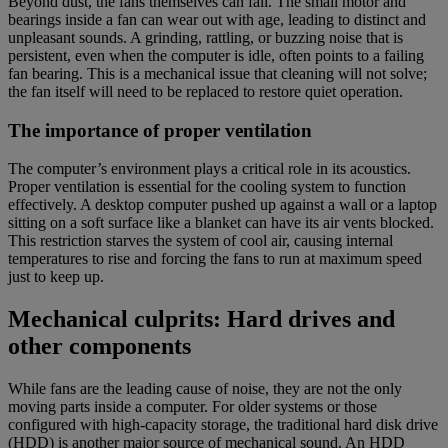
Beyond dust, the fans themselves can fail. The small motor and
bearings inside a fan can wear out with age, leading to distinct and
unpleasant sounds. A grinding, rattling, or buzzing noise that is
persistent, even when the computer is idle, often points to a failing
fan bearing. This is a mechanical issue that cleaning will not solve;
the fan itself will need to be replaced to restore quiet operation.
The importance of proper ventilation
The computer’s environment plays a critical role in its acoustics.
Proper ventilation is essential for the cooling system to function
effectively. A desktop computer pushed up against a wall or a laptop
sitting on a soft surface like a blanket can have its air vents blocked.
This restriction starves the system of cool air, causing internal
temperatures to rise and forcing the fans to run at maximum speed
just to keep up.
Mechanical culprits: Hard drives and
other components
While fans are the leading cause of noise, they are not the only
moving parts inside a computer. For older systems or those
configured with high-capacity storage, the traditional hard disk drive
(HDD) is another major source of mechanical sound. An HDD