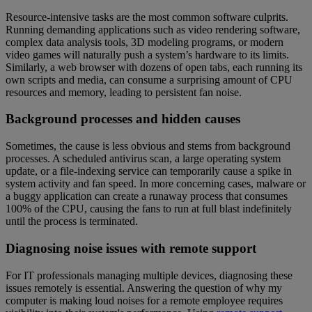
Resource-intensive tasks are the most common software culprits.
Running demanding applications such as video rendering software,
complex data analysis tools, 3D modeling programs, or modern
video games will naturally push a system’s hardware to its limits.
Similarly, a web browser with dozens of open tabs, each running its
own scripts and media, can consume a surprising amount of CPU
resources and memory, leading to persistent fan noise.
Background processes and hidden causes
Sometimes, the cause is less obvious and stems from background
processes. A scheduled antivirus scan, a large operating system
update, or a file-indexing service can temporarily cause a spike in
system activity and fan speed. In more concerning cases, malware or
a buggy application can create a runaway process that consumes
100% of the CPU, causing the fans to run at full blast indefinitely
until the process is terminated.
Diagnosing noise issues with remote support
For IT professionals managing multiple devices, diagnosing these
issues remotely is essential. Answering the question of why my
computer is making loud noises for a remote employee requires