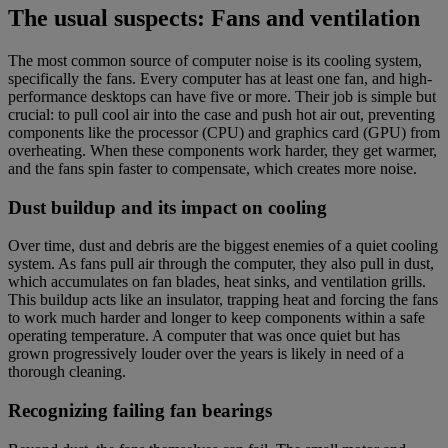
The usual suspects: Fans and ventilation
The most common source of computer noise is its cooling system,
specifically the fans. Every computer has at least one fan, and high-
performance desktops can have five or more. Their job is simple but
crucial: to pull cool air into the case and push hot air out, preventing
components like the processor (CPU) and graphics card (GPU) from
overheating. When these components work harder, they get warmer,
and the fans spin faster to compensate, which creates more noise.
Dust buildup and its impact on cooling
Over time, dust and debris are the biggest enemies of a quiet cooling
system. As fans pull air through the computer, they also pull in dust,
which accumulates on fan blades, heat sinks, and ventilation grills.
This buildup acts like an insulator, trapping heat and forcing the fans
to work much harder and longer to keep components within a safe
operating temperature. A computer that was once quiet but has
grown progressively louder over the years is likely in need of a
thorough cleaning.
Recognizing failing fan bearings