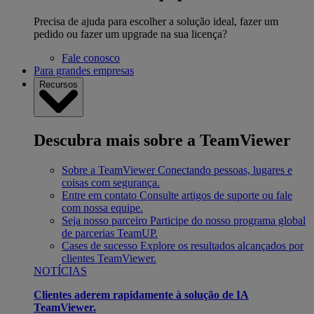
Precisa de ajuda para escolher a solução ideal, fazer um
pedido ou fazer um upgrade na sua licença?
Fale conosco
Para grandes empresas
Recursos
Descubra mais sobre a TeamViewer
Sobre a TeamViewer
Conectando pessoas, lugares e
coisas com segurança.
Entre em contato
Consulte artigos de suporte ou fale
com nossa equipe.
Seja nosso parceiro
Participe do nosso programa global
de parcerias TeamUP.
Cases de sucesso
Explore os resultados alcançados por
clientes TeamViewer.
NOTÍCIAS
Clientes aderem rapidamente à solução de IA
TeamViewer.