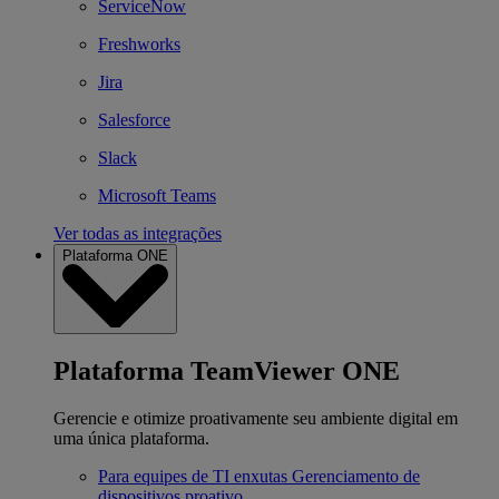
ServiceNow
Freshworks
Jira
Salesforce
Slack
Microsoft Teams
Ver todas as integrações
Plataforma ONE
Plataforma TeamViewer ONE
Gerencie e otimize proativamente seu ambiente digital em
uma única plataforma.
Para equipes de TI enxutas
Gerenciamento de
dispositivos proativo