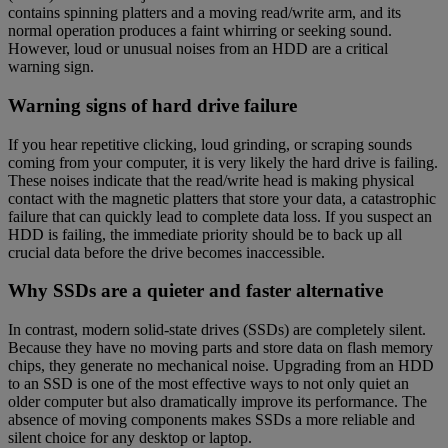
contains spinning platters and a moving read/write arm, and its
normal operation produces a faint whirring or seeking sound.
However, loud or unusual noises from an HDD are a critical
warning sign.
Warning signs of hard drive failure
If you hear repetitive clicking, loud grinding, or scraping sounds
coming from your computer, it is very likely the hard drive is failing.
These noises indicate that the read/write head is making physical
contact with the magnetic platters that store your data, a catastrophic
failure that can quickly lead to complete data loss. If you suspect an
HDD is failing, the immediate priority should be to back up all
crucial data before the drive becomes inaccessible.
Why SSDs are a quieter and faster alternative
In contrast, modern solid-state drives (SSDs) are completely silent.
Because they have no moving parts and store data on flash memory
chips, they generate no mechanical noise. Upgrading from an HDD
to an SSD is one of the most effective ways to not only quiet an
older computer but also dramatically improve its performance. The
absence of moving components makes SSDs a more reliable and
silent choice for any desktop or laptop.