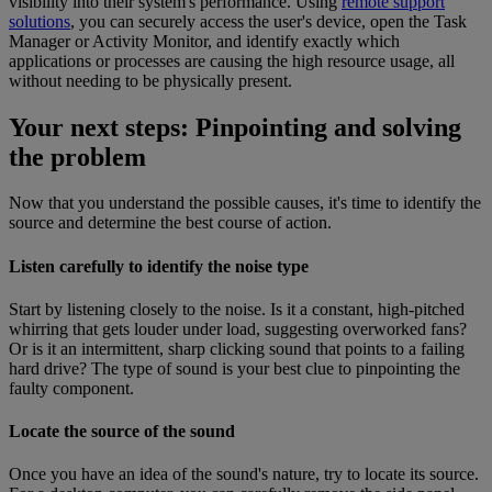
visibility into their system's performance. Using
remote support
solutions
, you can securely access the user's device, open the Task
Manager or Activity Monitor, and identify exactly which
applications or processes are causing the high resource usage, all
without needing to be physically present.
Your next steps: Pinpointing and solving
the problem
Now that you understand the possible causes, it's time to identify the
source and determine the best course of action.
Listen carefully to identify the noise type
Start by listening closely to the noise. Is it a constant, high-pitched
whirring that gets louder under load, suggesting overworked fans?
Or is it an intermittent, sharp clicking sound that points to a failing
hard drive? The type of sound is your best clue to pinpointing the
faulty component.
Locate the source of the sound
Once you have an idea of the sound's nature, try to locate its source.