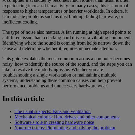
A computer that suddenly becomes much louder than usual is often
experiencing increased fan activity. In many cases, this is a normal
response to higher temperatures or heavier workloads. In others, it
can indicate problems such as dust buildup, failing hardware, or
inefficient cooling.
The type of noise also matters. A fan running at high speed points to
a different issue than a clicking hard drive or a vibrating component.
Identifying where the sound is coming from helps narrow down the
cause and determine whether it requires immediate attention.
This guide explains the most common reasons a computer becomes
noisy, how to identify the source of the sound, and the steps you can
take to resolve the underlying issue. Whether you are
troubleshooting a single workstation or maintaining multiple
systems, understanding these common causes can help prevent
performance problems and unnecessary hardware wear.
In this article
The usual suspects: Fans and ventilation
Mechanical culprits: Hard drives and other components
Software's role in creating hardware noise
Your next steps: Pinpointing and solving the problem