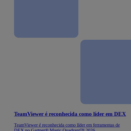
TeamViewer é reconhecida como líder em DEX
TeamViewer é reconhecida como líder em ferramentas de
DEX no Gartner® Magic Quadrant™ 2026.