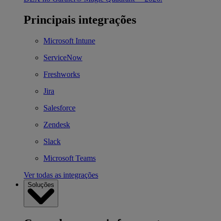
Principais integrações
Microsoft Intune
ServiceNow
Freshworks
Jira
Salesforce
Zendesk
Slack
Microsoft Teams
Ver todas as integrações
Soluções