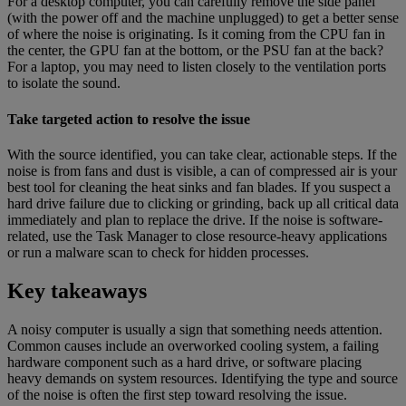
For a desktop computer, you can carefully remove the side panel
(with the power off and the machine unplugged) to get a better sense
of where the noise is originating. Is it coming from the CPU fan in
the center, the GPU fan at the bottom, or the PSU fan at the back?
For a laptop, you may need to listen closely to the ventilation ports
to isolate the sound.
Take targeted action to resolve the issue
With the source identified, you can take clear, actionable steps. If the
noise is from fans and dust is visible, a can of compressed air is your
best tool for cleaning the heat sinks and fan blades. If you suspect a
hard drive failure due to clicking or grinding, back up all critical data
immediately and plan to replace the drive. If the noise is software-
related, use the Task Manager to close resource-heavy applications
or run a malware scan to check for hidden processes.
Key takeaways
A noisy computer is usually a sign that something needs attention.
Common causes include an overworked cooling system, a failing
hardware component such as a hard drive, or software placing
heavy demands on system resources. Identifying the type and source
of the noise is often the first step toward resolving the issue.