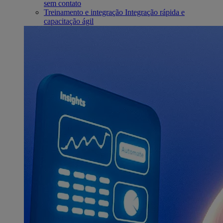
sem contato
Treinamento e integração
Integração rápida e
capacitação ágil