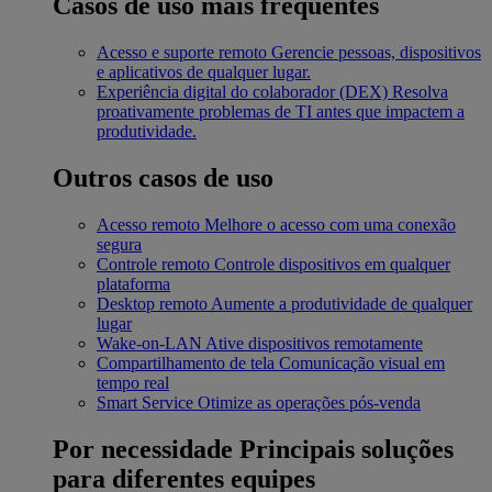
Casos de uso mais frequentes
Acesso e suporte remoto
Gerencie pessoas, dispositivos
e aplicativos de qualquer lugar.
Experiência digital do colaborador (DEX)
Resolva
proativamente problemas de TI antes que impactem a
produtividade.
Outros casos de uso
Acesso remoto
Melhore o acesso com uma conexão
segura
Controle remoto
Controle dispositivos em qualquer
plataforma
Desktop remoto
Aumente a produtividade de qualquer
lugar
Wake-on-LAN
Ative dispositivos remotamente
Compartilhamento de tela
Comunicação visual em
tempo real
Smart Service
Otimize as operações pós-venda
Por necessidade
Principais soluções
para diferentes equipes