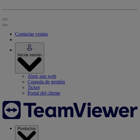
Contactar ventas
Iniciar sesión
Abrir app web
Consola de gestión
Ticket
Portal del cliente
Productos