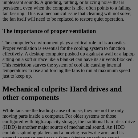
unpleasant sounds. A grinding, rattling, or buzzing noise that is
persistent, even when the computer is idle, often points to a failing
fan bearing. This is a mechanical issue that cleaning will not solve;
the fan itself will need to be replaced to restore quiet operation.
The importance of proper ventilation
The computer’s environment plays a critical role in its acoustics.
Proper ventilation is essential for the cooling system to function
effectively. A desktop computer pushed up against a wall or a laptop
sitting on a soft surface like a blanket can have its air vents blocked.
This restriction starves the system of cool air, causing internal
temperatures to rise and forcing the fans to run at maximum speed
just to keep up.
Mechanical culprits: Hard drives and
other components
While fans are the leading cause of noise, they are not the only
moving parts inside a computer. For older systems or those
configured with high-capacity storage, the traditional hard disk drive
(HDD) is another major source of mechanical sound. An HDD
contains spinning platters and a moving read/write arm, and its