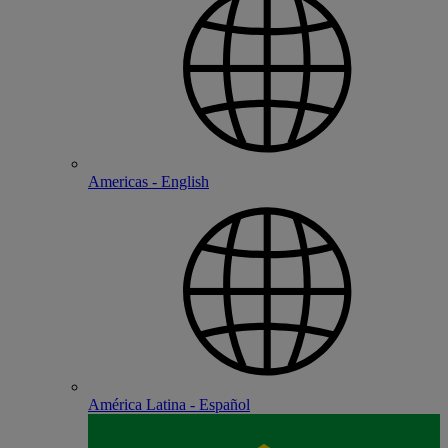
Americas - English
América Latina - Español