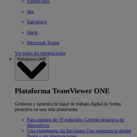
Freshworks
Jira
Salesforce
Slack
Microsoft Teams
Ver todas las integraciones
Plataforma ONE
Plataforma TeamViewer ONE
Gestiona y optimiza tu lugar de trabajo digital de forma
proactiva en una sola plataforma.
Para equipos de TI reducidos
Gestión proactiva de
dispositivos
Una experiencia sin fricciones
Una experiencia digital
fluida y sin interrupciones