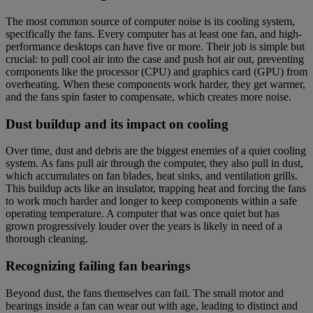
The most common source of computer noise is its cooling system,
specifically the fans. Every computer has at least one fan, and high-
performance desktops can have five or more. Their job is simple but
crucial: to pull cool air into the case and push hot air out, preventing
components like the processor (CPU) and graphics card (GPU) from
overheating. When these components work harder, they get warmer,
and the fans spin faster to compensate, which creates more noise.
Dust buildup and its impact on cooling
Over time, dust and debris are the biggest enemies of a quiet cooling
system. As fans pull air through the computer, they also pull in dust,
which accumulates on fan blades, heat sinks, and ventilation grills.
This buildup acts like an insulator, trapping heat and forcing the fans
to work much harder and longer to keep components within a safe
operating temperature. A computer that was once quiet but has
grown progressively louder over the years is likely in need of a
thorough cleaning.
Recognizing failing fan bearings
Beyond dust, the fans themselves can fail. The small motor and
bearings inside a fan can wear out with age, leading to distinct and