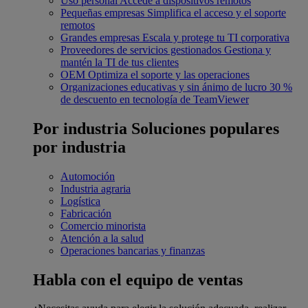
Uso personal
Accede a dispositivos remotos
Pequeñas empresas
Simplifica el acceso y el soporte
remotos
Grandes empresas
Escala y protege tu TI corporativa
Proveedores de servicios gestionados
Gestiona y
mantén la TI de tus clientes
OEM
Optimiza el soporte y las operaciones
Organizaciones educativas y sin ánimo de lucro
30 %
de descuento en tecnología de TeamViewer
Por industria
Soluciones populares
por industria
Automoción
Industria agraria
Logística
Fabricación
Comercio minorista
Atención a la salud
Operaciones bancarias y finanzas
Habla con el equipo de ventas