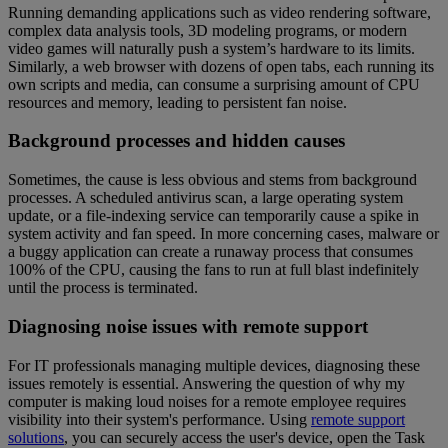
Running demanding applications such as video rendering software,
complex data analysis tools, 3D modeling programs, or modern
video games will naturally push a system’s hardware to its limits.
Similarly, a web browser with dozens of open tabs, each running its
own scripts and media, can consume a surprising amount of CPU
resources and memory, leading to persistent fan noise.
Background processes and hidden causes
Sometimes, the cause is less obvious and stems from background
processes. A scheduled antivirus scan, a large operating system
update, or a file-indexing service can temporarily cause a spike in
system activity and fan speed. In more concerning cases, malware or
a buggy application can create a runaway process that consumes
100% of the CPU, causing the fans to run at full blast indefinitely
until the process is terminated.
Diagnosing noise issues with remote support
For IT professionals managing multiple devices, diagnosing these
issues remotely is essential. Answering the question of why my
computer is making loud noises for a remote employee requires
visibility into their system's performance. Using
remote support
solutions
, you can securely access the user's device, open the Task