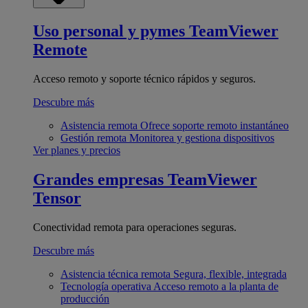
Uso personal y pymes
TeamViewer
Remote
Acceso remoto y soporte técnico rápidos y seguros.
Descubre más
Asistencia remota
Ofrece soporte remoto instantáneo
Gestión remota
Monitorea y gestiona dispositivos
Ver planes y precios
Grandes empresas
TeamViewer
Tensor
Conectividad remota para operaciones seguras.
Descubre más
Asistencia técnica remota
Segura, flexible, integrada
Tecnología operativa
Acceso remoto a la planta de
producción