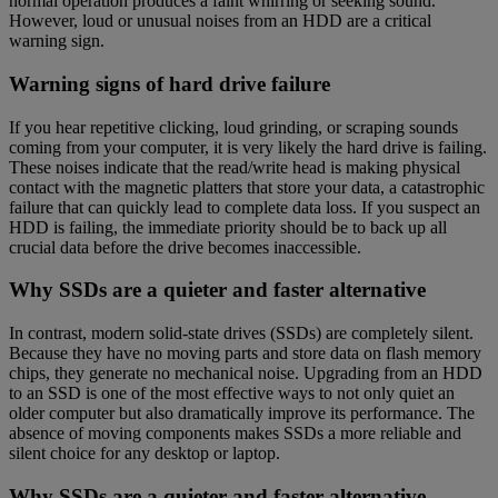
normal operation produces a faint whirring or seeking sound.
However, loud or unusual noises from an HDD are a critical
warning sign.
Warning signs of hard drive failure
If you hear repetitive clicking, loud grinding, or scraping sounds
coming from your computer, it is very likely the hard drive is failing.
These noises indicate that the read/write head is making physical
contact with the magnetic platters that store your data, a catastrophic
failure that can quickly lead to complete data loss. If you suspect an
HDD is failing, the immediate priority should be to back up all
crucial data before the drive becomes inaccessible.
Why SSDs are a quieter and faster alternative
In contrast, modern solid-state drives (SSDs) are completely silent.
Because they have no moving parts and store data on flash memory
chips, they generate no mechanical noise. Upgrading from an HDD
to an SSD is one of the most effective ways to not only quiet an
older computer but also dramatically improve its performance. The
absence of moving components makes SSDs a more reliable and
silent choice for any desktop or laptop.
Why SSDs are a quieter and faster alternative