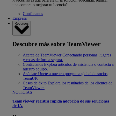
¿Necesitas ayuda para elegir la solución adecuada, realizar
una compra o mejorar tu licencia?
Contáctanos
Empresa
Recursos
Descubre más sobre TeamViewer
Acerca de TeamViewer
Conectando personas, lugares
y cosas de forma segura.
Contáctanos
Explora artículos de asistencia o contacta a
nuestro equipo.
Asóciate
Únete a nuestro programa global de socios
TeamUP.
Casos de éxito
Explora los resultados de los clientes de
TeamViewer.
NOTICIAS
TeamViewer registra rápida adopción de sus soluciones
de IA.