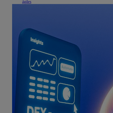
ágiles