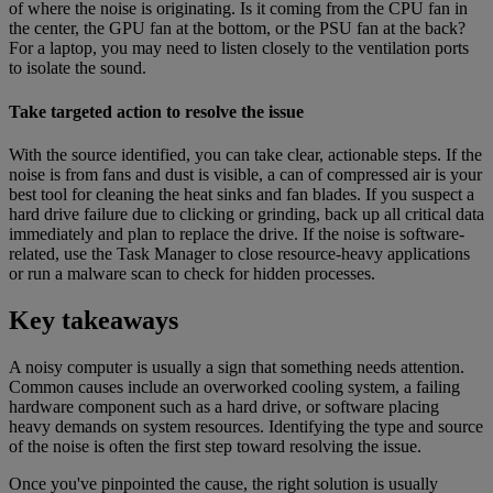
of where the noise is originating. Is it coming from the CPU fan in
the center, the GPU fan at the bottom, or the PSU fan at the back?
For a laptop, you may need to listen closely to the ventilation ports
to isolate the sound.
Take targeted action to resolve the issue
With the source identified, you can take clear, actionable steps. If the
noise is from fans and dust is visible, a can of compressed air is your
best tool for cleaning the heat sinks and fan blades. If you suspect a
hard drive failure due to clicking or grinding, back up all critical data
immediately and plan to replace the drive. If the noise is software-
related, use the Task Manager to close resource-heavy applications
or run a malware scan to check for hidden processes.
Key takeaways
A noisy computer is usually a sign that something needs attention.
Common causes include an overworked cooling system, a failing
hardware component such as a hard drive, or software placing
heavy demands on system resources. Identifying the type and source
of the noise is often the first step toward resolving the issue.
Once you've pinpointed the cause, the right solution is usually