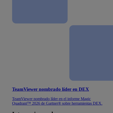
TeamViewer nombrado líder en DEX
TeamViewer nombrado líder en el informe Magic
Quadrant™ 2026 de Gartner® sobre herramientas DEX.