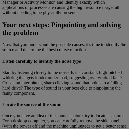
Manager or Activity Monitor, and identify exactly which
applications or processes are causing the high resource usage, all
without needing to be physically present.
Your next steps: Pinpointing and solving
the problem
Now that you understand the possible causes, it's time to identify the
source and determine the best course of action.
Listen carefully to identify the noise type
Start by listening closely to the noise. Is it a constant, high-pitched
whirring that gets louder under load, suggesting overworked fans?
Or is it an intermittent, sharp clicking sound that points to a failing
hard drive? The type of sound is your best clue to pinpointing the
faulty component.
Locate the source of the sound
Once you have an idea of the sound's nature, try to locate its source.
For a desktop computer, you can carefully remove the side panel
(with the power off and the machine unplugged) to get a better sense