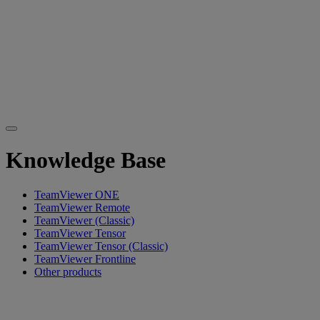
Knowledge Base
TeamViewer ONE
TeamViewer Remote
TeamViewer (Classic)
TeamViewer Tensor
TeamViewer Tensor (Classic)
TeamViewer Frontline
Other products