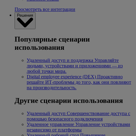
Просмотреть все интеграции
Решения
Популярные сценарии
использования
Удаленный доступ и поддержка
Управляйте
людьми, устройствами и приложениями — из
любой точки мира.
Digital employee experience (DEX)
Проактивно
решайте ИТ-проблемы до того, как они повлияют
на производительность.
Другие сценарии использования
Удаленный доступ
Совершенствование доступа с
помощью безопасного подключения
Удаленное управление
Управление устройствами
независимо от платформы
Удаленный рабочий стол
Повышение