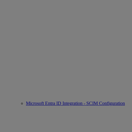
Microsoft Entra ID Integration - SCIM Configuration