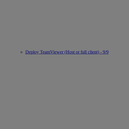
Deploy TeamViewer (Host or full client) - 9/9