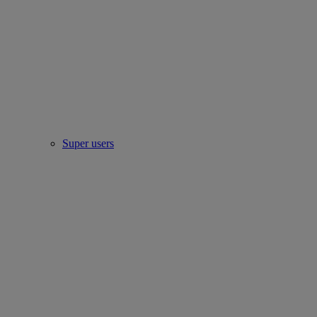
Super users