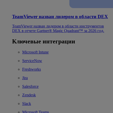
TeamViewer назван лидером в области DEX
TeamViewer назван лидером в области инструментов
DEX в отчете Gartner® Magic Quadrant™ за 2026 год.
Ключевые интеграции
Microsoft Intune
ServiceNow
Freshworks
Jira
Salesforce
Zendesk
Slack
Microsoft Teams