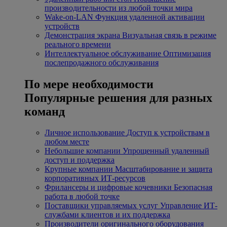
производительности из любой точки мира
Wake-on-LAN
Функция удаленной активации
устройств
Демонстрация экрана
Визуальная связь в режиме
реального времени
Интеллектуальное обслуживание
Оптимизация
послепродажного обслуживания
По мере необходимости
Популярные решения для разных
команд
Личное использование
Доступ к устройствам в
любом месте
Небольшие компании
Упрощенный удаленный
доступ и поддержка
Крупные компании
Масштабирование и защита
корпоративных ИТ-ресурсов
Фрилансеры и цифровые кочевники
Безопасная
работа в любой точке
Поставщики управляемых услуг
Управление ИТ-
службами клиентов и их поддержка
Производители оригинального оборудования