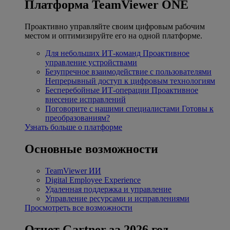
Платформа TeamViewer ONE
Проактивно управляйте своим цифровым рабочим
местом и оптимизируйте его на одной платформе.
Для небольших ИТ-команд
Проактивное
управление устройствами
Безупречное взаимодействие с пользователями
Непрерывный доступ к цифровым технологиям
Бесперебойные ИТ-операции
Проактивное
внесение исправлений
Поговорите с нашими специалистами
Готовы к
преобразованиям?
Узнать больше о платформе
Основные возможности
TeamViewer ИИ
Digital Employee Experience
Удаленная поддержка и управление
Управление ресурсами и исправлениями
Просмотреть все возможности
Отчет Gartner за 2026 год