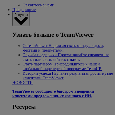
Свяжитесь с нами
Предприятие
Ресурсы
Узнать больше о TeamViewer
О TeamViewer
Надежная связь между людьми,
местами и предметами.
Служба поддержки
Просматривайте справочные
статьи или связывайтесь с нами.
Стать партнером
Присоединяйтесь к нашей
глобальной партнерской программе TeamUP.
Истории успеха
Изучайте результаты, достигнутые
клиентами TeamViewer.
НОВОСТИ
TeamViewer сообщает о быстром внедрении
клиентами предложения, связанного с ИИ.
Ресурсы