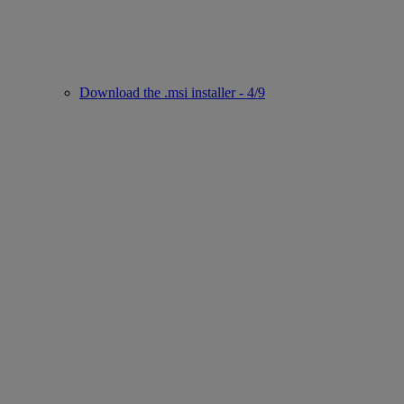
Download the .msi installer - 4/9