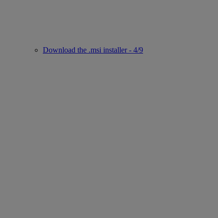
Download the .msi installer - 4/9