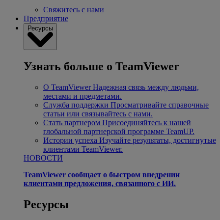
Свяжитесь с нами
Предприятие
Ресурсы
Узнать больше о TeamViewer
О TeamViewer
Надежная связь между людьми,
местами и предметами.
Служба поддержки
Просматривайте справочные
статьи или связывайтесь с нами.
Стать партнером
Присоединяйтесь к нашей
глобальной партнерской программе TeamUP.
Истории успеха
Изучайте результаты, достигнутые
клиентами TeamViewer.
НОВОСТИ
TeamViewer сообщает о быстром внедрении
клиентами предложения, связанного с ИИ.
Ресурсы