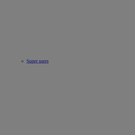
Super users