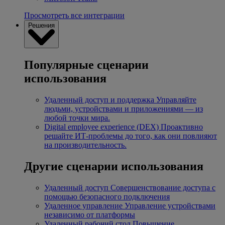
Просмотреть все интеграции
Решения
Популярные сценарии
использования
Удаленный доступ и поддержка
Управляйте
людьми, устройствами и приложениями — из
любой точки мира.
Digital employee experience (DEX)
Проактивно
решайте ИТ-проблемы до того, как они повлияют
на производительность.
Другие сценарии использования
Удаленный доступ
Совершенствование доступа с
помощью безопасного подключения
Удаленное управление
Управление устройствами
независимо от платформы
Удаленный рабочий стол
Повышение