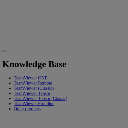
Knowledge Base
TeamViewer ONE
TeamViewer Remote
TeamViewer (Classic)
TeamViewer Tensor
TeamViewer Tensor (Classic)
TeamViewer Frontline
Other products