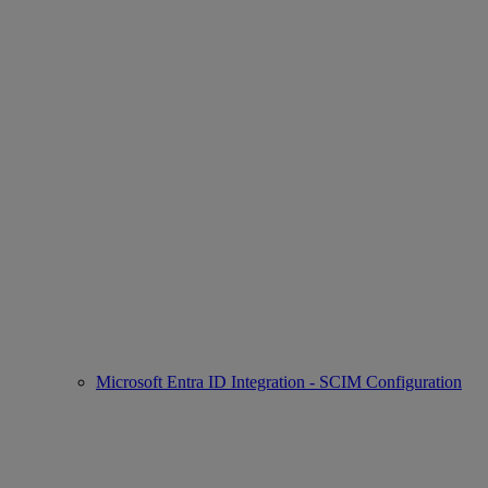
Microsoft Entra ID Integration - SCIM Configuration