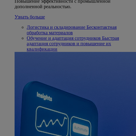
Повышение эффективности с промышленной
дополненной реальностью.
Узнать больше
Логистика и складирование
Бесконтактная
обработка материалов
Обучение и адаптация сотрудников
Быстрая
адаптация сотрудников и повышение их
квалификации