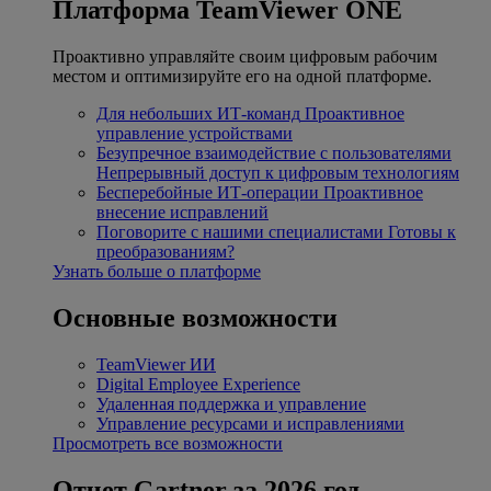
Платформа TeamViewer ONE
Проактивно управляйте своим цифровым рабочим
местом и оптимизируйте его на одной платформе.
Для небольших ИТ-команд
Проактивное
управление устройствами
Безупречное взаимодействие с пользователями
Непрерывный доступ к цифровым технологиям
Бесперебойные ИТ-операции
Проактивное
внесение исправлений
Поговорите с нашими специалистами
Готовы к
преобразованиям?
Узнать больше о платформе
Основные возможности
TeamViewer ИИ
Digital Employee Experience
Удаленная поддержка и управление
Управление ресурсами и исправлениями
Просмотреть все возможности
Отчет Gartner за 2026 год