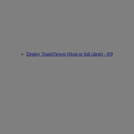
Deploy TeamViewer (Host or full client) - 9/9