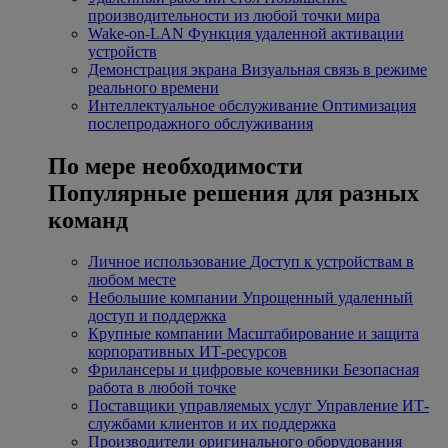
производительности из любой точки мира
Wake-on-LAN
Функция удаленной активации
устройств
Демонстрация экрана
Визуальная связь в режиме
реального времени
Интеллектуальное обслуживание
Оптимизация
послепродажного обслуживания
По мере необходимости
Популярные решения для разных
команд
Личное использование
Доступ к устройствам в
любом месте
Небольшие компании
Упрощенный удаленный
доступ и поддержка
Крупные компании
Масштабирование и защита
корпоративных ИТ-ресурсов
Фрилансеры и цифровые кочевники
Безопасная
работа в любой точке
Поставщики управляемых услуг
Управление ИТ-
службами клиентов и их поддержка
Производители оригинального оборудования