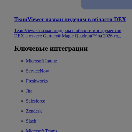
TeamViewer назван лидером в области DEX
TeamViewer назван лидером в области инструментов
DEX в отчете Gartner® Magic Quadrant™ за 2026 год.
Ключевые интеграции
Microsoft Intune
ServiceNow
Freshworks
Jira
Salesforce
Zendesk
Slack
Microsoft Teams