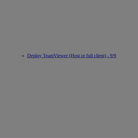
Deploy TeamViewer (Host or full client) - 9/9