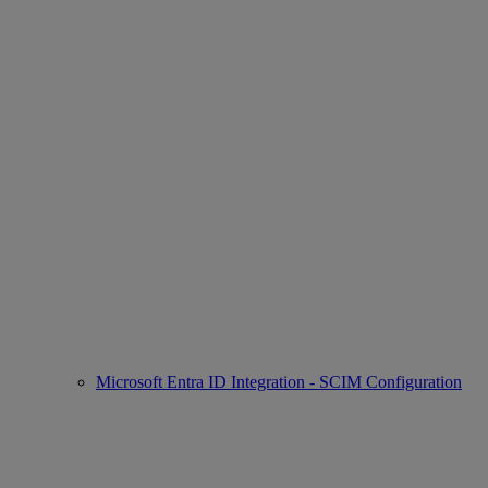
Microsoft Entra ID Integration - SCIM Configuration