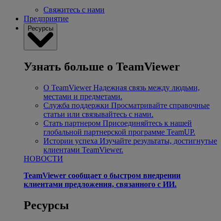
Свяжитесь с нами
Предприятие
Ресурсы
Узнать больше о TeamViewer
О TeamViewer
Надежная связь между людьми,
местами и предметами.
Служба поддержки
Просматривайте справочные
статьи или связывайтесь с нами.
Стать партнером
Присоединяйтесь к нашей
глобальной партнерской программе TeamUP.
Истории успеха
Изучайте результаты, достигнутые
клиентами TeamViewer.
НОВОСТИ
TeamViewer сообщает о быстром внедрении
клиентами предложения, связанного с ИИ.
Ресурсы