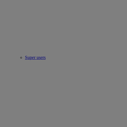
Super users