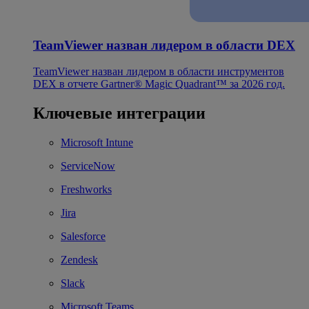
TeamViewer назван лидером в области DEX
TeamViewer назван лидером в области инструментов
DEX в отчете Gartner® Magic Quadrant™ за 2026 год.
Ключевые интеграции
Microsoft Intune
ServiceNow
Freshworks
Jira
Salesforce
Zendesk
Slack
Microsoft Teams