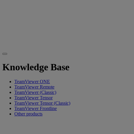
Knowledge Base
TeamViewer ONE
TeamViewer Remote
TeamViewer (Classic)
TeamViewer Tensor
TeamViewer Tensor (Classic)
TeamViewer Frontline
Other products