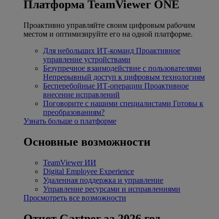
Платформа TeamViewer ONE
Проактивно управляйте своим цифровым рабочим
местом и оптимизируйте его на одной платформе.
Для небольших ИТ-команд
Проактивное
управление устройствами
Безупречное взаимодействие с пользователями
Непрерывный доступ к цифровым технологиям
Бесперебойные ИТ-операции
Проактивное
внесение исправлений
Поговорите с нашими специалистами
Готовы к
преобразованиям?
Узнать больше о платформе
Основные возможности
TeamViewer ИИ
Digital Employee Experience
Удаленная поддержка и управление
Управление ресурсами и исправлениями
Просмотреть все возможности
Отчет Gartner за 2026 год