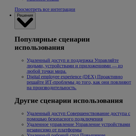
Просмотреть все интеграции
Решения
Популярные сценарии
использования
Удаленный доступ и поддержка
Управляйте
людьми, устройствами и приложениями — из
любой точки мира.
Digital employee experience (DEX)
Проактивно
решайте ИТ-проблемы до того, как они повлияют
на производительность.
Другие сценарии использования
Удаленный доступ
Совершенствование доступа с
помощью безопасного подключения
Удаленное управление
Управление устройствами
независимо от платформы
Удаленный рабочий стол
Повышение