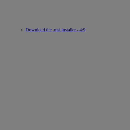
Download the .msi installer - 4/9