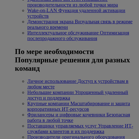
производительности из любой точки мира
Wake-on-LAN
Функция удаленной активации
устройств
Демонстрация экрана
Визуальная связь в режиме
реального времени
Интеллектуальное обслуживание
Оптимизация
послепродажного обслуживания
По мере необходимости
Популярные решения для разных
команд
Личное использование
Доступ к устройствам в
любом месте
Небольшие компании
Упрощенный удаленный
доступ и поддержка
Крупные компании
Масштабирование и защита
корпоративных ИТ-ресурсов
Фрилансеры и цифровые кочевники
Безопасная
работа в любой точке
Поставщики управляемых услуг
Управление ИТ-
службами клиентов и их поддержка
Производители оригинального оборудования