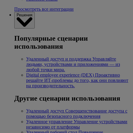
Просмотреть все интеграции
Решения
Популярные сценарии
использования
Удаленный доступ и поддержка
Управляйте
людьми, устройствами и приложениями — из
любой точки мира.
Digital employee experience (DEX)
Проактивно
решайте ИТ-проблемы до того, как они повлияют
на производительность.
Другие сценарии использования
Удаленный доступ
Совершенствование доступа с
помощью безопасного подключения
Удаленное управление
Управление устройствами
независимо от платформы
Удаленный рабочий стол
Повышение