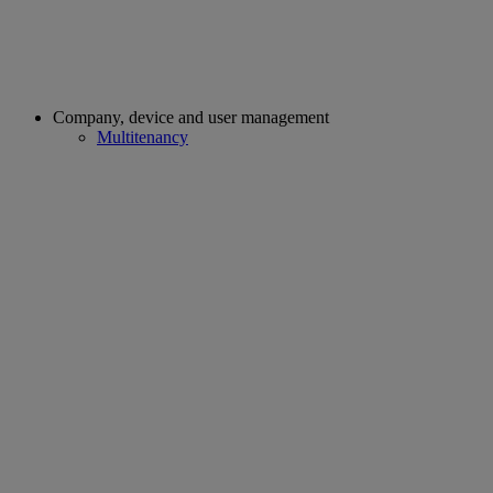
Company, device and user management
Multitenancy