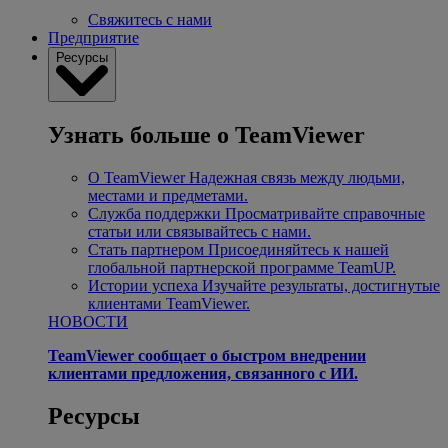
Свяжитесь с нами
Предприятие
Ресурсы
Узнать больше о TeamViewer
О TeamViewer
Надежная связь между людьми,
местами и предметами.
Служба поддержки
Просматривайте справочные
статьи или связывайтесь с нами.
Стать партнером
Присоединяйтесь к нашей
глобальной партнерской программе TeamUP.
Истории успеха
Изучайте результаты, достигнутые
клиентами TeamViewer.
НОВОСТИ
TeamViewer сообщает о быстром внедрении
клиентами предложения, связанного с ИИ.
Ресурсы