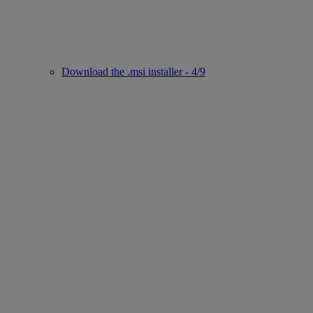
Download the .msi installer - 4/9