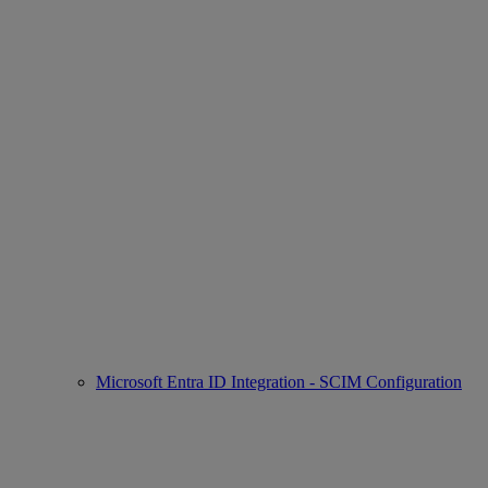
Microsoft Entra ID Integration - SCIM Configuration