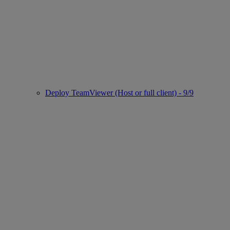
Deploy TeamViewer (Host or full client) - 9/9