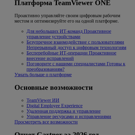
Платформа TeamViewer ONE
Проактивно управляйте своим цифровым рабочим
местом и оптимизируйте его на одной платформе.
Для небольших ИТ-команд
Проактивное
управление устройствами
Безупречное взаимодействие с пользователями
Непрерывный доступ к цифровым технологиям
Бесперебойные ИТ-операции
Проактивное
внесение исправлений
Поговорите с нашими специалистами
Готовы к
преобразованиям?
Узнать больше о платформе
Основные возможности
TeamViewer ИИ
Digital Employee Experience
Удаленная поддержка и управление
Управление ресурсами и исправлениями
Просмотреть все возможности
Отчет Gartner за 2026 год