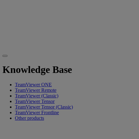
Knowledge Base
TeamViewer ONE
TeamViewer Remote
TeamViewer (Classic)
TeamViewer Tensor
TeamViewer Tensor (Classic)
TeamViewer Frontline
Other products