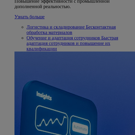
Повышение эффективности с промышленной
дополненной реальностью.
Узнать больше
Логистика и складирование
Бесконтактная
обработка материалов
Обучение и адаптация сотрудников
Быстрая
адаптация сотрудников и повышение их
квалификации