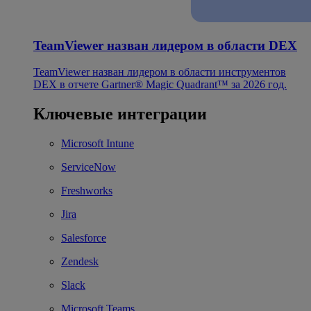
TeamViewer назван лидером в области DEX
TeamViewer назван лидером в области инструментов
DEX в отчете Gartner® Magic Quadrant™ за 2026 год.
Ключевые интеграции
Microsoft Intune
ServiceNow
Freshworks
Jira
Salesforce
Zendesk
Slack
Microsoft Teams