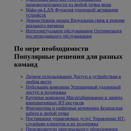
производительности из любой точки мира
Wake-on-LAN
Функция удаленной активации
устройств
Демонстрация экрана
Визуальная связь в режиме
реального времени
Интеллектуальное обслуживание
Оптимизация
послепродажного обслуживания
По мере необходимости
Популярные решения для разных
команд
Личное использование
Доступ к устройствам в
любом месте
Небольшие компании
Упрощенный удаленный
доступ и поддержка
Крупные компании
Масштабирование и защита
корпоративных ИТ-ресурсов
Фрилансеры и цифровые кочевники
Безопасная
работа в любой точке
Поставщики управляемых услуг
Управление ИТ-
службами клиентов и их поддержка
Производители оригинального оборудования