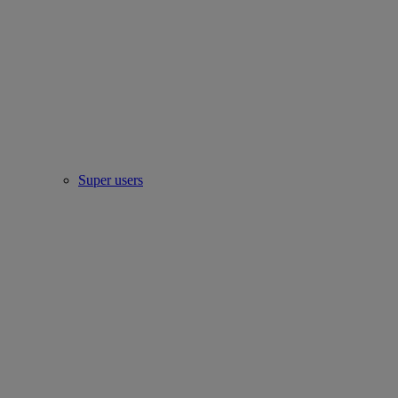
Super users