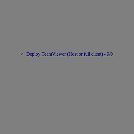
Deploy TeamViewer (Host or full client) - 9/9