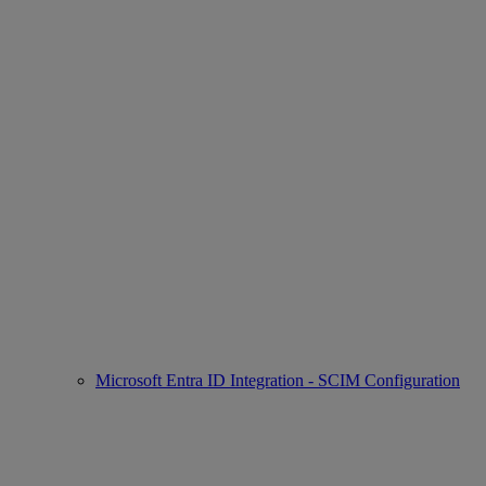
Microsoft Entra ID Integration - SCIM Configuration