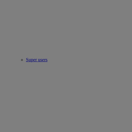
Super users