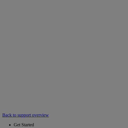
Back to support overview
Get Started