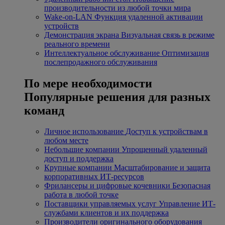
производительности из любой точки мира
Wake-on-LAN
Функция удаленной активации
устройств
Демонстрация экрана
Визуальная связь в режиме
реального времени
Интеллектуальное обслуживание
Оптимизация
послепродажного обслуживания
По мере необходимости
Популярные решения для разных
команд
Личное использование
Доступ к устройствам в
любом месте
Небольшие компании
Упрощенный удаленный
доступ и поддержка
Крупные компании
Масштабирование и защита
корпоративных ИТ-ресурсов
Фрилансеры и цифровые кочевники
Безопасная
работа в любой точке
Поставщики управляемых услуг
Управление ИТ-
службами клиентов и их поддержка
Производители оригинального оборудования