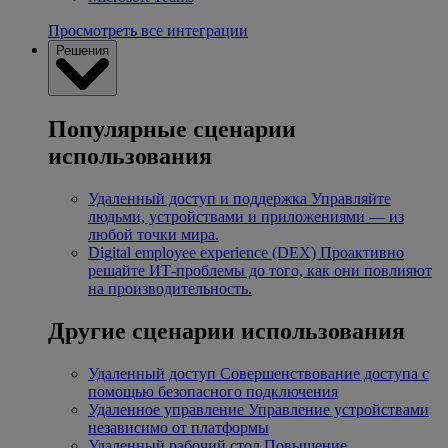
Просмотреть все интеграции
Решения
Популярные сценарии
использования
Удаленный доступ и поддержка
Управляйте
людьми, устройствами и приложениями — из
любой точки мира.
Digital employee experience (DEX)
Проактивно
решайте ИТ-проблемы до того, как они повлияют
на производительность.
Другие сценарии использования
Удаленный доступ
Совершенствование доступа с
помощью безопасного подключения
Удаленное управление
Управление устройствами
независимо от платформы
Удаленный рабочий стол
Повышение