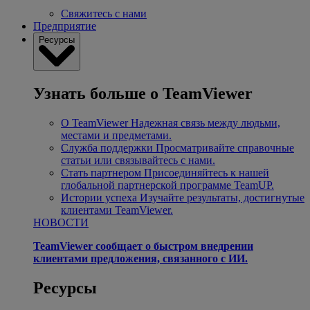
Свяжитесь с нами
Предприятие
Ресурсы
Узнать больше о TeamViewer
О TeamViewer
Надежная связь между людьми,
местами и предметами.
Служба поддержки
Просматривайте справочные
статьи или связывайтесь с нами.
Стать партнером
Присоединяйтесь к нашей
глобальной партнерской программе TeamUP.
Истории успеха
Изучайте результаты, достигнутые
клиентами TeamViewer.
НОВОСТИ
TeamViewer сообщает о быстром внедрении
клиентами предложения, связанного с ИИ.
Ресурсы