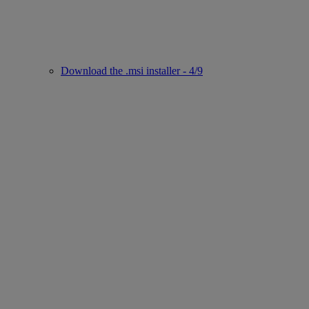
Download the .msi installer - 4/9