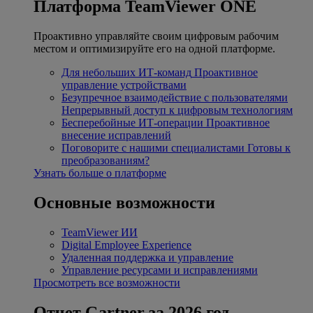
Платформа TeamViewer ONE
Проактивно управляйте своим цифровым рабочим
местом и оптимизируйте его на одной платформе.
Для небольших ИТ-команд
Проактивное
управление устройствами
Безупречное взаимодействие с пользователями
Непрерывный доступ к цифровым технологиям
Бесперебойные ИТ-операции
Проактивное
внесение исправлений
Поговорите с нашими специалистами
Готовы к
преобразованиям?
Узнать больше о платформе
Основные возможности
TeamViewer ИИ
Digital Employee Experience
Удаленная поддержка и управление
Управление ресурсами и исправлениями
Просмотреть все возможности
Отчет Gartner за 2026 год