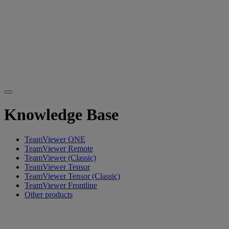
Knowledge Base
TeamViewer ONE
TeamViewer Remote
TeamViewer (Classic)
TeamViewer Tensor
TeamViewer Tensor (Classic)
TeamViewer Frontline
Other products