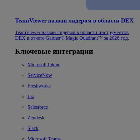
TeamViewer назван лидером в области DEX
TeamViewer назван лидером в области инструментов
DEX в отчете Gartner® Magic Quadrant™ за 2026 год.
Ключевые интеграции
Microsoft Intune
ServiceNow
Freshworks
Jira
Salesforce
Zendesk
Slack
Microsoft Teams