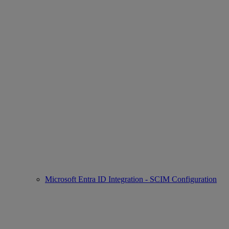
Microsoft Entra ID Integration - SCIM Configuration