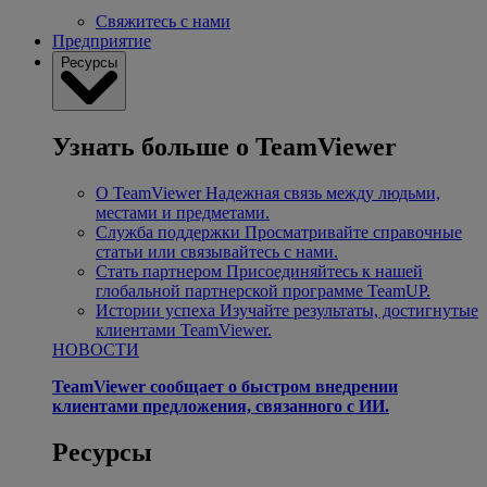
Свяжитесь с нами
Предприятие
Ресурсы
Узнать больше о TeamViewer
О TeamViewer
Надежная связь между людьми,
местами и предметами.
Служба поддержки
Просматривайте справочные
статьи или связывайтесь с нами.
Стать партнером
Присоединяйтесь к нашей
глобальной партнерской программе TeamUP.
Истории успеха
Изучайте результаты, достигнутые
клиентами TeamViewer.
НОВОСТИ
TeamViewer сообщает о быстром внедрении
клиентами предложения, связанного с ИИ.
Ресурсы