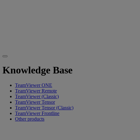
Knowledge Base
TeamViewer ONE
TeamViewer Remote
TeamViewer (Classic)
TeamViewer Tensor
TeamViewer Tensor (Classic)
TeamViewer Frontline
Other products