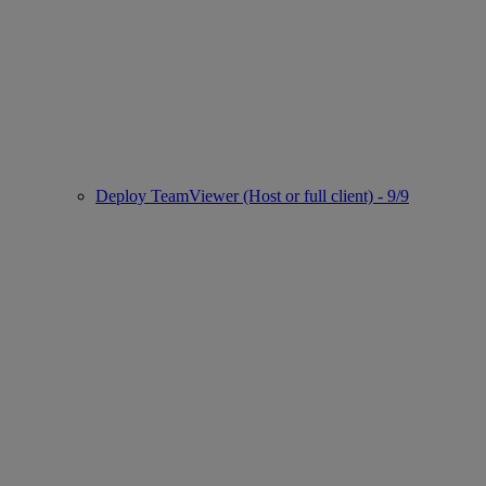
Deploy TeamViewer (Host or full client) - 9/9