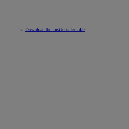
Download the .msi installer - 4/9