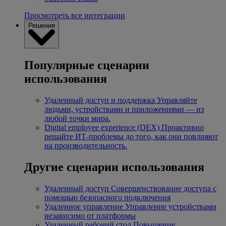
Просмотреть все интеграции
Решения
Популярные сценарии
использования
Удаленный доступ и поддержка
Управляйте
людьми, устройствами и приложениями — из
любой точки мира.
Digital employee experience (DEX)
Проактивно
решайте ИТ-проблемы до того, как они повлияют
на производительность.
Другие сценарии использования
Удаленный доступ
Совершенствование доступа с
помощью безопасного подключения
Удаленное управление
Управление устройствами
независимо от платформы
Удаленный рабочий стол
Повышение