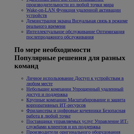
производительности из любой точки мира
Wake-on-LAN
Функция удаленной активации
устройств
Демонстрация экрана
Визуальная связь в режиме
реального времени
Интеллектуальное обслуживание
Оптимизация
послепродажного обслуживания
По мере необходимости
Популярные решения для разных
команд
Личное использование
Доступ к устройствам в
любом месте
Небольшие компании
Упрощенный удаленный
доступ и поддержка
Крупные компании
Масштабирование и защита
корпоративных ИТ-ресурсов
Фрилансеры и цифровые кочевники
Безопасная
работа в любой точке
Поставщики управляемых услуг
Управление ИТ-
службами клиентов и их поддержка
Производители оригинального оборудования