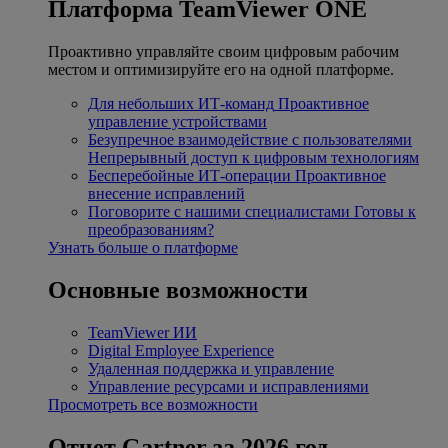
Платформа TeamViewer ONE
Проактивно управляйте своим цифровым рабочим
местом и оптимизируйте его на одной платформе.
Для небольших ИТ-команд
Проактивное
управление устройствами
Безупречное взаимодействие с пользователями
Непрерывный доступ к цифровым технологиям
Бесперебойные ИТ-операции
Проактивное
внесение исправлений
Поговорите с нашими специалистами
Готовы к
преобразованиям?
Узнать больше о платформе
Основные возможности
TeamViewer ИИ
Digital Employee Experience
Удаленная поддержка и управление
Управление ресурсами и исправлениями
Просмотреть все возможности
Отчет Gartner за 2026 год