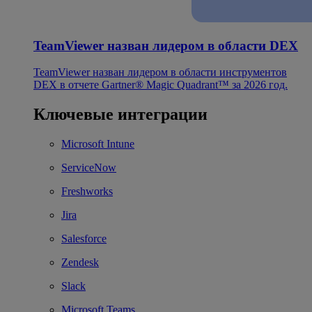
TeamViewer назван лидером в области DEX
TeamViewer назван лидером в области инструментов
DEX в отчете Gartner® Magic Quadrant™ за 2026 год.
Ключевые интеграции
Microsoft Intune
ServiceNow
Freshworks
Jira
Salesforce
Zendesk
Slack
Microsoft Teams