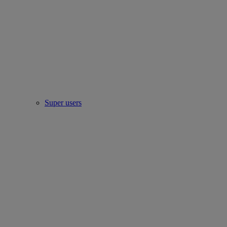
Super users