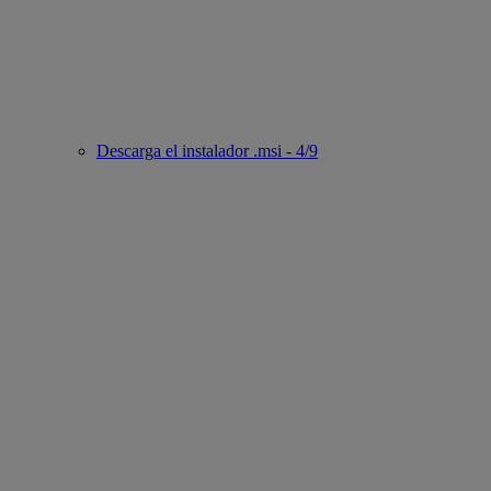
Descarga el instalador .msi - 4/9