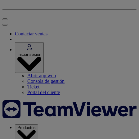
Contactar ventas
Iniciar sesión
Abrir app web
Consola de gestión
Ticket
Portal del cliente
Productos