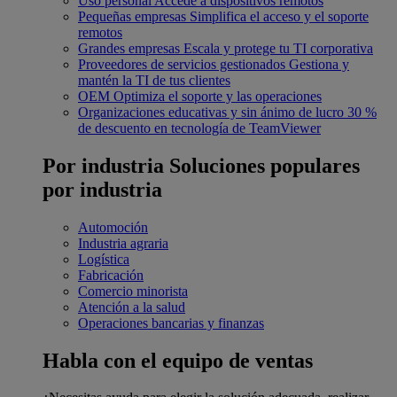
Uso personal
Accede a dispositivos remotos
Pequeñas empresas
Simplifica el acceso y el soporte
remotos
Grandes empresas
Escala y protege tu TI corporativa
Proveedores de servicios gestionados
Gestiona y
mantén la TI de tus clientes
OEM
Optimiza el soporte y las operaciones
Organizaciones educativas y sin ánimo de lucro
30 %
de descuento en tecnología de TeamViewer
Por industria
Soluciones populares
por industria
Automoción
Industria agraria
Logística
Fabricación
Comercio minorista
Atención a la salud
Operaciones bancarias y finanzas
Habla con el equipo de ventas