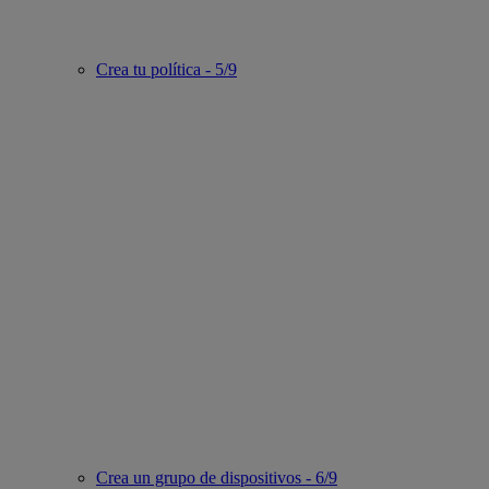
Crea tu política - 5/9
Crea un grupo de dispositivos - 6/9