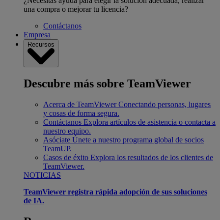
¿Necesitas ayuda para elegir la solución adecuada, realizar
una compra o mejorar tu licencia?
Contáctanos
Empresa
Recursos
Descubre más sobre TeamViewer
Acerca de TeamViewer
Conectando personas, lugares
y cosas de forma segura.
Contáctanos
Explora artículos de asistencia o contacta a
nuestro equipo.
Asóciate
Únete a nuestro programa global de socios
TeamUP.
Casos de éxito
Explora los resultados de los clientes de
TeamViewer.
NOTICIAS
TeamViewer registra rápida adopción de sus soluciones
de IA.