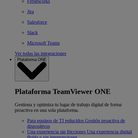
Freshworks
Jira
Salesforce
Slack
Microsoft Teams
Ver todas las integraciones
Plataforma ONE
Plataforma TeamViewer ONE
Gestiona y optimiza tu lugar de trabajo digital de forma
proactiva en una sola plataforma.
Para equipos de TI reducidos
Gestión proactiva de
dispositivos
Una experiencia sin fricciones
Una experiencia digital
fluida y sin interrupciones