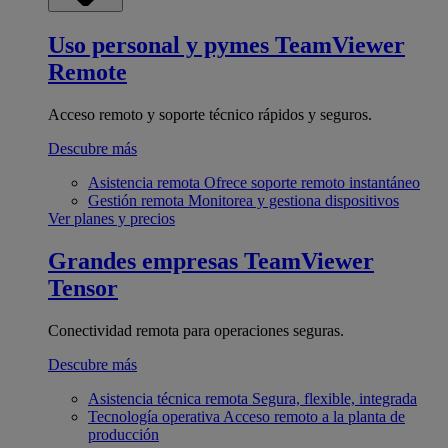
Uso personal y pymes
TeamViewer
Remote
Acceso remoto y soporte técnico rápidos y seguros.
Descubre más
Asistencia remota
Ofrece soporte remoto instantáneo
Gestión remota
Monitorea y gestiona dispositivos
Ver planes y precios
Grandes empresas
TeamViewer
Tensor
Conectividad remota para operaciones seguras.
Descubre más
Asistencia técnica remota
Segura, flexible, integrada
Tecnología operativa
Acceso remoto a la planta de
producción