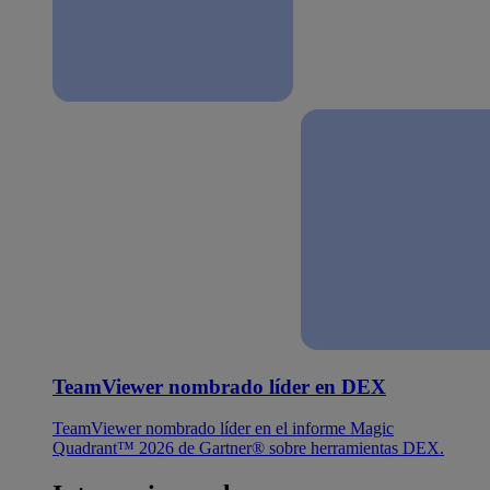
TeamViewer nombrado líder en DEX
TeamViewer nombrado líder en el informe Magic
Quadrant™ 2026 de Gartner® sobre herramientas DEX.