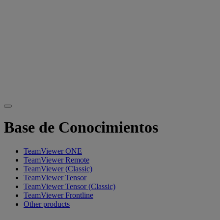
Base de Conocimientos
TeamViewer ONE
TeamViewer Remote
TeamViewer (Classic)
TeamViewer Tensor
TeamViewer Tensor (Classic)
TeamViewer Frontline
Other products