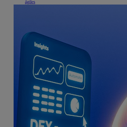
ágiles