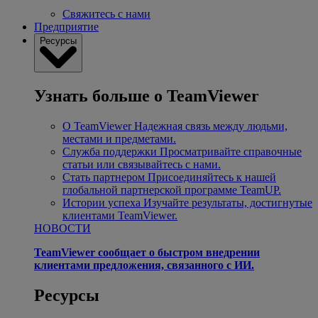
Свяжитесь с нами
Предприятие
Ресурсы
Узнать больше о TeamViewer
О TeamViewer
Надежная связь между людьми,
местами и предметами.
Служба поддержки
Просматривайте справочные
статьи или связывайтесь с нами.
Стать партнером
Присоединяйтесь к нашей
глобальной партнерской программе TeamUP.
Истории успеха
Изучайте результаты, достигнутые
клиентами TeamViewer.
НОВОСТИ
TeamViewer сообщает о быстром внедрении
клиентами предложения, связанного с ИИ.
Ресурсы