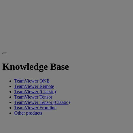
Knowledge Base
TeamViewer ONE
TeamViewer Remote
TeamViewer (Classic)
TeamViewer Tensor
TeamViewer Tensor (Classic)
TeamViewer Frontline
Other products