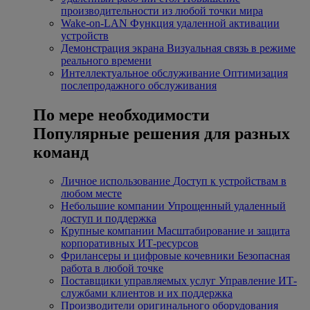
производительности из любой точки мира
Wake-on-LAN
Функция удаленной активации
устройств
Демонстрация экрана
Визуальная связь в режиме
реального времени
Интеллектуальное обслуживание
Оптимизация
послепродажного обслуживания
По мере необходимости
Популярные решения для разных
команд
Личное использование
Доступ к устройствам в
любом месте
Небольшие компании
Упрощенный удаленный
доступ и поддержка
Крупные компании
Масштабирование и защита
корпоративных ИТ-ресурсов
Фрилансеры и цифровые кочевники
Безопасная
работа в любой точке
Поставщики управляемых услуг
Управление ИТ-
службами клиентов и их поддержка
Производители оригинального оборудования