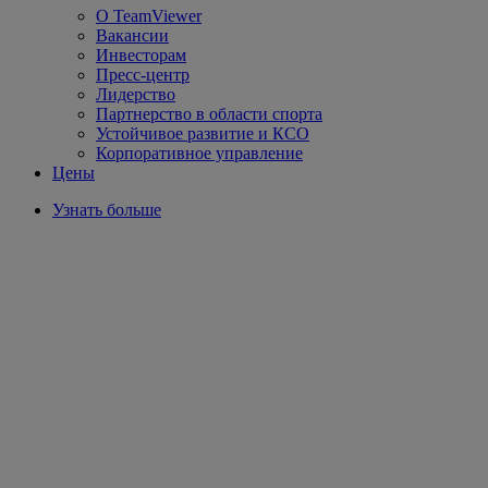
О TeamViewer
Вакансии
Инвесторам
Пресс-центр
Лидерство
Партнерство в области спорта
Устойчивое развитие и КСО
Корпоративное управление
Цены
Узнать больше