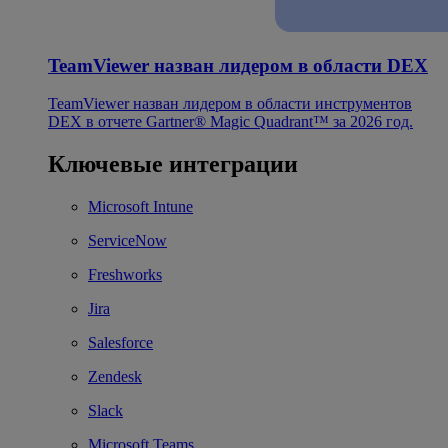
TeamViewer назван лидером в области DEX
TeamViewer назван лидером в области инструментов
DEX в отчете Gartner® Magic Quadrant™ за 2026 год.
Ключевые интеграции
Microsoft Intune
ServiceNow
Freshworks
Jira
Salesforce
Zendesk
Slack
Microsoft Teams