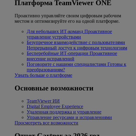
Платформа TeamViewer ONE
Проактивно управляйте своим цифровым рабочим
местом и оптимизируйте его на одной платформе.
Для небольших ИТ-команд
Проактивное
управление устройствами
Безупречное взаимодействие с пользователями
Непрерывный доступ к цифровым технологиям
Бесперебойные ИТ-операции
Проактивное
внесение исправлений
Поговорите с нашими специалистами
Готовы к
преобразованиям?
Узнать больше о платформе
Основные возможности
TeamViewer ИИ
Digital Employee Experience
Удаленная поддержка и управление
Управление ресурсами и исправлениями
Просмотреть все возможности
Отчет Gartner за 2026 год