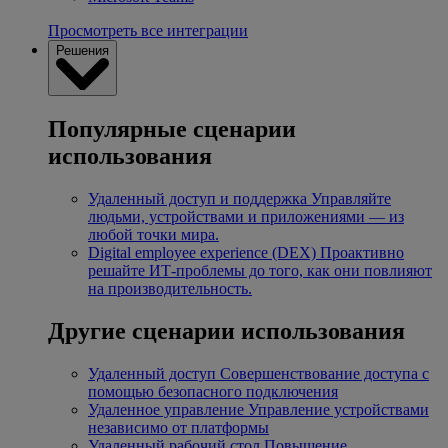
Просмотреть все интеграции
Решения
Популярные сценарии
использования
Удаленный доступ и поддержка
Управляйте
людьми, устройствами и приложениями — из
любой точки мира.
Digital employee experience (DEX)
Проактивно
решайте ИТ-проблемы до того, как они повлияют
на производительность.
Другие сценарии использования
Удаленный доступ
Совершенствование доступа с
помощью безопасного подключения
Удаленное управление
Управление устройствами
независимо от платформы
Удаленный рабочий стол
Повышение