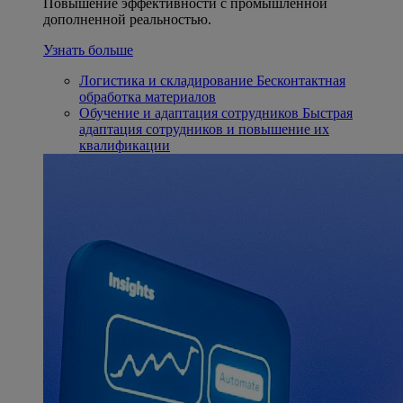
Повышение эффективности с промышленной
дополненной реальностью.
Узнать больше
Логистика и складирование
Бесконтактная
обработка материалов
Обучение и адаптация сотрудников
Быстрая
адаптация сотрудников и повышение их
квалификации